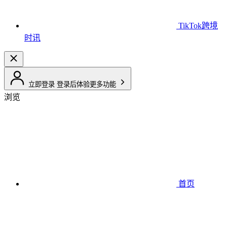
TikTok跨境
时讯
立即登录
登录后体验更多功能
浏览
首页