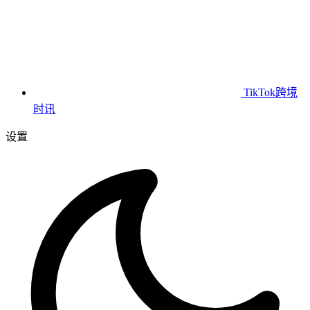
TikTok跨境
时讯
设置