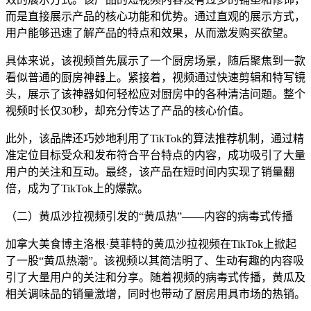
而是直接展示产品的核心功能和优势。通过直观的展示方式，
用户能够迅速了解产品的特点和效果，从而激发购买欲望。
具体来说，该视频首先展示了一个厨房场景，随后聚焦到一款
看似普通的厨房神器上。紧接着，视频通过快速剪辑和特写镜
头，展示了该神器如何轻松应对厨房中的各种清洁问题。整个
视频时长仅30秒，却充分传达了产品的核心价值。
此外，该品牌还巧妙地利用了TikTok的算法推荐机制，通过精
准定位目标受众和发布符合平台特点的内容，成功吸引了大量
用户的关注和互动。最终，该产品在短时间内实现了销量翻
倍，成为了TikTok上的爆款。
（二）黄瓜沙拉视频引发的“黄瓜热”——内容的病毒式传播
加拿大美食博主洛根·莫菲特的黄瓜沙拉视频在TikTok上掀起
了一股“黄瓜热潮”。该视频以其简洁明了、生动有趣的内容吸
引了大量用户的关注和分享。随着视频的病毒式传播，黄瓜及
相关调味品的销量激增，同时也带动了厨房用具市场的热销。