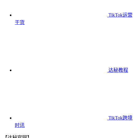
TikTok运营
干货
达秘教程
TikTok跨境
时讯
【达秘官网】