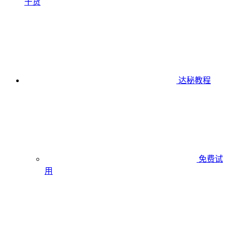
干货
达秘教程
免费试
用