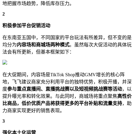
地把握市场趋势，降低库存压力。
2
积极参加平台促销活动
在东南亚五国中，不同国家的平台玩法有所差异，但不变的是
均分为
内容场和商城场两种模式
。虽然每次大促活动的具体玩
法会有所更新，但基本框架如下：
在大促期间，内容场是TikTok Shop推动GMV增长的核心阵
地，飞飞建议商家充分利用平台的独特优势，积极开播，并深
度
参与重点直播间、直播挑战赛以及短视频挑战赛等活动
，以
提升曝光率和转化效果。与此同时，商城场将重点聚焦
高性价
比商品，低价优质产品将获得更多的平台补贴和流量支持
，助
力商家实现更好的销售表现。
3
强化本土化运营