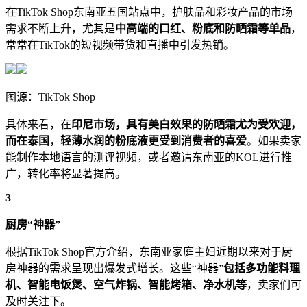
在TikTok Shop东南亚五国站点中，护肤品和彩妆产品的市场
需求不断上升，尤其是
中高端的口红、粉底和防晒霜等单品
，
常常在TikTok的短视频带货和直播中引发热销。
图源：TikTok Shop
具体来看，在
印尼市场，具有美白效果的防晒霜尤为受欢迎，
而在泰国，轻薄水润的粉底液更受到消费者的喜爱
。如果卖家
能制作本地语言的测评视频，或者邀请东南亚的KOL进行推
广，转化率将显著提高。
3
厨房“神器”
根据TikTok Shop官方介绍，东南亚家庭主妇近期以来对于厨
房神器的需求呈现出爆发式增长。这些“神器”
包括多功能料理
机、智能电饭煲、空气炸锅、智能烤箱、净水机等
，卖家们可
及时关注下。