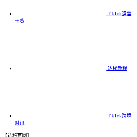
TikTok运营
干货
达秘教程
TikTok跨境
时讯
【达秘官网】