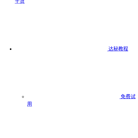
干货
达秘教程
免费试
用