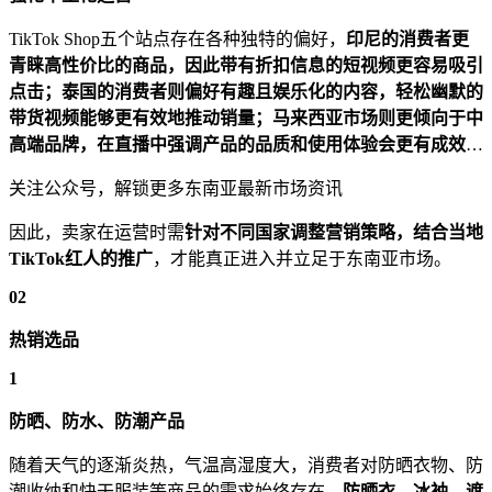
TikTok Shop五个站点存在各种独特的偏好，
印尼的消费者更
青睐高性价比的商品，因此带有折扣信息的短视频更容易吸引
点击；泰国的消费者则偏好有趣且娱乐化的内容，轻松幽默的
带货视频能够更有效地推动销量；马来西亚市场则更倾向于中
高端品牌，在直播中强调产品的品质和使用体验会更有成效
…
关注公众号，解锁更多东南亚最新市场资讯
因此，卖家在运营时需
针对不同国家调整营销策略，结合当地
TikTok红人的推广
，才能真正进入并立足于东南亚市场。
02
热销选品
1
防晒、防水、防潮产品
随着天气的逐渐炎热，气温高湿度大，消费者对防晒衣物、防
潮收纳和快干服装等商品的需求始终存在。
防晒衣、冰袖、遮