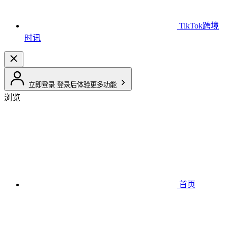
TikTok跨境
时讯
立即登录
登录后体验更多功能
浏览
首页