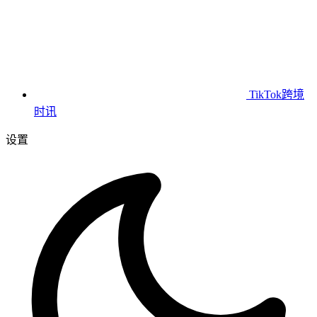
TikTok跨境
时讯
设置