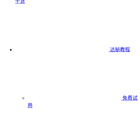
干货
达秘教程
免费试
用