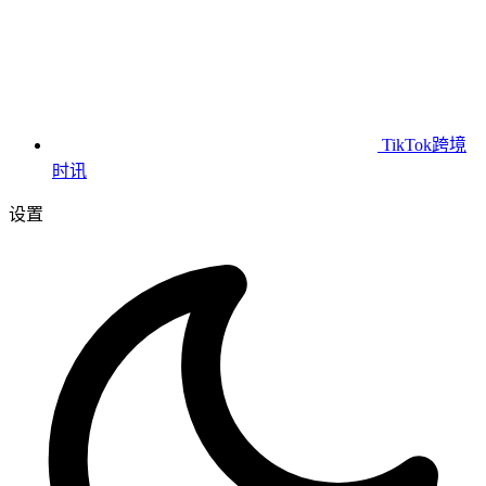
TikTok跨境
时讯
设置