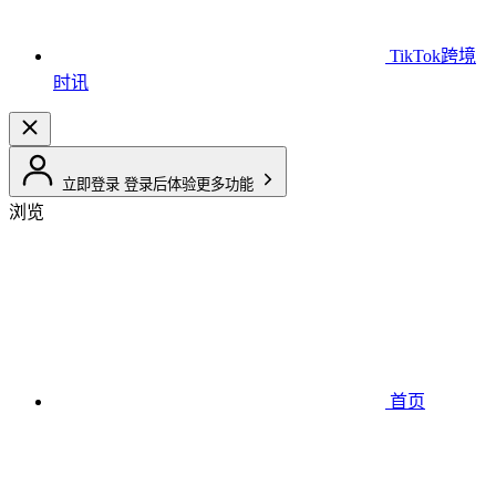
TikTok跨境
时讯
立即登录
登录后体验更多功能
浏览
首页