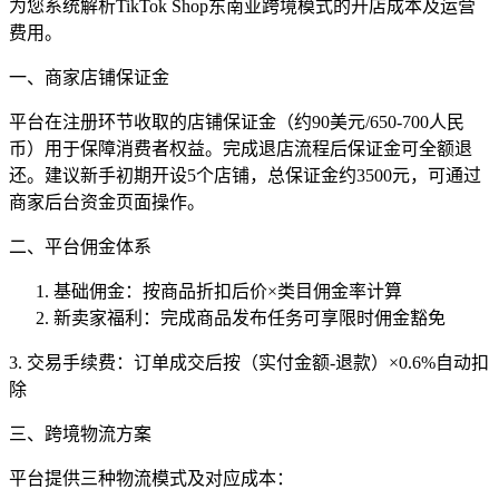
为您系统解析TikTok Shop东南亚跨境模式的开店成本及运营
费用。
一、商家店铺保证金
平台在注册环节收取的店铺保证金（约90美元/650-700人民
币）用于保障消费者权益。完成退店流程后保证金可全额退
还。建议新手初期开设5个店铺，总保证金约3500元，可通过
商家后台资金页面操作。
二、平台佣金体系
基础佣金：按商品折扣后价×类目佣金率计算
新卖家福利：完成商品发布任务可享限时佣金豁免
3. 交易手续费：订单成交后按（实付金额-退款）×0.6%自动扣
除
三、跨境物流方案
平台提供三种物流模式及对应成本：