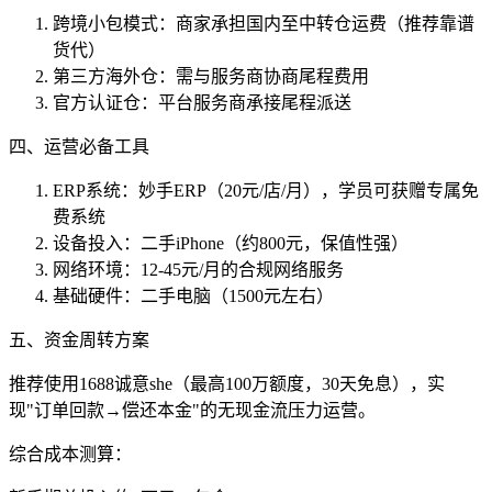
跨境小包模式：商家承担国内至中转仓运费（推荐靠谱
货代）
第三方海外仓：需与服务商协商尾程费用
官方认证仓：平台服务商承接尾程派送
四、运营必备工具
ERP系统：妙手ERP（20元/店/月），学员可获赠专属免
费系统
设备投入：二手iPhone（约800元，保值性强）
网络环境：12-45元/月的合规网络服务
基础硬件：二手电脑（1500元左右）
五、资金周转方案
推荐使用1688诚意she（最高100万额度，30天免息），实
现"订单回款→偿还本金"的无现金流压力运营。
综合成本测算：