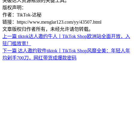
突破达人资源瓶颈的关键工具。
版权声明：
作者：TikTok-达秘
链接：https://www.menglar123.com/yy/43507.html
文章版权归作者所有，未经允许请勿转载。
上一篇
tiktok达人邀约牛人丨TikTok Shop欧洲站全面开放，入
驻门槛放宽！
下一篇
达人邀约软件tiktok丨TikTok Shop风靡全美：年轻人年
均剁手700刀，网红带货成爆款密码