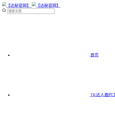
首页
TK达人邀约