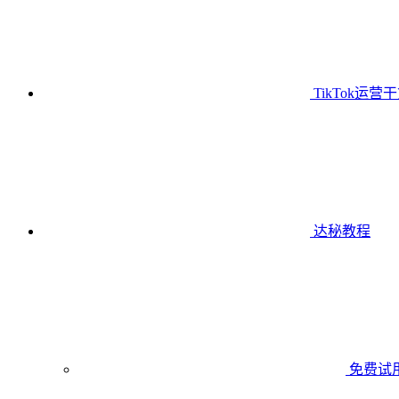
TikTok运营
达秘教程
免费试