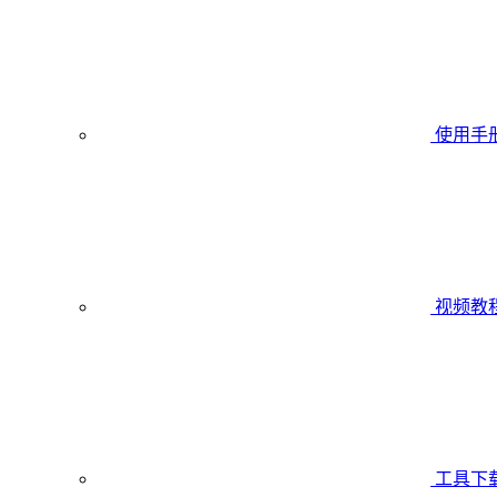
使用手
视频教
工具下