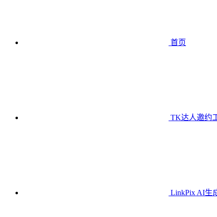
首页
TK达人邀约
LinkPix AI