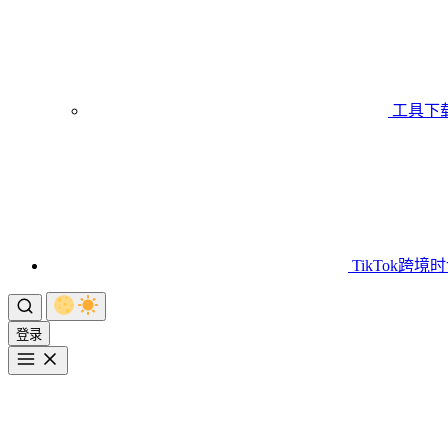
工具下
TikTok跨境
登录