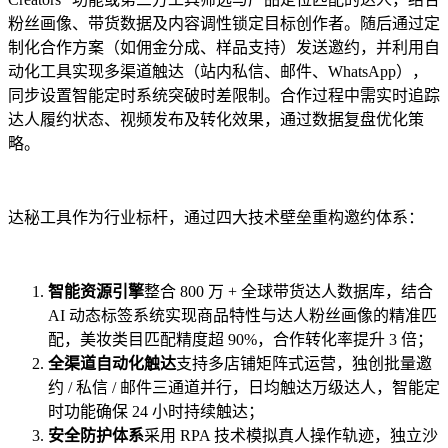
粉丝画像、带货数据及内容调性锁定目标创作者。随后通过定
制化合作方案（如佣金分成、样品支持）发送邀约，并利用自
动化工具实现多渠道触达（站内私信、邮件、WhatsApp），
同步设置智能定时系统突破时差限制。合作过程中需实时追踪
达人履约状态、视频发布及转化效果，通过数据复盘优化策
略。
达秘工具作为行业标杆，通过四大技术壁垒重构邀约体系：
智能资源引擎
整合 800 万 + 全球带货达人数据库，结合
AI 动态标签系统实现商品特性与达人粉丝画像的精准匹
配，美妆类目匹配精度超 90%，合作转化率提升 3 倍；
全渠道自动化触达
支持多店铺矩阵式运营，独创批量邀
约 / 私信 / 邮件三通道并行，日均触达万级达人，智能定
时功能确保 24 小时持续触达；
安全防护体系
采用 RPA 技术模拟真人操作轨迹，独立沙