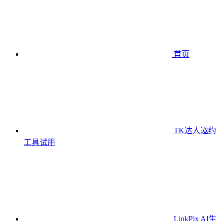
首页
TK达人邀约
工具
试用
LinkPix AI生