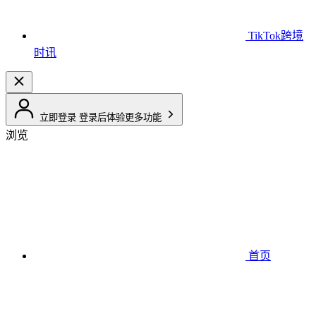
TikTok跨境
时讯
立即登录
登录后体验更多功能
浏览
首页