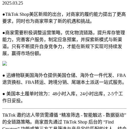
2025.03.25
●TikTok Shop美区新规的出台，对商家的履约能力提出了更高
要求，同时也为商家带来了新的机遇和挑战。
●商家需要积极调整运营策略，优化物流链路，提升库存管理
能力，完善客户服务，制定应急预案，并探索新模式与新渠
道。只有不断提升自身竞争力，才能在新规下实现可持续发
展，赢得市场份额。
● 迅蜂物联美国海外仓提供美国仓储、海外仓一件代发、FBA
退货换标、FBA转运、跨境分销、尾端本土派送一站式服务。
● 美国本土履单时效为：48小时入库，24小时出库，2-5个工
作日妥投。
TikTok 邀约达人带货需遵循 “精准筛选 - 智能触达 - 数据驱动”
的全链路策略。商家首先通过 TikTok Shop 后台的 “Find
Creators” 功能或第三方工具筛选与产品定位匹配的达人，结合