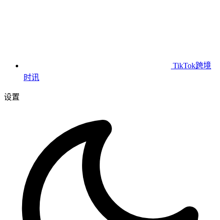
TikTok跨境
时讯
设置