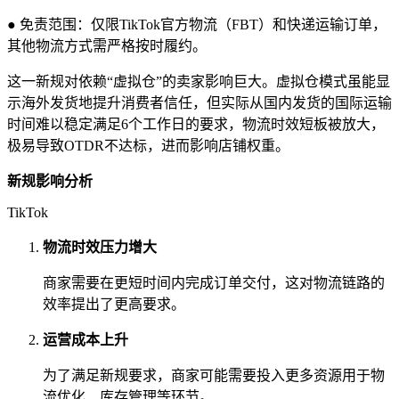
● 免责范围：仅限TikTok官方物流（FBT）和快递运输订单，
其他物流方式需严格按时履约。
这一新规对依赖“虚拟仓”的卖家影响巨大。虚拟仓模式虽能显
示海外发货地提升消费者信任，但实际从国内发货的国际运输
时间难以稳定满足6个工作日的要求，物流时效短板被放大，
极易导致OTDR不达标，进而影响店铺权重。
新规影响分析
TikTok
物流时效压力增大
商家需要在更短时间内完成订单交付，这对物流链路的
效率提出了更高要求。
运营成本上升
为了满足新规要求，商家可能需要投入更多资源用于物
流优化、库存管理等环节。