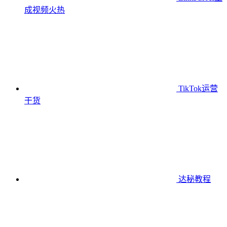
成视频
火热
TikTok运营
干货
达秘教程