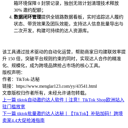
箱环境保障 0 封禁记录，独创无效计划清理技术释放
30% 邀约配额；
数据闭环管理
提供全链路数据看板，实时追踪达人履约
状态、带货效果及团队效能，支持达人信息批量导出与
二次开发，构建可持续的达人资源库。
该工具通过技术驱动的自动化运营，帮助商家日均建联效率提
升 150 倍，突破平台规则约束的同时，实现达人合作的精准
化、规模化，成为跨境品牌抢占市场的核心工具。
版权声明：
作者：TikTok-达秘
链接：https://www.menglar123.com/yy/43541.html
文章版权归作者所有，未经允许请勿转载。
上一篇
tiktok自动邀约达人软件丨注意！TikTok Shop欧洲站入
驻门槛放宽
下一篇
tiktok批量邀约达人达秘丨【TikTok】补贴加码！跨境
卖家4.4大促抢滩指南