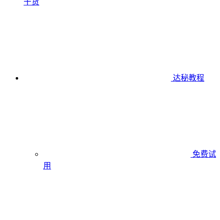
干货
达秘教程
免费试
用