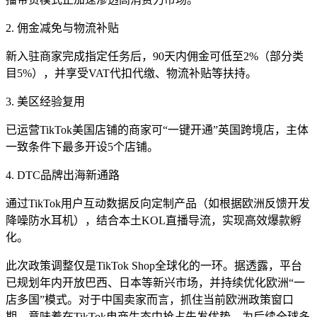
2. 佣金减免与物流补贴
新入驻商家完成指定任务后，90天内佣金可低至2%（部分类
目5%），并享受VAT代扣代缴、物流补贴等扶持。
3. 美区经验复用
已运营TikTok美国店铺的商家可“一键开通”英国跨境店，主体
一致条件下最多开设5个店铺。
4. DTC品牌出海新通路
通过TikTok用户互动数据反向定制产品（如根据欧洲反馈开发
降噪防水耳机），结合本土KOL直播导流，实现高效爆款孵
化。
此次政策调整仅是TikTok Shop全球化的一环。据透露，平台
已规划年内开放巴西、日本等新兴市场，并持续优化欧洲“一
店多国”模式。对于中国卖家而言，抓住当前欧洲政策窗口
期，意味着在TikTok电商生态中抢占先发优势，为后续全球多