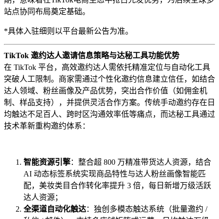
站点协同布局奠定基础。
*具体入驻细则以平台最新公告为准。
TikTok 邀约达人邀请信息策略与达秘工具功能优势
在 TikTok 平台，高效邀约达人需依托精准定位与自动化工具
突破人工限制。商家需通过个性化邀约信息建立信任，如结合
达人领域、粉丝画像及产品优势，突出合作价值（如佣金机
制、样品支持），并提供灵活合作方案。传统手动邀约存在日
均触达不足百人、跨时区沟通效率低等痛点，而达秘工具通过
技术革新重构邀约体系：
智能资源引擎
：整合超 800 万精准带货达人资源，结合
AI 动态标签系统实现商品特性与达人粉丝画像智能匹
配，美妆类目合作转化率提升 3 倍，每日新增万级活跃
达人资源；
全渠道自动化触达
：独创多模态触达系统（批量邀约 /