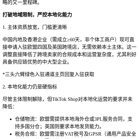
略的又一里程碑。
打破地域限制，严控本地化能力
1. 主体资质放宽，门槛更清晰
中国内地及香港企业（需成立≥60天，非个体工商户）现可直
接申请入驻欧盟四国及英国跨境店，无需依赖本土主体。这一
调整直接降低了跨境卖家的合规成本和运营复杂度，尤其利好
具备供应链优势的中大型企业。
*三头六臂绿色入驻通道主页回复入驻获取
2. 本地化能力仍是硬指标
尽管主体限制解除，但TikTok Shop对本地化运营的要求并未
降低：
仓储物流：欧盟需提供本地海外仓或3PL服务合同，支
持多国分仓；英国则要求本地发货能力。
税务合规：欧盟需注册VAT税号及GPSR（通用产品安全