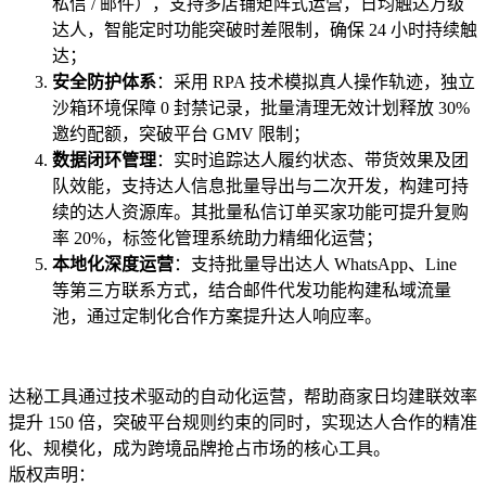
私信 / 邮件），支持多店铺矩阵式运营，日均触达万级
达人，智能定时功能突破时差限制，确保 24 小时持续触
达；
安全防护体系
：采用 RPA 技术模拟真人操作轨迹，独立
沙箱环境保障 0 封禁记录，批量清理无效计划释放 30%
邀约配额，突破平台 GMV 限制；
数据闭环管理
：实时追踪达人履约状态、带货效果及团
队效能，支持达人信息批量导出与二次开发，构建可持
续的达人资源库。其批量私信订单买家功能可提升复购
率 20%，标签化管理系统助力精细化运营；
本地化深度运营
：支持批量导出达人 WhatsApp、Line
等第三方联系方式，结合邮件代发功能构建私域流量
池，通过定制化合作方案提升达人响应率。
达秘工具通过技术驱动的自动化运营，帮助商家日均建联效率
提升 150 倍，突破平台规则约束的同时，实现达人合作的精准
化、规模化，成为跨境品牌抢占市场的核心工具。
版权声明：