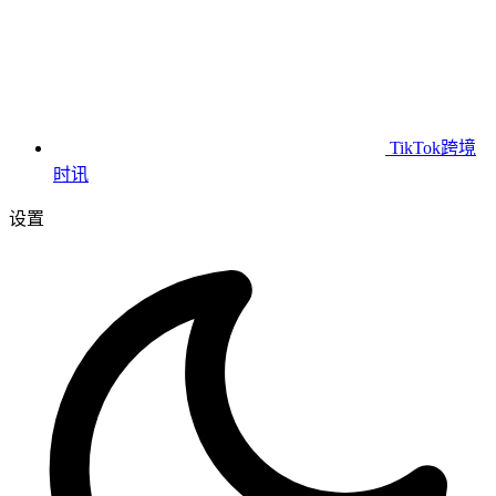
TikTok跨境
时讯
设置