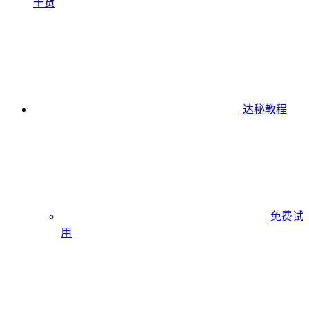
干货
达秘教程
免费试
用