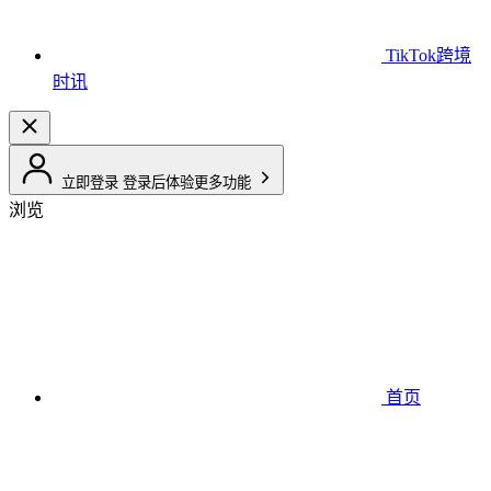
TikTok跨境
时讯
立即登录
登录后体验更多功能
浏览
首页