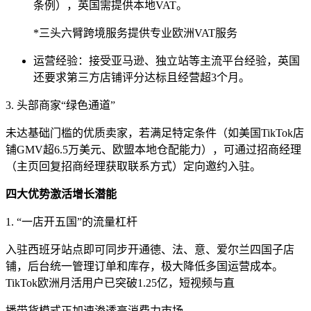
条例），英国需提供本地VAT。
*三头六臂跨境服务提供专业欧洲VAT服务
运营经验：接受亚马逊、独立站等主流平台经验，英国
还要求第三方店铺评分达标且经营超3个月。
3. 头部商家“绿色通道”
未达基础门槛的优质卖家，若满足特定条件（如美国TikTok店
铺GMV超6.5万美元、欧盟本地仓配能力），可通过招商经理
（主页回复招商经理获取联系方式）定向邀约入驻。
四大优势激活增长潜能
1. “一店开五国”的流量杠杆
入驻西班牙站点即可同步开通德、法、意、爱尔兰四国子店
铺，后台统一管理订单和库存，极大降低多国运营成本。
TikTok欧洲月活用户已突破1.25亿，短视频与直
播带货模式正加速渗透高消费力市场。