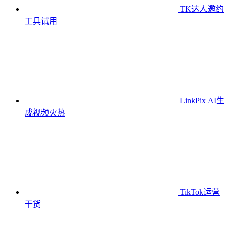
TK达人邀约
工具
试用
LinkPix AI生
成视频
火热
TikTok运营
干货