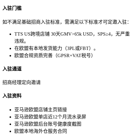
入驻门槛
如不满足基础招商入驻标准，需满足以下标准才可定邀入驻：
TTS US跨境店铺 30天GMV>65k USD，SPS≥4，无严重
违规。
在欧盟有本地发货能力（3PL或FBT）。
欧盟合规资质完善（GPSR+VAT税号）
入驻通道
招商经理定向邀请
入驻资料
亚马逊欧盟店铺主页链接
亚马逊欧盟单店近12个月流水录屏
亚马逊欧盟后台账号健康度截图
欧盟本地海外仓服务合同