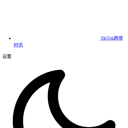
TikTok跨境
时讯
设置