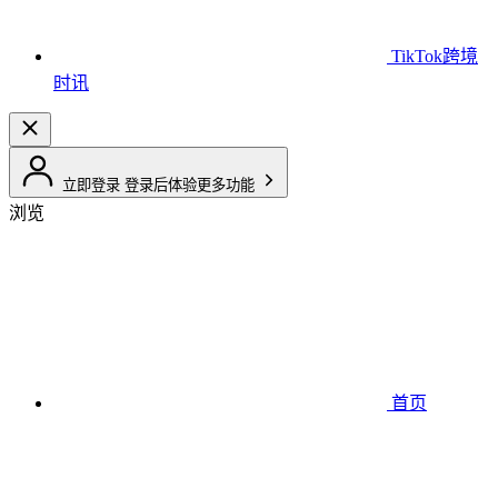
TikTok跨境
时讯
立即登录
登录后体验更多功能
浏览
首页