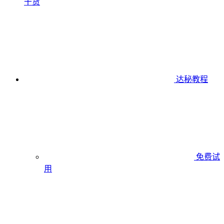
干货
达秘教程
免费试
用