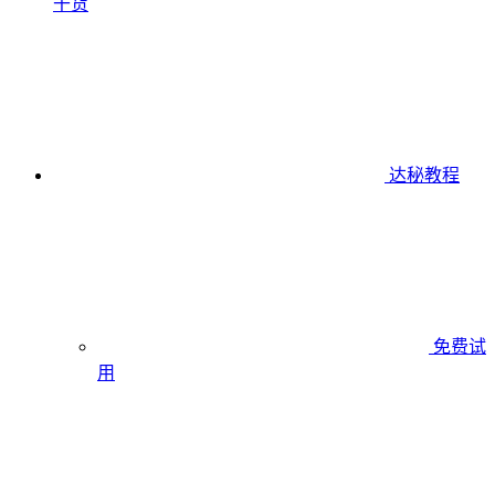
干货
达秘教程
免费试
用