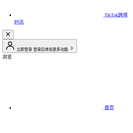
TikTok跨境
时讯
立即登录
登录后体验更多功能
浏览
首页