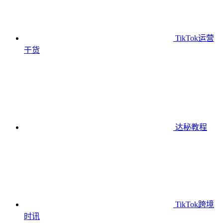
TikTok运营
干货
达秘教程
TikTok跨境
时讯