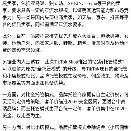
境卖家，包括亚马逊、独立站、SHEIN、Temu等平台的卖
家，要求具备一定的年流水规模，以证明其运营能力和市场竞
争力；另一类是国内头部电商卖家，如天猫、京东、抖音等平
台的优质卖家，同样需满足年流水要求。
此外，目前，品牌托管模式优先开放六大类目，包括男装、女
装、运动户外、内衣家居服、鞋靴、箱包，覆盖时尚及运动消
费的高频需求领域。
另据业内人士透露，此次TikTok Shop推出的“品牌托管模式”
可以理解为原先“全托管模式”的升级，与TikTok现有的全托管
和小店模式相比，品牌托管模式在定价权、佣金政策、物流及
市场覆盖等方面更加具备优势。
一方面，对比全托管模式，品牌托管商家拥有自主定价权，可
灵活制定价格策略，客单价瞄准20-60美金区间，更适合中高
端品牌；而全托管模式由平台统一定价，客单价集中在10-20
美金，以走量为主。
另一方面，对比小店模式，品牌托管模式免除佣金（小店佣金