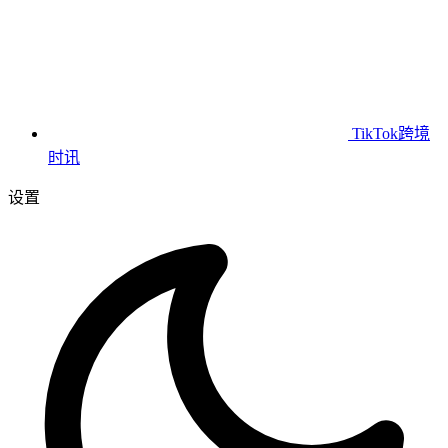
TikTok跨境
时讯
设置