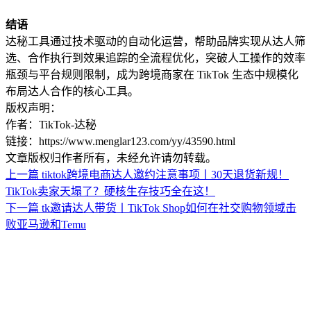
结语
达秘工具通过技术驱动的自动化运营，帮助品牌实现从达人筛
选、合作执行到效果追踪的全流程优化，突破人工操作的效率
瓶颈与平台规则限制，成为跨境商家在 TikTok 生态中规模化
布局达人合作的核心工具。
版权声明：
作者：TikTok-达秘
链接：https://www.menglar123.com/yy/43590.html
文章版权归作者所有，未经允许请勿转载。
上一篇
tiktok跨境电商达人邀约注意事项丨30天退货新规！
TikTok卖家天塌了？硬核生存技巧全在这！
下一篇
tk邀请达人带货丨TikTok Shop如何在社交购物领域击
败亚马逊和Temu