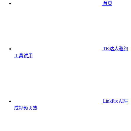
首页
TK达人邀约
工具
试用
LinkPix AI生
成视频
火热