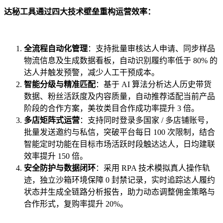
达秘工具通过四大技术壁垒重构运营效率：
全流程自动化管理
：支持批量审核达人申请、同步样品
物流信息及生成数据看板，自动识别履约率低于 80% 的
达人并触发预警，减少人工干预成本。
智能分级与精准匹配
：基于 AI 算法分析达人历史带货
数据、粉丝活跃度及内容质量，自动推荐适配当前产品
阶段的合作方案，美妆类目合作成功率提升 3 倍。
多店矩阵式运营
：支持同时登录多国家 / 多店铺账号，
批量发送邀约与私信，突破平台每日 100 次限制，结合
智能定时功能在目标市场活跃时段触达达人，日均建联
效率提升 150 倍。
安全防护与数据闭环
：采用 RPA 技术模拟真人操作轨
迹，独立沙箱环境保障 0 封禁记录，实时追踪达人履约
状态并生成全链路分析报告，助力动态调整佣金策略与
合作形式，复购率提升 20%。