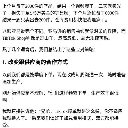
上个月备了2000件的产品，结果一个视频爆了，三天就卖光
了，损失了至少5万美金的销售额；下个月急忙备了8000件，
结果一周只卖出去200件，仓库费用都快把我逼疯了。
这跟亚马逊完全不同。亚马逊的销售曲线就像温柔的丘陵，而
TikTok Shop则像是过山车，忽高忽低，毫无规律可循。
熬了几个通宵后，我们总结出了这些应对策略：
1. 改变跟供应商的合作方式
以前我们都是按季度下单，现在改成每周沟通一次，随时准备
追加生产。
刚开始供应商不理解："你们这样频繁下单，生产效率很低
啊！"
我就直接告诉他："兄弟，TikTok爆单就是这么猛，你不适应
我就换人了。"后来我们谈好了加急费用模式，双方都能接
受。