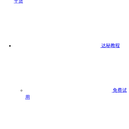
干货
达秘教程
免费试
用