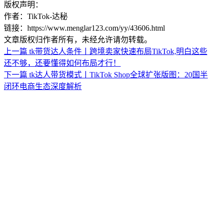
版权声明：
作者：TikTok-达秘
链接：https://www.menglar123.com/yy/43606.html
文章版权归作者所有，未经允许请勿转载。
上一篇
tk带货达人条件丨跨境卖家快速布局TikTok,明白这些
还不够，还要懂得如何布局才行！
下一篇
tk达人带货模式丨TikTok Shop全球扩张版图：20国半
闭环电商生态深度解析