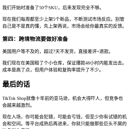
我们开始时准备了50个SKU，后来发现完全不够。
现在我们每周都至少上架5个新品，不断测试市场反应。别管
自己是不是真的懂，先上架再说，市场会给你最真实的反馈。
第四：跨境物流要做好准备
美国用户等不及的，超过7天不发货，直接差评+退款。
我们现在在美国租了个小仓库，保证爆款48小时内能发出去。
成本是高了点，但用户体验和复购率提升了不少。
最后的话
TikTok Shop就像十年前的亚马逊，机会大得吓人，但竞争也
会越来越激烈。
现在入场，你可能会犯错，可能会亏钱，但至少你有试错的机
会和空间。等平台成熟后再进来，你就只能做那些巨头不屑的