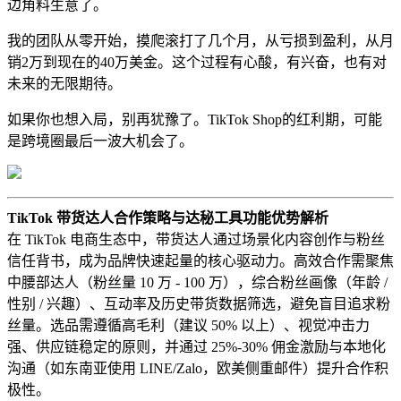
边角料生意了。
我的团队从零开始，摸爬滚打了几个月，从亏损到盈利，从月
销2万到现在的40万美金。这个过程有心酸，有兴奋，也有对
未来的无限期待。
如果你也想入局，别再犹豫了。TikTok Shop的红利期，可能
是跨境圈最后一波大机会了。
TikTok 带货达人合作策略与达秘工具功能优势解析
在 TikTok 电商生态中，带货达人通过场景化内容创作与粉丝
信任背书，成为品牌快速起量的核心驱动力。高效合作需聚焦
中腰部达人（粉丝量 10 万 - 100 万），综合粉丝画像（年龄 /
性别 / 兴趣）、互动率及历史带货数据筛选，避免盲目追求粉
丝量。选品需遵循高毛利（建议 50% 以上）、视觉冲击力
强、供应链稳定的原则，并通过 25%-30% 佣金激励与本地化
沟通（如东南亚使用 LINE/Zalo，欧美侧重邮件）提升合作积
极性。