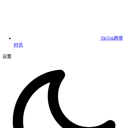
TikTok跨境
时讯
设置