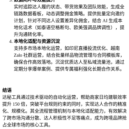
实时追踪达人履约状态、带货效果及团队效能，生成全
链路数据看板，动态调整佣金策略。提供批量定向邀约
计划，针对不同达人设置差异化佣金，结合 AI 生成本
地化话术（如泰语空格断句、欧美强调品牌调性），提
升沟通转化率。
本地化适配与资源沉淀
支持多市场本地化运营，如印尼直播投流优化、越南
Zalo 社群运营，结合批量样品物流管理与合同模板库，
确保合作高效落地。沉淀优质达人至私域流量池，通过
定期分享爆单案例、提供专属福利强化长期合作关系。
结语
达秘工具通过技术驱动的自动化运营，帮助商家日均建联效率
提升 150 倍，突破平台规则约束的同时，实现达人合作的精准
化、规模化。其全流程管理机制与本地化适配能力，有效解决
了跨市场沟通分散、达人积极性不足等痛点，成为跨境品牌抢
占全球市场的核心工具。