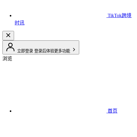
TikTok跨境
时讯
立即登录
登录后体验更多功能
浏览
首页