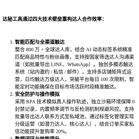
达秘工具通过四大技术壁垒重构达人合作效率：
智能匹配与全渠道触达
整合 800 万 + 全球达人库，结合 AI 动态标签系统精准
匹配商品特性与粉丝画像，支持按国家筛选达人沟通渠
道（如批量导出 LINE、WhatsApp）。独创多模态触达
系统（站内邀约 / 私信 / 邮件），支持多店铺矩阵式运
营，日均触达万级达人，突破平台每日 100 次限制，智
能定时功能确保在目标市场活跃时段精准触达。
安全防护与操作模拟
采用 RPA 技术模拟真人操作轨迹，独立沙箱环境保障 0
封禁记录，内置频率调节与反检测机制规避风控。支持
批量导出达人联系方式至私域池，通过标签化管理实现
分级运营（如潜力达人、核心达人），结合订单买家私
信功能提升复购率 20%。
数据闭环与效能提升