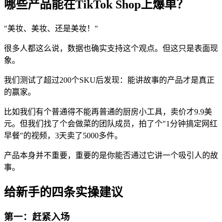
哪些产品能在TikTok Shop上爆单？
"美妆、美妆、还是美妆！"
很多人都这么说，数据也确实支持这个观点。但这只是表面现
象。
我们测试了超过200个SKU后发现：能讲故事的产品才是真正
的赢家。
比如我们有个普通得不能再普通的厨房小工具，卖价才9.9美
元。但我们找了个会做菜的团队成员，拍了个"1分钟搞定网红
早餐"的视频，3天卖了5000多件。
产品本身并不重要，重要的是你能否通过它讲一个吸引人的故
事。
给新手的四条实操建议
第一：赶紧入场