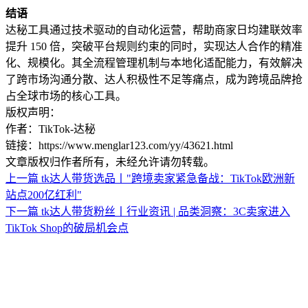
结语
达秘工具通过技术驱动的自动化运营，帮助商家日均建联效率
提升 150 倍，突破平台规则约束的同时，实现达人合作的精准
化、规模化。其全流程管理机制与本地化适配能力，有效解决
了跨市场沟通分散、达人积极性不足等痛点，成为跨境品牌抢
占全球市场的核心工具。
版权声明：
作者：TikTok-达秘
链接：https://www.menglar123.com/yy/43621.html
文章版权归作者所有，未经允许请勿转载。
上一篇
tk达人带货选品丨"跨境卖家紧急备战：TikTok欧洲新
站点200亿红利"
下一篇
tk达人带货粉丝丨行业资讯 | 品类洞察：3C卖家进入
TikTok Shop的破局机会点