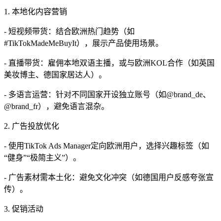
1. 本地化内容营销
- 短视频带货：结合欧洲热门趋势（如
#TikTokMadeMeBuyIt），展示产品使用场景。
- 直播带货：雇佣本地双语主播，或与欧洲KOL合作（如英国
美妆博主、德国家居达人）。
- 多语言运营：针对不同国家开设独立账号（如@brand_de、
@brand_fr），避免语言混杂。
2. 广告投放优化
- 使用TikTok Ads Manager定向欧洲用户，选择兴趣标签（如
“健身”“极简主义”）。
- 广告素材需本土化：避免文化冲突（如德国用户反感夸张宣
传）。
3. 促销活动