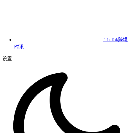
TikTok跨境
时讯
设置