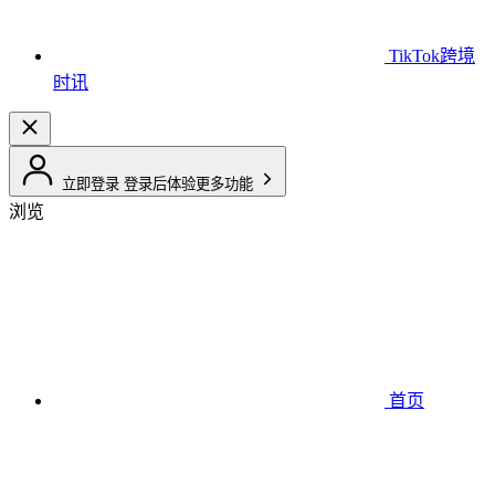
TikTok跨境
时讯
立即登录
登录后体验更多功能
浏览
首页