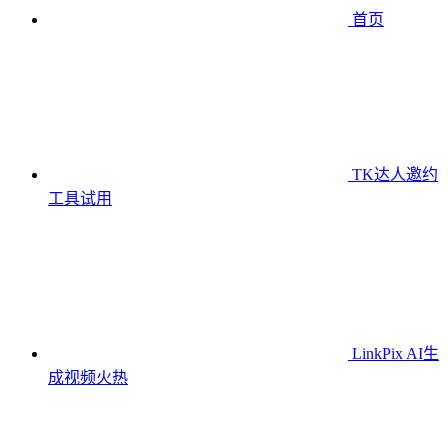
首页
TK达人邀约
工具
试用
LinkPix AI生
成视频
火热