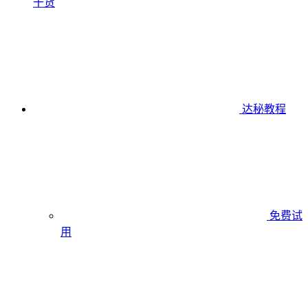
干货
达秘教程
免费试
用