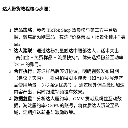
达人带货教程核心步骤：
选品策略
：参考 TikTok Shop 热卖榜与第三方平台数
据，聚焦高频刚需品，提炼 “价格亲民 + 场景化使用” 卖
点。
达人建联
：通过达秘批量触达中腰部达人，话术突出
“高佣金 + 免费样品 + 流量扶持”，优先选择粉丝互动率
＞5% 的账号。
合作执行
：寄送样品后签订协议，明确视频发布周期
（建议 7 天内），提供拍摄脚本模板（如 “10 秒展示产
品使用场景 + 3 秒强调优惠”）。通过额外佣金激励加速
内容产出，实时跟进视频挂车效果。
数据复盘
：分析达人履约率、GMV 贡献及粉丝互动数
据，淘汰履约率＜80% 的账号，将优质达人沉淀至私
域，定期推送新品与激励政策。