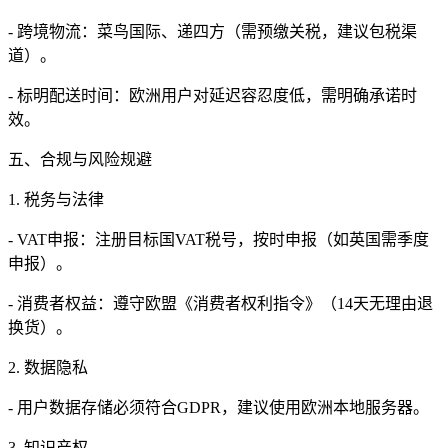
- 跨境物流：菜鸟国际、递四方（需预缴关税，建议包税渠
道）。
- 标明配送时间：欧洲用户对延迟容忍度低，需明确承诺时
效。
五、合规与风险规避
1. 税务与法律
- VAT申报：注册目标国VAT税号，按时申报（如英国需季度
申报）。
- 消费者权益：遵守欧盟《消费者权利指令》（14天无理由退
换货）。
2. 数据隐私
- 用户数据存储必须符合GDPR，建议使用欧洲本地服务器。
3. 知识产权