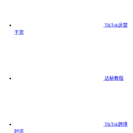
TikTok运营
干货
达秘教程
TikTok跨境
时讯