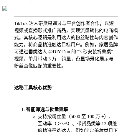
TikTok 达人带货是通过与平台创作者合作，以短
视频或直播形式推广商品，实现流量转化的电商模
式。其核心逻辑是利用达人的粉丝黏性与内容创作
能力，将商品精准触达目标用户。例如，家居品牌
可通过垂类达人 @DIY Dan 的 “3 秒安装折叠桌”
视频，单月带动 3 万 + 销量，凸显场景化展示与
粉丝画像匹配的重要性。
达秘工具核心优势
：
智能筛选与批量建联
支持按粉丝量（5000 至 100 万 +）、
互动率（＞3%）、带货品类等 12 项维
度精准筛选达人，例如锁定美妆类目下