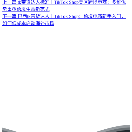
上一篇
tk带货达人标准丨TikTok Shop美区跨境电商：多维优
势重塑跨境生意新范式
下一篇
巴西tk带货达人丨TikTok Shop：跨境电商新手入门，
如何低成本启动海外市场