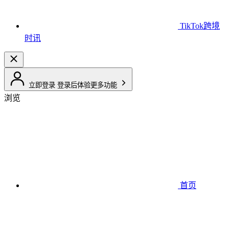
TikTok跨境
时讯
立即登录
登录后体验更多功能
浏览
首页