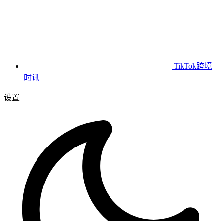
TikTok跨境
时讯
设置