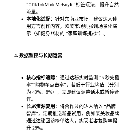
“#TikTokMadeMeBuyIt” 标签玩法，提升自然
流量。
本地化适配
：针对东南亚市场，建议达人使
用方言创作内容；欧美市场则强调场景化演
示（如健身器材的 “家庭训练挑战”）。
4. 数据监控与长期运营
核心指标追踪
：通过达秘实时监测 “5 秒完播
率”“购物车点击率”，若低于行业均值（分别
为 40%、8%），立即建议调整话术或暂停合
作。
长尾资源复用
：将合作过的达人纳入 “品牌
智库”，定期推送新品试用，例如某美妆品牌
通过达秘回访榜单达人，实现老客复购率提
升 28%。