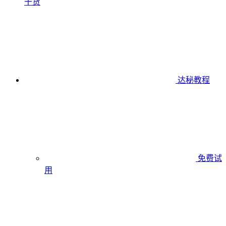
干货
达秘教程
免费试
用