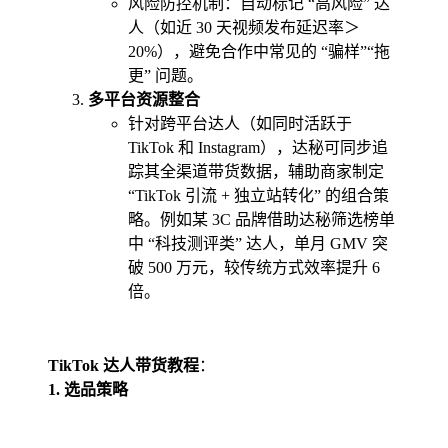
风险防控机制：自动标记 “高风险” 达
人（如近 30 天视频发布延迟率＞
20%），避免合作中常见的 “骗样”“拖
更” 问题。
多平台资源整合
针对跨平台达人（如同时活跃于
TikTok 和 Instagram），达秘可同步追
踪其全渠道带货数据，辅助商家制定
“TikTok 引流 + 独立站转化” 的组合策
略。例如某 3C 品牌借助达秘筛选榜单
中 “科技测评类” 达人，单月 GMV 突
破 500 万元，较传统方式效率提升 6
倍。
TikTok 达人带货教程
：
1. 选品策略