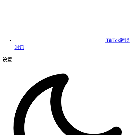
TikTok跨境
时讯
设置