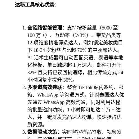
达秘工具核心优势
：
全链路智能管理
：支持按粉丝量（5000 至
100 万 +）、互动率（＞3%）、带货品类等
12 项维度精准筛选达人，例如锁定美妆类目
下 18-34 岁粉丝占比超 70% 的中腰部达人。
AI 话术生成器可自动匹配英语、泰语等本地
化模板，单日触达超 1 万达人，邮件打开率
32% 且支持已读回执追踪，相比传统方式 24
小时回复率提升 30%。
多渠道高效建联
：整合 TikTok 站内邀约、邮
箱、WhatsApp 等沟通方式，针对泰国达人优
先通过 WhatsApp 高频沟通，同时利用达秘
的批量邀约功能，1 小时即可触达 1 万 + 达
人，并一键群发竞品达人榜单，快速抢占优
质资源。
数据驱动决策
：实时监控样品签收、视频发