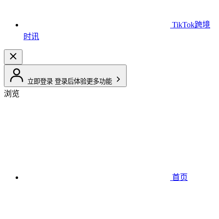
TikTok跨境
时讯
立即登录
登录后体验更多功能
浏览
首页