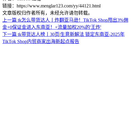
链接：https://www.menglar123.com/yy/44121.html
文章版权归作者所有，未经允许请勿转载。
上一篇
tk怎么带货达人丨炸翻亚马逊！TikTok Shop甩出3%佣
金+0保证金进入东南亚！+流量加权20%的'王炸'
下一篇
tk带货达人榜丨30页|生意新解法 锁定东南亚-2025年
TikTok Shop内贸商家出海新起点报告