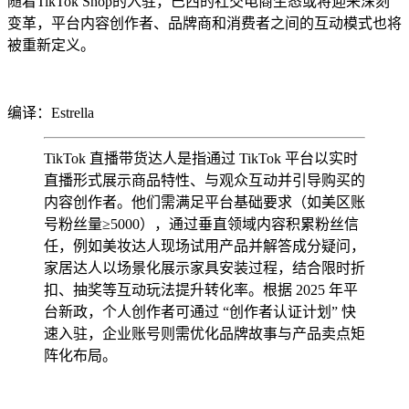
随着
TikTok Shop
的入驻，巴西的社交电商生态或将迎来深刻
变革，平台内容创作者、品牌商和消费者之间的互动模式也将
被重新定义。
编译：
Estrella
TikTok 直播带货达人是指通过 TikTok 平台以实时
直播形式展示商品特性、与观众互动并引导购买的
内容创作者。他们需满足平台基础要求（如美区账
号粉丝量≥5000），通过垂直领域内容积累粉丝信
任，例如美妆达人现场试用产品并解答成分疑问，
家居达人以场景化展示家具安装过程，结合限时折
扣、抽奖等互动玩法提升转化率。根据 2025 年平
台新政，个人创作者可通过 “创作者认证计划” 快
速入驻，企业账号则需优化品牌故事与产品卖点矩
阵化布局。