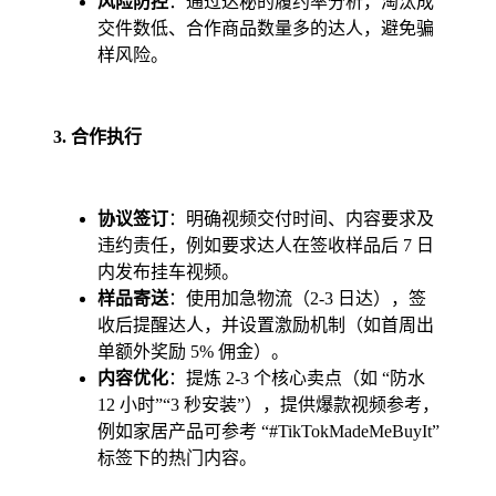
风险防控
：通过达秘的履约率分析，淘汰成
交件数低、合作商品数量多的达人，避免骗
样风险。
3. 合作执行
协议签订
：明确视频交付时间、内容要求及
违约责任，例如要求达人在签收样品后 7 日
内发布挂车视频。
样品寄送
：使用加急物流（2-3 日达），签
收后提醒达人，并设置激励机制（如首周出
单额外奖励 5% 佣金）。
内容优化
：提炼 2-3 个核心卖点（如 “防水
12 小时”“3 秒安装”），提供爆款视频参考，
例如家居产品可参考 “#TikTokMadeMeBuyIt”
标签下的热门内容。