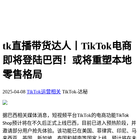
tk直播带货达人丨TikTok电商
即将登陆巴西！或将重塑本地
零售格局
2025-04-08
TikTok运营相关
TikTok-达秘
据
巴西相关媒体
消息，短视频平台TikTok
的电商功能
TikTok
预计将在不久后正式上线巴西，目前已进入预热阶段，并
Shop
邀请部分用户抢先体验。该功能已在美国、菲律宾、印尼、马
来西亚、英国、新加坡、泰国和越南等国家上线，预计将在未