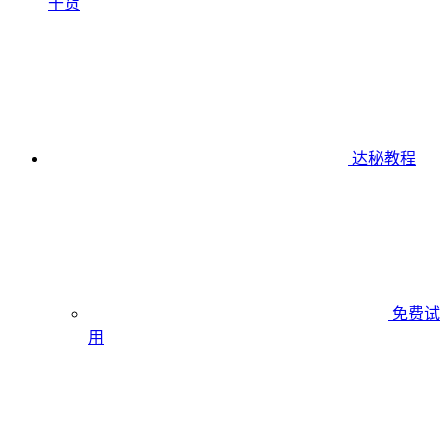
干货
达秘教程
免费试
用