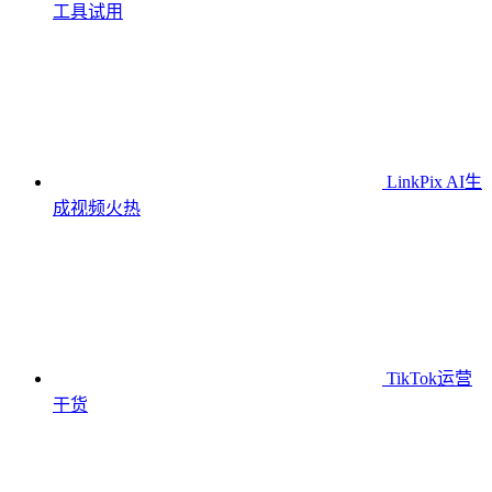
工具
试用
LinkPix AI生
成视频
火热
TikTok运营
干货