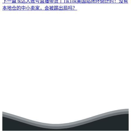
下一篇
tk达人账号直播带货丨TikTok美国站闭环倒计时！没有
本地仓的中小卖家，会被踢出局吗？