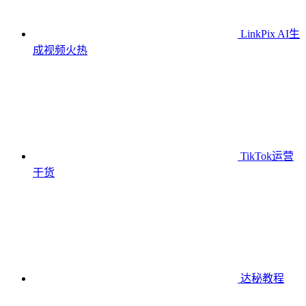
LinkPix AI生
成视频
火热
TikTok运营
干货
达秘教程