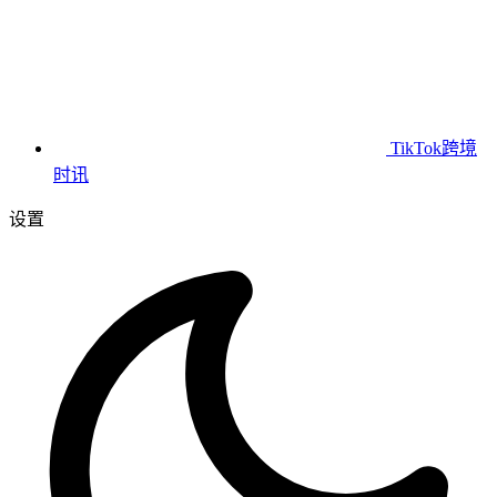
TikTok跨境
时讯
设置