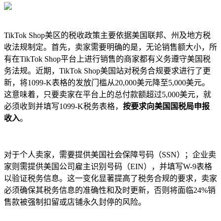
TikTok Shop美区的税收政策主要依据美国联邦、州及地方税
收法规制定。首先，卖家需要明确的是，无论销售额大小，所
有在TikTok Shop平台上进行销售的商家都有义务遵守美国税
务法规。近期，TikTok Shop美国站对税务合规要求进行了更
新，将1099-K表格的发放门槛从20,000美元降至5,000美元。
这意味着，只要卖家在平台上的总付款额超过5,000美元，就
必须收到并填写1099-K税务表格，
按要求向美国国税局申报
收入
。
对于个人卖家，需要提供美国社会保障号码（SSN）；企业卖
家则需提供美国公司雇主识别号码（EIN），并填写W-9表格
以验证税务信息。这一变化显著提高了税务合规的要求，卖家
必须确保其税务信息的准确性和及时更新，否则将面临24%销
售款被强制扣留或店铺永久封停的风险。