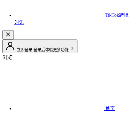
TikTok跨境
时讯
立即登录
登录后体验更多功能
浏览
首页