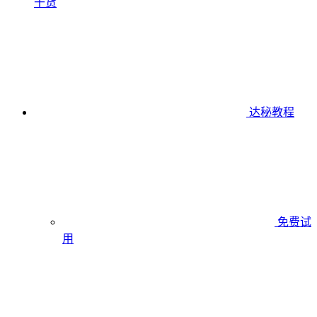
干货
达秘教程
免费试
用