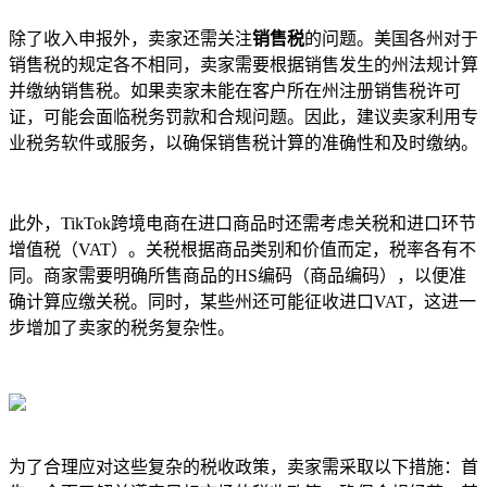
除了收入申报外，卖家还需关注
销售税
的问题。美国各州对于
销售税的规定各不相同，卖家需要根据销售发生的州法规计算
并缴纳销售税。如果卖家未能在客户所在州注册销售税许可
证，可能会面临税务罚款和合规问题。因此，建议卖家利用专
业税务软件或服务，以确保销售税计算的准确性和及时缴纳。
此外，TikTok跨境电商在进口商品时还需考虑关税和进口环节
增值税（VAT）。关税根据商品类别和价值而定，税率各有不
同。商家需要明确所售商品的HS编码（商品编码），以便准
确计算应缴关税。同时，某些州还可能征收进口VAT，这进一
步增加了卖家的税务复杂性。
为了合理应对这些复杂的税收政策，卖家需采取以下措施：首