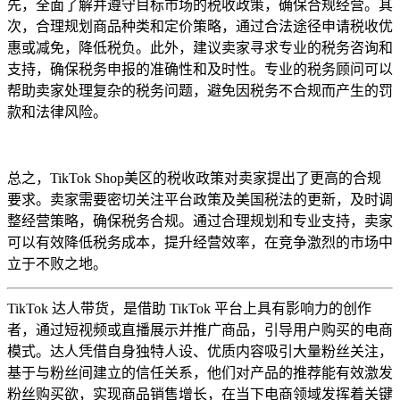
先，全面了解并遵守目标市场的税收政策，确保合规经营。其
次，合理规划商品种类和定价策略，通过合法途径申请税收优
惠或减免，降低税负。此外，建议卖家寻求专业的税务咨询和
支持，确保税务申报的准确性和及时性。专业的税务顾问可以
帮助卖家处理复杂的税务问题，避免因税务不合规而产生的罚
款和法律风险。
总之，TikTok Shop美区的税收政策对卖家提出了更高的合规
要求。卖家需要密切关注平台政策及美国税法的更新，及时调
整经营策略，确保税务合规。通过合理规划和专业支持，卖家
可以有效降低税务成本，提升经营效率，在竞争激烈的市场中
立于不败之地。
TikTok 达人带货，是借助 TikTok 平台上具有影响力的创作
者，通过短视频或直播展示并推广商品，引导用户购买的电商
模式。达人凭借自身独特人设、优质内容吸引大量粉丝关注，
基于与粉丝间建立的信任关系，他们对产品的推荐能有效激发
粉丝购买欲，实现商品销售增长，在当下电商领域发挥着关键