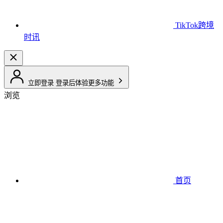
TikTok跨境
时讯
立即登录
登录后体验更多功能
浏览
首页