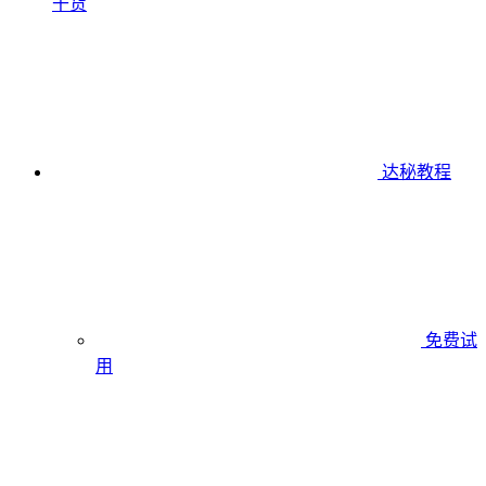
干货
达秘教程
免费试
用