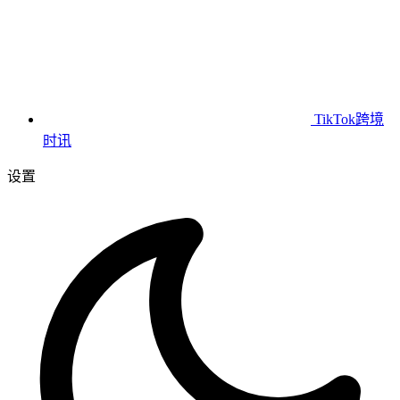
TikTok跨境
时讯
设置