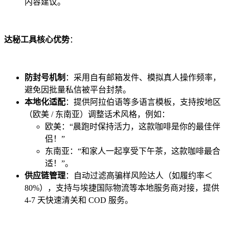
内容建议。
达秘工具核心优势
：
防封号机制
：采用自有邮箱发件、模拟真人操作频率，
避免因批量私信被平台封禁。
本地化适配
：提供阿拉伯语等多语言模板，支持按地区
（欧美 / 东南亚）调整话术风格，例如：
欧美：“晨跑时保持活力，这款咖啡是你的最佳伴
侣！”
东南亚：“和家人一起享受下午茶，这款咖啡最合
适！”。
供应链管理
：自动过滤高骗样风险达人（如履约率＜
80%），支持与埃捷国际物流等本地服务商对接，提供
4-7 天快速清关和 COD 服务。