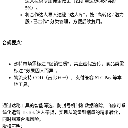
达人提供专属佣金政策（如销量达标额外奖励
5%）。
将合作达人导入达秘 “达人库”，按 “高转化 / 潜力
股 / 已合作” 分类管理，方便后续复用。
合规要点
：
沙特市场需标注 “促销性质”，禁止虚假宣传，食品类需
标注 “效果因人而异”。
物流支持 COD（占比 60%），支付兼容 STC Pay 等本
地工具。
通过达秘工具的智能筛选、防封号机制和数据追踪，商家可系
统化运营 TikTok 达人带货，实现从流量到销量的精准转化，
同时规避合规风险。
版权声明：