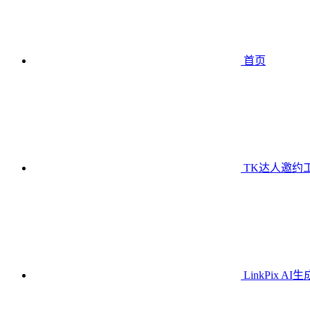
首页
TK达人邀约
LinkPix AI