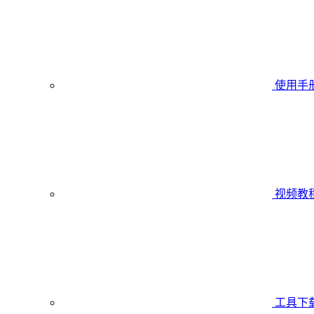
使用手
视频教
工具下