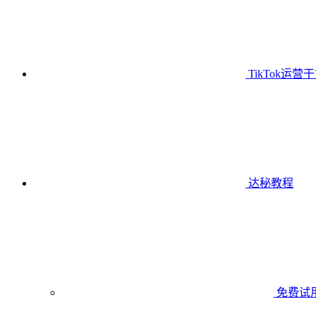
TikTok运营
达秘教程
免费试