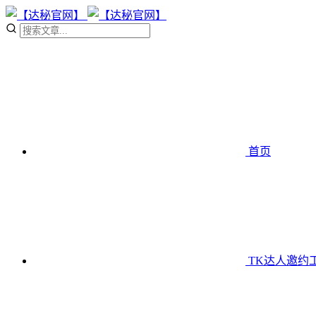
首页
TK达人邀约