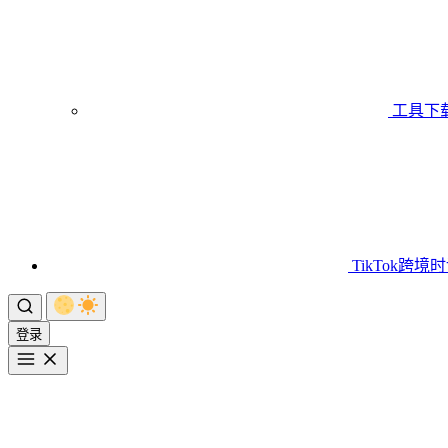
工具下
TikTok跨境
登录