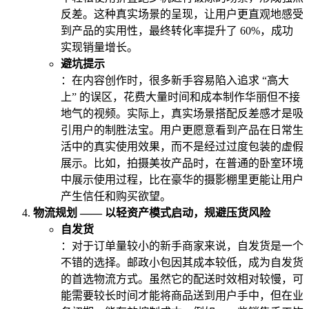
反差。这种真实场景的呈现，让用户更直观地感受
到产品的实用性，最终转化率提升了 60%，成功
实现销量增长。
避坑提示
：在内容创作时，很多新手容易陷入追求 “高大
上” 的误区，花费大量时间和成本制作华丽但不接
地气的视频。实际上，真实场景搭配反差感才是吸
引用户的制胜法宝。用户更愿意看到产品在日常生
活中的真实使用效果，而不是经过过度包装的虚假
展示。比如，拍摄美妆产品时，在普通的卧室环境
中展示使用过程，比在豪华的摄影棚里更能让用户
产生信任和购买欲望。
物流规划 —— 以轻资产模式启动，规避压货风险
自发货
：对于订单量较小的新手商家来说，自发货是一个
不错的选择。邮政小包因其成本较低，成为自发货
的首选物流方式。虽然它的配送时效相对较慢，可
能需要较长时间才能将商品送到用户手中，但在业