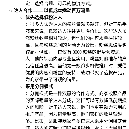
定，选择合规、可靠的物流方式。
达人合作 —— 以低成本撬动百万流量
优先选择低粉达人
：很多人认为达人的粉丝量越多越好，但对于新手
商家来说，低粉达人往往更具性价比。这些达人虽
然粉丝数量相对较少，但他们的内容质量往往较
高，且与粉丝之间的互动更为紧密，粉丝忠诚度也
较高。例如，一位仅有 8000 粉丝的健身领域达
人，他的视频内容专业且实用，粉丝对他推荐的产
品信任度很高。当他为一款跑步机做推广时，凭借
优质的内容和粉丝的支持，成功带火了这款产品，
为商家带来了可观的销量。
采用分佣模式
：分佣模式是一种双赢的合作方式。商家按照产品
的实际销量给达人分成，这样可以有效降低前期投
入的风险。对于达人来说，他们也更有动力去用心
推广产品，因为销量越高，他们获得的收益就越
多。比如，某服装商家与多位达人采用分佣模式合
作，达人通过精心拍摄穿搭视频，吸引了大量用户