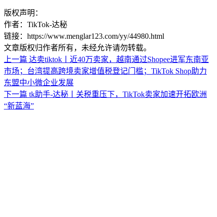
版权声明：
作者：TikTok-达秘
链接：https://www.menglar123.com/yy/44980.html
文章版权归作者所有，未经允许请勿转载。
上一篇
达卖tiktok丨近40万卖家，越南通过Shopee进军东南亚
市场；台湾提高跨境卖家增值税登记门槛；TikTok Shop助力
东盟中小微企业发展
下一篇
tk助手-达秘丨关税重压下，TikTok卖家加速开拓欧洲
“新蓝海”