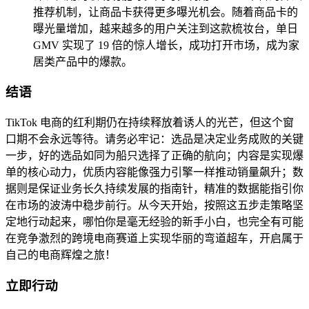
推荐机制，让商品卡获得更多曝光机会。随着商品卡的
曝光量增加，越来越多的用户关注到这款梳妆台，单日
GMV 实现了 19 倍的惊人增长，成功打开市场，成为家
居类产品中的爆款。
结语
TikTok 电商的红利期仍在持续释放着诱人的光芒，但这个窗
口期不会永远等待。请务必牢记：选品是决定业务成败的关键
一步，好的选品如同为船只选择了正确的航向；内容是实现爆
单的核心动力，优质内容能像强力引擎一样推动销量飙升；数
据则是保证业务长久持续发展的指南针，精准的数据能指引你
在市场的波涛中稳步前行。从今天开始，按照这五步走策略坚
定地行动起来，哪怕你是毫无经验的新手小白，也完全有可能
在竞争激烈的跨境电商赛道上实现华丽的弯道超车，开启属于
自己的电商辉煌之旅！
立即行动