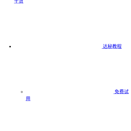
干货
达秘教程
免费试
用