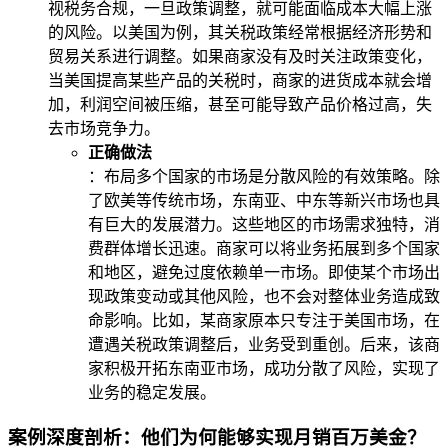
视税务合规，一旦政策调整，就可能面临成本大幅上涨
的风险。以美国为例，其关税政策经常根据经济形势和
贸易关系进行调整。如果商家没有及时关注政策变化，
当美国提高某些产品的关税时，商家的进货成本就会增
加，利润空间被压缩，甚至可能导致产品价格过高，失
去市场竞争力。
正确做法
：布局多个国家的市场是分散风险的有效策略。除
了欧美等传统市场，东南亚、中东等新兴市场也具
有巨大的发展潜力。这些地区的市场需求独特，消
费群体增长迅速。商家可以将业务拓展到多个国家
和地区，避免过度依赖单一市场。即使某个市场出
现政策变动或其他风险，也不会对整体业务造成致
命影响。比如，某商家原本只专注于美国市场，在
遭遇关税政策调整后，业务受到重创。后来，该商
家积极开拓东南亚市场，成功分散了风险，实现了
业务的稳定发展。
案例深度剖析：他们为何能够实现月销百万美金？