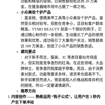
功能和精准的营销，日销售额轻松达到 20 万美
金，在健身器械市场中占据了一席之地。
小众美妆个护产品
：直发梳、便携美甲工具等小众美妆个护产品，虽
然受众相对较窄，但胜在竞争小，且目标客户群体
精准。TYMO BEAUTY 就是一个很好的例子，它
通过精心制作的一条视频，生动展示了产品的使用
效果和优势，成功吸引了大量用户关注，销售额高
达 500 万美金，创造了小众产品的销售奇迹。
避坑要点
：对于新手而言，服装、3C 等类目看似市场庞
大，但实则是竞争激烈的红海。在这些领域，大品
牌林立，竞争激烈程度超乎想象。而且，由于消费
者对款式、功能等要求多样，退货率也居高不下。
新手如果贸然进入，很容易陷入价格战和库存积压
的困境，所以一定要谨慎避开。
推荐方向
内容创作 —— 熟练运用 “钩子公式”，让用户在 3 秒内
产生下单冲动