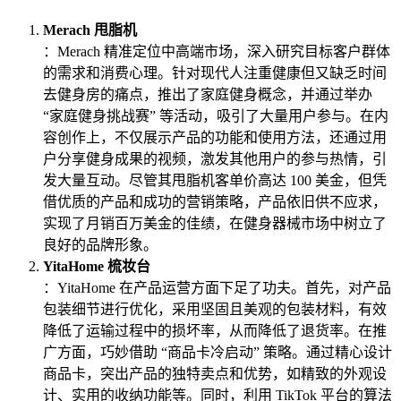
Merach 甩脂机
：Merach 精准定位中高端市场，深入研究目标客户群体
的需求和消费心理。针对现代人注重健康但又缺乏时间
去健身房的痛点，推出了家庭健身概念，并通过举办
“家庭健身挑战赛” 等活动，吸引了大量用户参与。在内
容创作上，不仅展示产品的功能和使用方法，还通过用
户分享健身成果的视频，激发其他用户的参与热情，引
发大量互动。尽管其甩脂机客单价高达 100 美金，但凭
借优质的产品和成功的营销策略，产品依旧供不应求，
实现了月销百万美金的佳绩，在健身器械市场中树立了
良好的品牌形象。
YitaHome 梳妆台
：YitaHome 在产品运营方面下足了功夫。首先，对产品
包装细节进行优化，采用坚固且美观的包装材料，有效
降低了运输过程中的损坏率，从而降低了退货率。在推
广方面，巧妙借助 “商品卡冷启动” 策略。通过精心设计
商品卡，突出产品的独特卖点和优势，如精致的外观设
计、实用的收纳功能等。同时，利用 TikTok 平台的算法