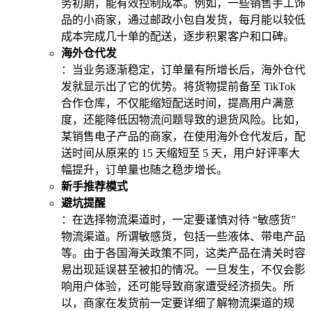
务初期，能有效控制成本。例如，一些销售手工饰
品的小商家，通过邮政小包自发货，每月能以较低
成本完成几十单的配送，逐步积累客户和口碑。
海外仓代发
：当业务逐渐稳定，订单量有所增长后，海外仓代
发就显示出了它的优势。将货物提前备至 TikTok
合作仓库，不仅能缩短配送时间，提高用户满意
度，还能降低因物流问题导致的退货风险。比如，
某销售电子产品的商家，在使用海外仓代发后，配
送时间从原来的 15 天缩短至 5 天，用户好评率大
幅提升，订单量也随之稳步增长。
新手推荐模式
避坑提醒
：在选择物流渠道时，一定要谨慎对待 “敏感货”
物流渠道。所谓敏感货，包括一些液体、带电产品
等。由于各国海关政策不同，这类产品在清关时容
易出现延误甚至被扣的情况。一旦发生，不仅会影
响用户体验，还可能导致商家遭受经济损失。所
以，商家在发货前一定要详细了解物流渠道的规