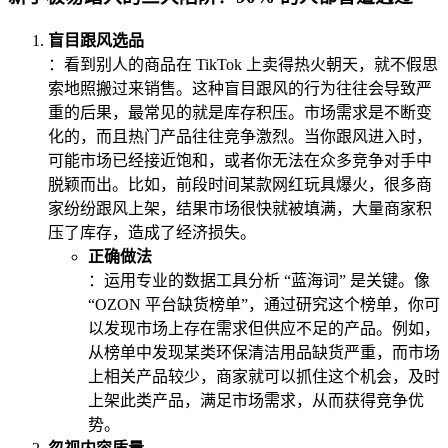
盲目跟风选品
：看到别人的商品在 TikTok 上卖得热火朝天，就不假思
索地照搬过来销售。这种盲目跟风的行为往往会导致严
重的后果，最常见的就是库存积压。市场需求是不断变
化的，而且热门产品往往竞争激烈。当你跟风进入时，
可能市场已经接近饱和，或者你无法在众多竞争对手中
脱颖而出。比如，前段时间某款网红玩具爆火，很多商
家纷纷跟风上架，结果市场很快就被填满，大量商家积
压了库存，造成了经济损失。
正确做法
：运用专业的数据工具分析 “蓝海词” 是关键。像
“OZON 平台缺货榜单”，通过研究这个榜单，你可
以发现市场上存在需求但供应不足的产品。例如，
从榜单中发现某类环保清洁用品缺货严重，而市场
上相关产品较少，商家就可以抓住这个机会，及时
上架此类产品，满足市场需求，从而获得竞争优
势。