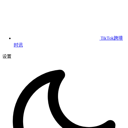
TikTok跨境
时讯
设置