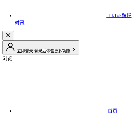
TikTok跨境
时讯
立即登录
登录后体验更多功能
浏览
首页