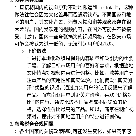
忽视内容质量
：直接将国内的视频原封不动地搬运到 TikTok 上，这种
做法往往会因为文化差异而遭遇滑铁卢。不同国家和地
区的用户，其文化背景、消费习惯和审美观念都存在很
大差异。国内受欢迎的视频内容，在国外可能并不被接
受。比如，国内一些夸张搞笑的视频风格，在欧美市场
可能会被认为过于低俗，无法引起用户的兴趣。
正确做法
：进行本地化改编是提升内容质量和吸引力的重要
手段。了解目标市场用户的喜好和需求，根据当地
文化特点对视频内容进行调整。比如，欧美用户更
注重产品的实用性和真实体验，他们偏爱 “真实测
评” 类型的视频，通过真实用户的使用反馈来了解
产品。而东南亚用户则更关注价格，喜欢 “价格对
比” 的内容，通过比较不同品牌或不同渠道的价
格，选择性价比最高的产品。所以，商家在制作视
频时，要针对不同地区用户的特点进行创作。
忽略税务合规问题
：各个国家的关税政策随时可能发生变化，如果商家忽