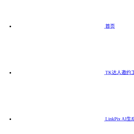
首页
TK达人邀约
LinkPix AI