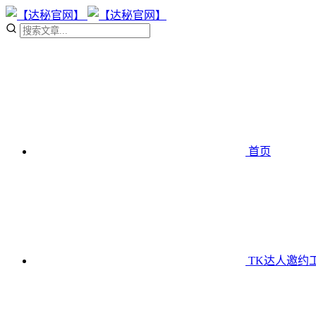
首页
TK达人邀约