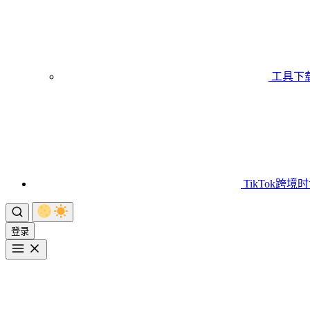
工具下
TikTok跨境
登录