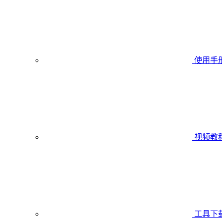
使用手
视频教
工具下