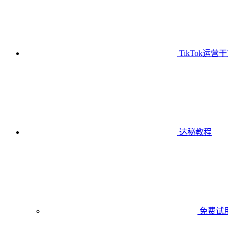
TikTok运营
达秘教程
免费试