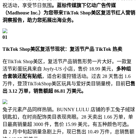
祝活动，享受节日氛围
。蓝标传媒旗下亿动广告传媒
（Madhouse Inc.）为您带来TikTok Shop美区复活节红人营销
洞察报告，助力您拓展出海业务。
01
TikTok Shop美区复活节现状：复活节产品 TikTok 热卖
在TikTok Shop美区，复活节产品销售形势一片大好。一款复
活节彩蛋玩具来自 Joyfy-US 小店，售价 18.99 美元，
多种组
合套装还配有贴纸
，适合彩蛋狩猎活动。过去 28 天售出 1.6
万件，登顶TikTokShop美区玩具与爱好类目销量榜，目前
已售
出 3.12 万单，销售额超 86.81 万美元。
兔子元素产品同样热销。BUNNY LULU 店铺的手工兔子绒球
钥匙扣，在时尚配饰类目表现亮眼。28 天卖出 1.66 万单，单
日最高销量超 3000 件，售价 15.99 美元，有五种颜色可选。
自 2 月中旬起销量急剧上升，现已售出 10.49 万件，总销售额