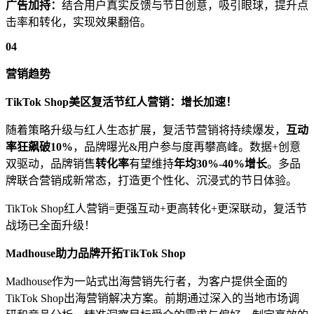
广告加持：
结合用户真实反馈与节日创意，吸引眼球，提升点
击率和转化，实现效果翻倍。
04
营销趋势
TikTok Shop美区复活节红人营销：增长加速！
随着策略升级与红人生态扩展，复活节营销将持续爆发，
互动
率
狂飙破10%
，品牌曝光&用户参与度再攀高峰。数据+创意
双驱动，品牌销售
转化率
有望维持
年均30%-40%增长
。多品
牌联合营销成新常态，打造更个性化、沉浸式的节日体验。
TikTok Shop红人营销=更强互动+更高转化+更深联动，复活节
战场已全面升级！
Madhouse助力品牌开拓TikTok Shop
Madhouse作为一站式出海营销先行者，为客户提供全面的
TikTok Shop出海营销解决方案。前期通过深入的当地市场调