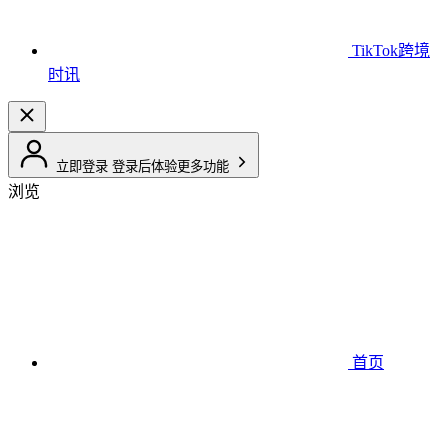
TikTok跨境
时讯
立即登录
登录后体验更多功能
浏览
首页