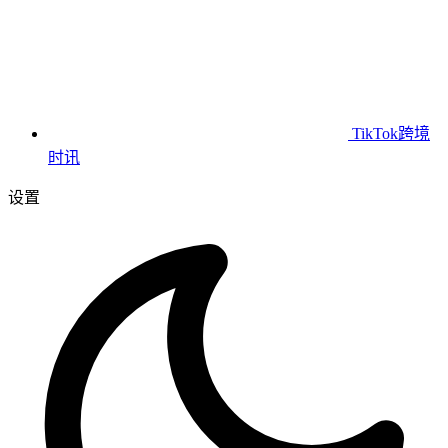
TikTok跨境
时讯
设置