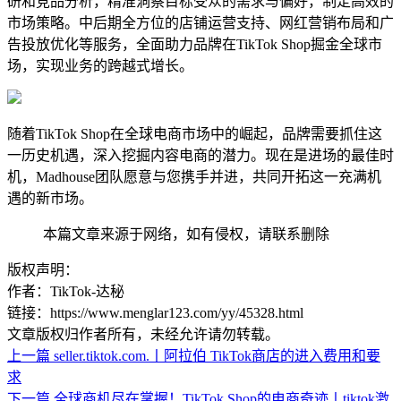
研和竞品分析，精准洞察目标受众的需求与偏好，制定高效的
市场策略。中后期全方位的店铺运营支持、网红营销布局和广
告投放优化等服务，全面助力品牌在TikTok Shop掘金全球市
场，实现业务的跨越式增长。
随着TikTok Shop在全球电商市场中的崛起，品牌需要抓住这
一历史机遇，深入挖掘内容电商的潜力。现在是进场的最佳时
机，Madhouse团队愿意与您携手并进，共同开拓这一充满机
遇的新市场。
本篇文章来源于网络，如有侵权，请联系删除
版权声明：
作者：TikTok-达秘
链接：https://www.menglar123.com/yy/45328.html
文章版权归作者所有，未经允许请勿转载。
上一篇
seller.tiktok.com.丨阿拉伯 TikTok商店的进入费用和要
求
下一篇
全球商机尽在掌握！TikTok Shop的电商奇迹丨tiktok激