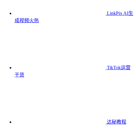
LinkPix AI生
成视频
火热
TikTok运营
干货
达秘教程