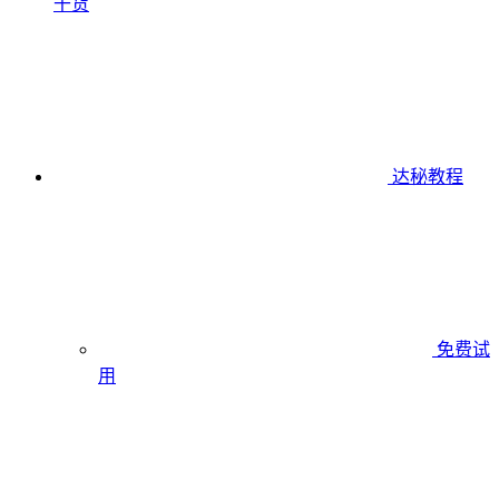
干货
达秘教程
免费试
用