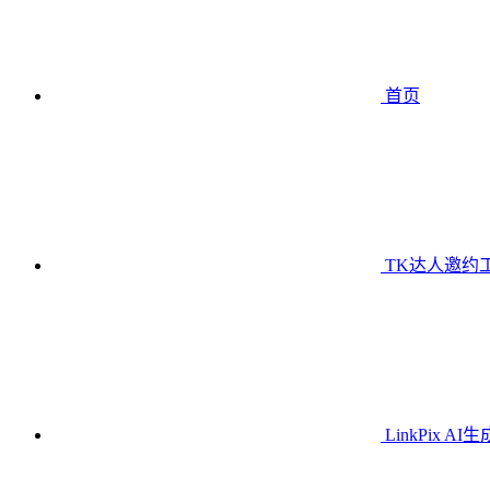
首页
TK达人邀约
LinkPix AI