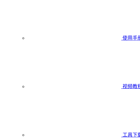
使用手
视频教
工具下