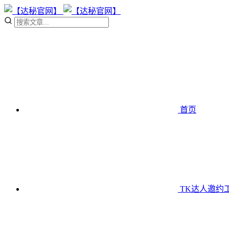
首页
TK达人邀约