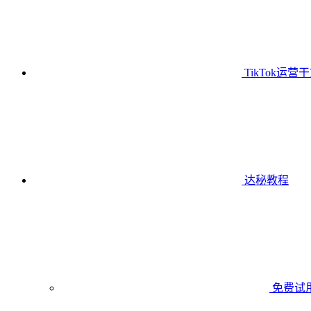
TikTok运营
达秘教程
免费试