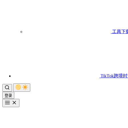
工具下
TikTok跨境
登录