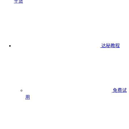
干货
达秘教程
免费试
用