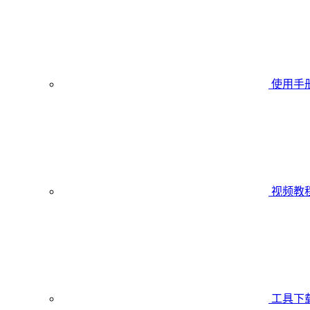
使用手
视频教
工具下