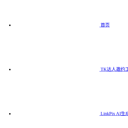
首页
TK达人邀约
LinkPix AI