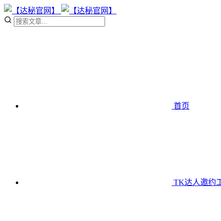
首页
TK达人邀约