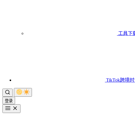
工具下
TikTok跨境
登录