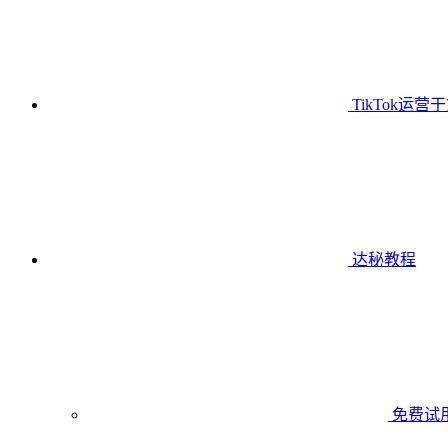
TikTok运营
达秘教程
免费试