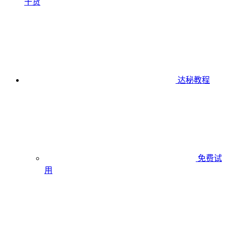
干货
达秘教程
免费试
用