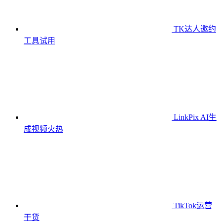
TK达人邀约
工具
试用
LinkPix AI生
成视频
火热
TikTok运营
干货