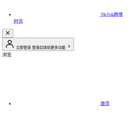
TikTok跨境
时讯
立即登录
登录后体验更多功能
浏览
首页