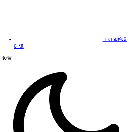
TikTok跨境
时讯
设置