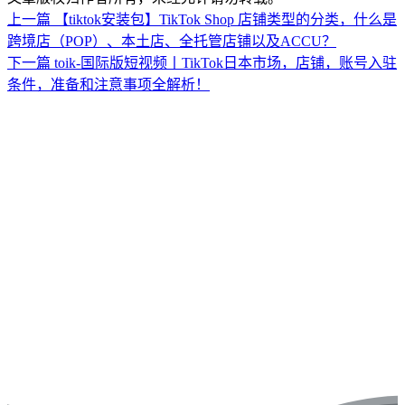
上一篇
【tiktok安装包】TikTok Shop 店铺类型的分类，什么是
跨境店（POP）、本土店、全托管店铺以及ACCU？
下一篇
toik-国际版短视频丨TikTok日本市场，店铺，账号入驻
条件，准备和注意事项全解析！