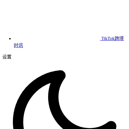
TikTok跨境
时讯
设置