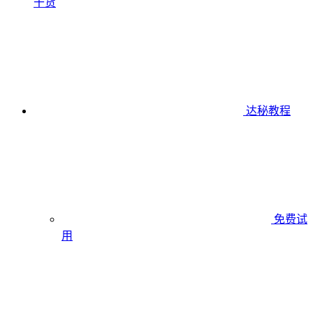
干货
达秘教程
免费试
用