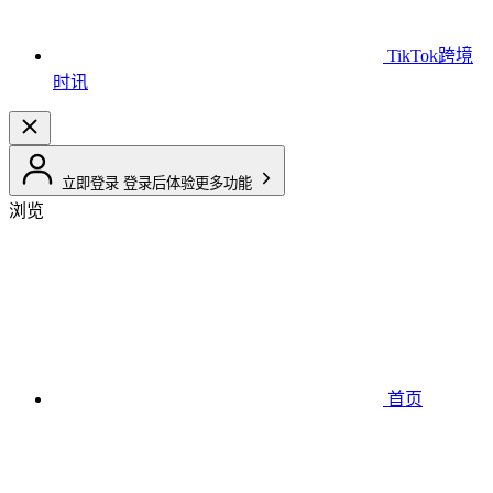
TikTok跨境
时讯
立即登录
登录后体验更多功能
浏览
首页