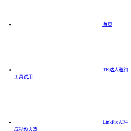
首页
TK达人邀约
工具
试用
LinkPix AI生
成视频
火热