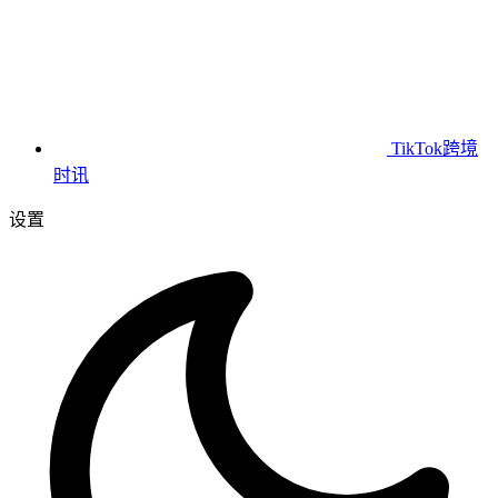
TikTok跨境
时讯
设置