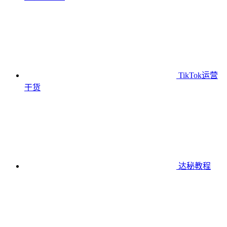
TikTok运营
干货
达秘教程