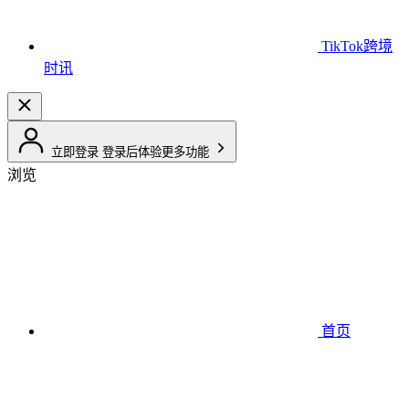
TikTok跨境
时讯
立即登录
登录后体验更多功能
浏览
首页