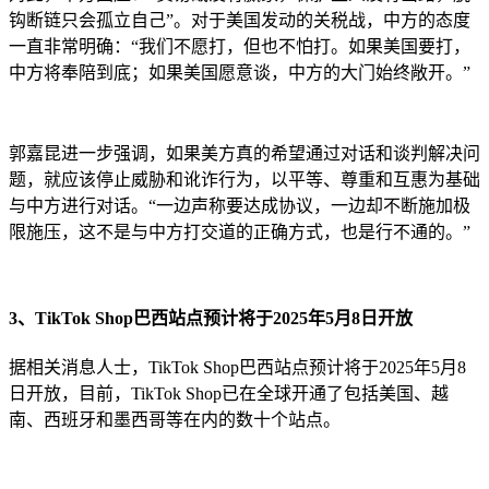
钩断链只会孤立自己”。对于美国发动的关税战，中方的态度
一直非常明确：“我们不愿打，但也不怕打。如果美国要打，
中方将奉陪到底；如果美国愿意谈，中方的大门始终敞开。”
郭嘉昆进一步强调，如果美方真的希望通过对话和谈判解决问
题，就应该停止威胁和讹诈行为，以平等、尊重和互惠为基础
与中方进行对话。“一边声称要达成协议，一边却不断施加极
限施压，这不是与中方打交道的正确方式，也是行不通的。”
3、TikTok Shop巴西站点预计将于2025年5月8日开放
据相关消息人士，TikTok Shop巴西站点预计将于2025年5月8
日开放，目前，TikTok Shop已在全球开通了包括美国、越
南、西班牙和墨西哥等在内的数十个站点。