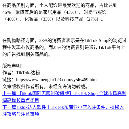
在商品类别方面，个人配饰是最受欢迎的商品，占比达到
46%。紧随其后的是家居用品（43%）、时尚与服饰
（40%）、化妆品（33%）以及科技产品（27%）。
在购物路径方面，23%的消费者表示是在TikTok Shop的浏览过
程中发现心仪商品的，而25%的消费者则是通过TikTok平台上
的广告找到相关商品的。
版权声明：
作者：TikTok-达秘
链接：https://www.menglar123.com/yy/46469.html
文章版权归作者所有，未经允许请勿转载。
上一篇
【tiktok国际无限制破解版】TikTok Shop 全球市场高利
润高增长重点类目
下一篇
tiktok达人软件丨TikTok东南亚小店入驻条件，揭秘入
驻攻略与注意事项