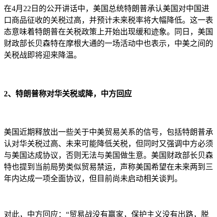
在4月22日的公开讲话中，美国总统特朗普承认美国对中国进
口商品征收的关税过高，并预计未来税率将大幅降低。这一表
态意味着特朗普在关税政策上开始出现缓和迹象。同日，美国
财政部长贝森特在摩根大通的一场活动中也表示，中美之间的
关税战即将迎来降温。
2、特朗普称对华关税或降，中方回应
美国近期释放出一些关于中美贸易关系的信号，包括特朗普承
认对华关税过高、未来可能降低关税，但同时又强调中方必须
与美国达成协议，否则无法与美国做生意。美国财政部长贝森
特也提到当前局势类似贸易禁运，声称美国希望在未来两到三
年内达成一项全面协议，但目前尚未启动相关谈判。
对此，中方回应：“贸易战没有赢家，保护主义没有出路，脱