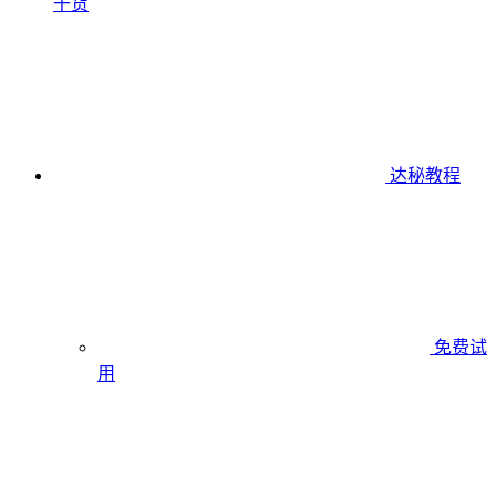
干货
达秘教程
免费试
用