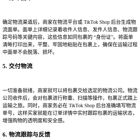
确定物流渠道后，商家在物流平台或 TikTok Shop 后台生成物
流面单。面单上详细记录着收件人信息、发件人信息、物流跟
踪号码等关键内容，这些信息如同包裹的 “身份证”。将面单
清晰打印出来，平整、牢固地粘贴在包裹上，确保在运输过程
中面单不会脱落、损坏。
5. 交付物流
一切准备就绪，商家就可以将包裹交给选定的物流公司。物流
公司收件后，会对包裹进行称重、扫描等操作，包裹正式踏上
运输之旅。同时，商家务必在 TikTok Shop 后台准确填写物流
单号，这样买家就能在订单详情中实时跟踪包裹的运输状态，
增强购物的透明度和安全感。
6. 物流跟踪与反馈