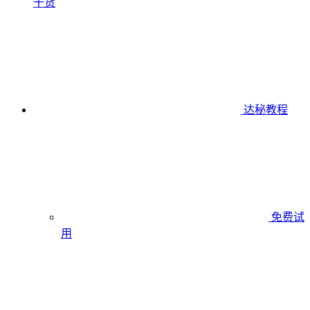
干货
达秘教程
免费试
用