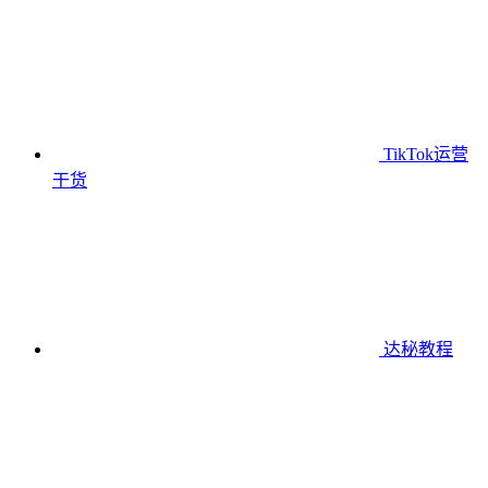
TikTok运营
干货
达秘教程