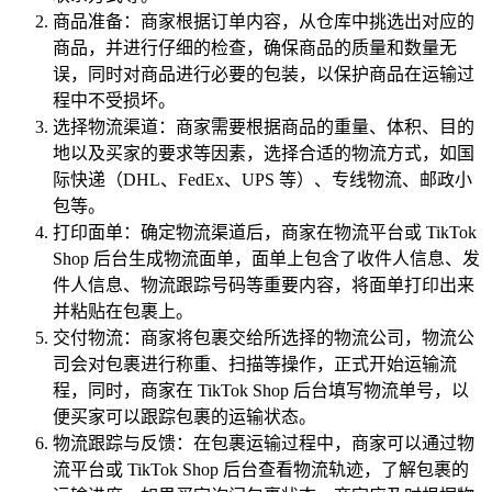
商品准备：商家根据订单内容，从仓库中挑选出对应的
商品，并进行仔细的检查，确保商品的质量和数量无
误，同时对商品进行必要的包装，以保护商品在运输过
程中不受损坏。
选择物流渠道：商家需要根据商品的重量、体积、目的
地以及买家的要求等因素，选择合适的物流方式，如国
际快递（DHL、FedEx、UPS 等）、专线物流、邮政小
包等。
打印面单：确定物流渠道后，商家在物流平台或 TikTok
Shop 后台生成物流面单，面单上包含了收件人信息、发
件人信息、物流跟踪号码等重要内容，将面单打印出来
并粘贴在包裹上。
交付物流：商家将包裹交给所选择的物流公司，物流公
司会对包裹进行称重、扫描等操作，正式开始运输流
程，同时，商家在 TikTok Shop 后台填写物流单号，以
便买家可以跟踪包裹的运输状态。
物流跟踪与反馈：在包裹运输过程中，商家可以通过物
流平台或 TikTok Shop 后台查看物流轨迹，了解包裹的