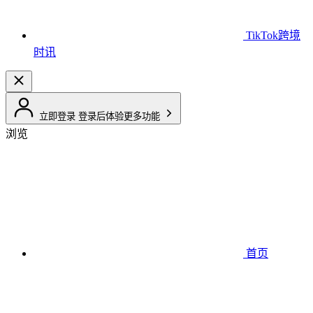
TikTok跨境
时讯
立即登录
登录后体验更多功能
浏览
首页