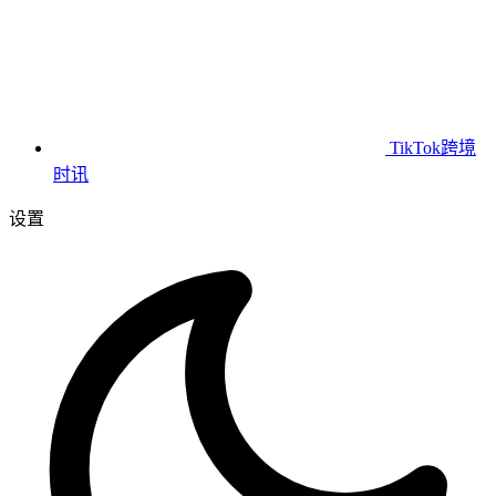
TikTok跨境
时讯
设置