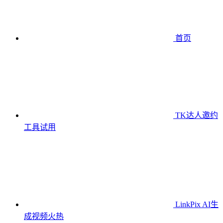
首页
TK达人邀约
工具
试用
LinkPix AI生
成视频
火热