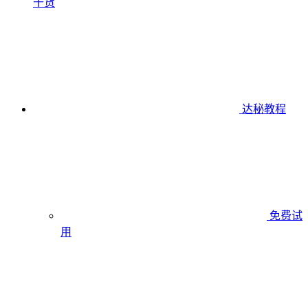
干货
达秘教程
免费试
用