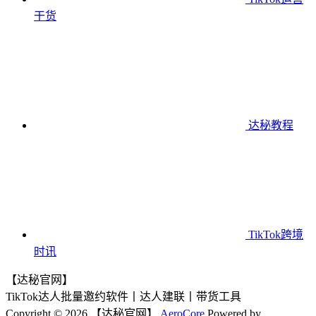
干货
达秘教程
TikTok跨境
时讯
【达秘官网】
TikTok达人批量邀约软件丨达人建联丨带货工具
Copyright © 2026 【达秘官网】
AeroCore
Powered by