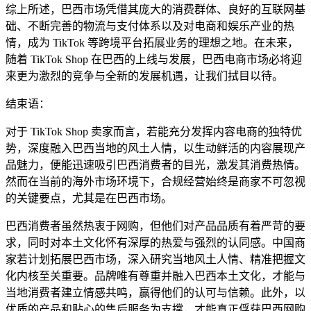
综上所述，巴西市场凭借其庞大的消费群体、良好的互联网基
础、不断完善的物流与支付体系以及对电商和娱乐产业的热
情，成为 TikTok 等跨境平台拓展业务的理想之地。在未来，
随着 TikTok Shop 在巴西的上线与发展，巴西电商市场必将迎
来更为激烈的竞争与全新的发展机遇，让我们拭目以待。
结束语：
对于 TikTok Shop 卖家而言，若能充分发挥内容电商的独特优
势，深度融入巴西当地的风土人情，以生动鲜活的内容展现产
品魅力，便能迅速吸引巴西消费者的目光，激发其消费热情。
然而在当前的海外市场环境下，合规经营始终是商家不可忽视
的关键要点，尤其是在巴西市场。
巴西消费者虽然热衷于网购，但他们对产品品质有着严苛的要
求，同时对本土文化怀有深厚的热爱与强烈的认同感。中国商
家若计划拓展巴西市场，深入研究当地风土人情、精准把握文
化内核至关重要。品牌唯有尊重并融入巴西本土文化，才能与
当地消费者建立情感共鸣，赢得他们的认可与信赖。此外，以
优质的产品和贴心的售后服务为支撑，才能真正俘获巴西网购