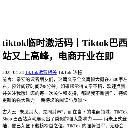
tiktok临时激活码丨Tiktok巴西
站又上高峰，电商开业在即
2025-04-24
TikTok运营相关
TikTok-达秘
前言：
亲爱的读者朋友们，这篇文章全文篇幅大概在3500字左
右，预计阅读时间为8分钟。如果您觉得文章不错，欢迎点赞
并关注我哦！您的每一次关注和支持，都是我不断创作、持续
更新的强大动力！ 期待您的阅读与反馈～
古人云 “未见其人，先闻其声”，而在当下的电商领域，TikTok
Shop 巴西站点就展现出了类似的强大影响力 —— 尚未正式登
陆，便已荣登下载榜榜首之位。TikTok 的强势进军，无疑会