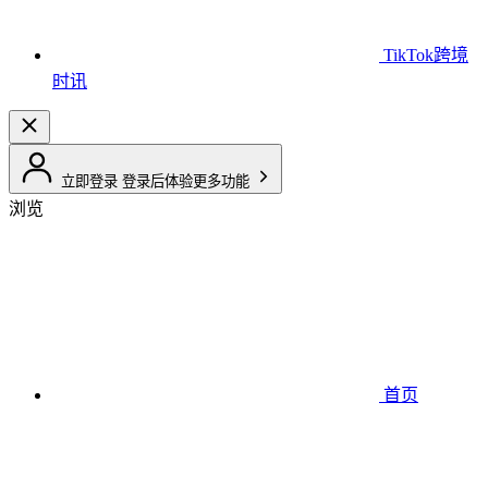
TikTok跨境
时讯
立即登录
登录后体验更多功能
浏览
首页