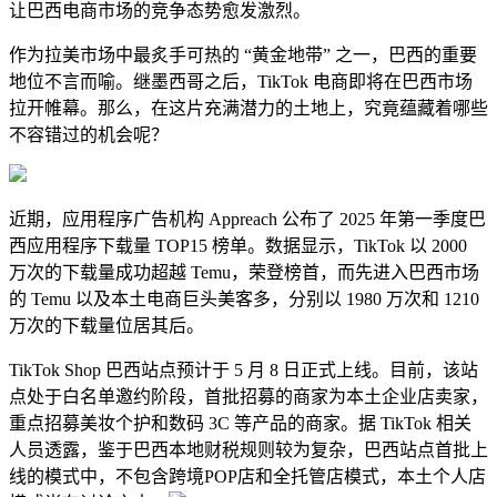
让巴西电商市场的竞争态势愈发激烈。
作为拉美市场中最炙手可热的 “黄金地带” 之一，巴西的重要
地位不言而喻。继墨西哥之后，TikTok 电商即将在巴西市场
拉开帷幕。那么，在这片充满潜力的土地上，究竟蕴藏着哪些
不容错过的机会呢？
近期，应用程序广告机构 Appreach 公布了 2025 年第一季度巴
西应用程序下载量 TOP15 榜单。数据显示，TikTok 以 2000
万次的下载量成功超越 Temu，荣登榜首，而先进入巴西市场
的 Temu 以及本土电商巨头美客多，分别以 1980 万次和 1210
万次的下载量位居其后。
TikTok Shop 巴西站点预计于 5 月 8 日正式上线。目前，该站
点处于白名单邀约阶段，首批招募的商家为本土企业店卖家，
重点招募美妆个护和数码 3C 等产品的商家。据 TikTok 相关
人员透露，鉴于巴西本地财税规则较为复杂，巴西站点首批上
线的模式中，不包含跨境POP店和全托管店模式，本土个人店