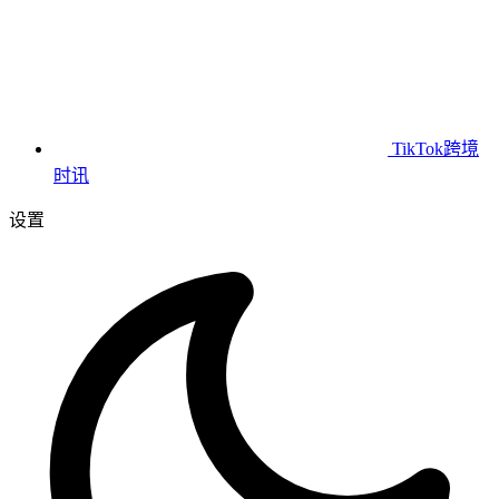
TikTok跨境
时讯
设置