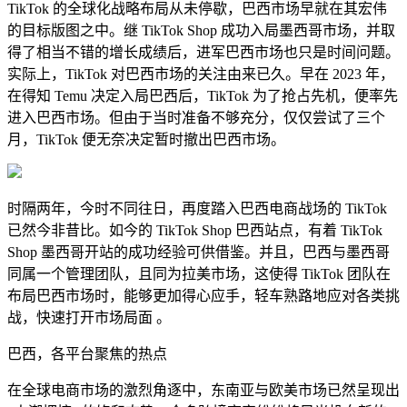
TikTok 的全球化战略布局从未停歇，巴西市场早就在其宏伟
的目标版图之中。继 TikTok Shop 成功入局墨西哥市场，并取
得了相当不错的增长成绩后，进军巴西市场也只是时间问题。
实际上，TikTok 对巴西市场的关注由来已久。早在 2023 年，
在得知 Temu 决定入局巴西后，TikTok 为了抢占先机，便率先
进入巴西市场。但由于当时准备不够充分，仅仅尝试了三个
月，TikTok 便无奈决定暂时撤出巴西市场。
时隔两年，今时不同往日，再度踏入巴西电商战场的 TikTok
已然今非昔比。如今的 TikTok Shop 巴西站点，有着 TikTok
Shop 墨西哥开站的成功经验可供借鉴。并且，巴西与墨西哥
同属一个管理团队，且同为拉美市场，这使得 TikTok 团队在
布局巴西市场时，能够更加得心应手，轻车熟路地应对各类挑
战，快速打开市场局面 。
巴西，各平台聚焦的热点
在全球电商市场的激烈角逐中，东南亚与欧美市场已然呈现出