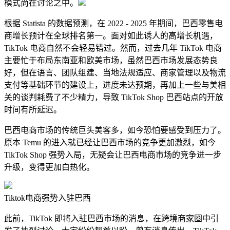
模式尚在讨论之中。
根据 Statista 的数据预测，在 2022 - 2025 年期间，巴西零售电
商增长预计在全球排名第一。面对如此诱人的高增长机遇，
TikTok 电商自然不会轻易错过。然而，过去几年 TikTok 电商
主要忙于布局东南亚和欧美市场，虽然巴西市场发展态势良
好，但在语言、团队组建、当地法规适应、商家管理以及物流
支付等基础环节的建设上，进度未达预期，再加上一些与美相
关的谈判耗费了不少精力，导致 TikTok Shop 巴西站点的开放
时间有所延迟。
巴西电商市场的传统巨头美客多，如今恐怕要感受到压力了。
原本 Temu 的进入就已经让巴西市场的竞争更加激烈，如今
TikTok Shop 强势入局，无疑会让巴西电商市场的竞争进一步
升级，变得更加白热化。
Tiktok电商强势入驻巴西
此前，TikTok 即将入驻巴西市场的消息，在跨境商家圈中引