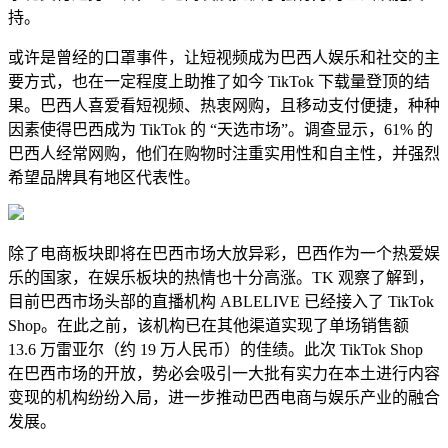
持。
或许是曾经的口罩事件，让短视频成为巴西人娱乐和社交的主
要方式，也在一定程度上助推了如今 TikTok 下载量登顶的结
果。巴西人喜爱看短视频、热衷网购，且移动支付便捷，种种
因素使得巴西成为 TikTok 的 “天选市场”。调查显示，61% 的
巴西人经常网购，他们在购物时注重实用性和自主性，并强烈
希望品牌具有地区代表性。
除了电商板块即将在巴西市场大放异彩，巴西作为一个热爱娱
乐的国家，在娱乐板块的热情也十分高涨。TK 观察了解到，
目前巴西市场头部的直播机构 ABLELIVE 已经接入了 TikTok
Shop。在此之前，该机构已在其他渠道实现了单场销售额
13.6 万雷亚尔（约 19 万人民币）的佳绩。此次 TikTok Shop
在巴西市场的开放，势必会吸引一大批有实力在本土进行内容
变现的机构纷纷入局，进一步推动巴西电商与娱乐产业的融合
发展。