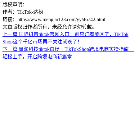
版权声明：
作者：TikTok-达秘
链接：https://www.menglar123.com/yy/46742.html
文章版权归作者所有，未经允许请勿转载。
上一篇
国际抖音tiktok官网入口丨别只盯着美区了，TikTok
Shop这个千亿市场再不关注就晚了！
下一篇
墨渊科技tiktok白杨丨TikTokShop跨境电商实操指南：
轻松上手，开启跨境电商新篇章