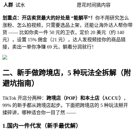
人群
试水
愿花时间搞内容
划重点：开店卖货最大的好处是 “能躺平”！
你不用研究怎么
涨粉、怎么拍视频，只需要选品上架，还能让海外达人帮你带
货 —— 比如你卖一件 50 元的卫衣，定价 20 美元（约 140
元），设置 15% 佣金（21 元），达人发视频挂你的商品链
接，卖出一单你净赚 69 元，躺着分润就行！
二、新手做跨境店，5 种玩法全拆解（附
避坑指南）
TikTok 开店分两种：
跨境店（POP）和本土店（ACCU）
，
99% 的新手都从跨境店起步。下面把跨境店的 5 种玩法掰开
揉碎讲，哪种适合你一目了然 ——
1.
国内一件代发（新手最优解）