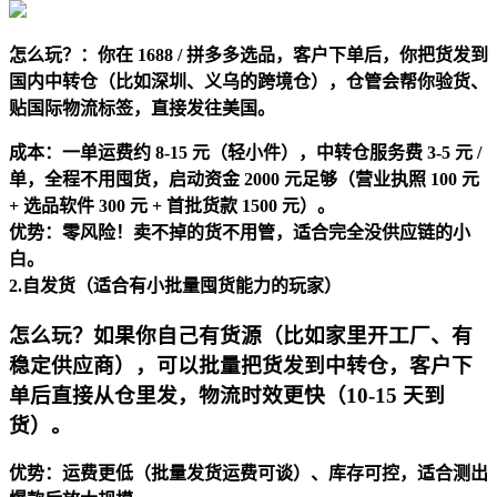
怎么玩？：你在 1688 / 拼多多选品，客户下单后，你把货发到
国内中转仓（比如深圳、义乌的跨境仓），仓管会帮你验货、
贴国际物流标签，直接发往美国。
成本：一单运费约 8-15 元（轻小件），中转仓服务费 3-5 元 /
单，全程不用囤货，启动资金 2000 元足够（营业执照 100 元
+ 选品软件 300 元 + 首批货款 1500 元）。
优势：零风险！卖不掉的货不用管，适合完全没供应链的小
白。
2.
自发货（适合有小批量囤货能力的玩家）
怎么玩？如果你自己有货源（比如家里开工厂、有
稳定供应商），可以批量把货发到中转仓，客户下
单后直接从仓里发，物流时效更快（10-15 天到
货）。
优势：运费更低（批量发货运费可谈）、库存可控，适合测出