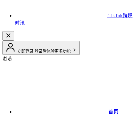
TikTok跨境
时讯
立即登录
登录后体验更多功能
浏览
首页