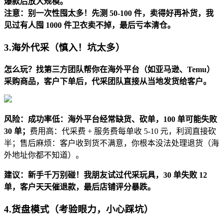
爆款后放大规模。
注意：别一次性囤太多！先测 50-100 件，卖得好再补货，我
见过有人囤 1000 件卫衣卖不掉，最后亏本清仓。
3.
海外代采（慎入！坑太多）
怎么玩？找第三方团队帮你在海外平台（如亚马逊、Temu）
采购商品，客户下单后，代采团队直接从当地发货给客户。
风险：成功率低：海外平台经常缺货、砍单，100 单可能失败
30 单；
费用高：代采费 + 服务费每单收 5-10 元，利润直接砍
半；售后麻烦：客户收到货不满意，你根本没法处理退货（海
外地址你都不知道）。
建议：新手千万别碰！我朋友试过代采玩具，30 单失败 12
单，客户天天催退款，最后店铺评分暴跌。
4.
货盘模式（考验眼力，小心踩坑）