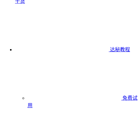
干货
达秘教程
免费试
用