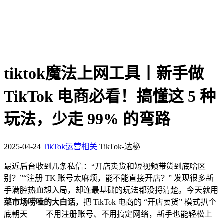
tiktok魔法上网工具丨新手做
TikTok 电商必看！搞懂这 5 种
玩法，少走 99% 的弯路
2025-04-24
TikTok运营相关
TikTok-达秘
最近后台收到几条私信：“开店卖货和短视频带货到底啥区
别？”“注册 TK 账号太麻烦，能不能直接开店？” 发现很多新
手满腔热血想入局，却连最基础的玩法都没捋清楚。今天就用
菜市场唠嗑的大白话
，把 TikTok 电商的 “开店卖货” 模式扒个
底朝天 ——不用注册账号、不用搞定网络，新手也能轻松上