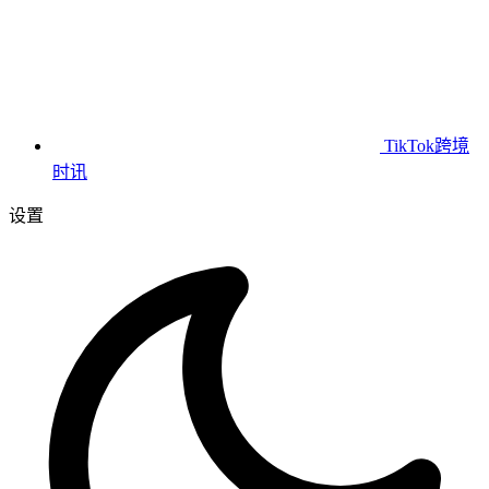
TikTok跨境
时讯
设置