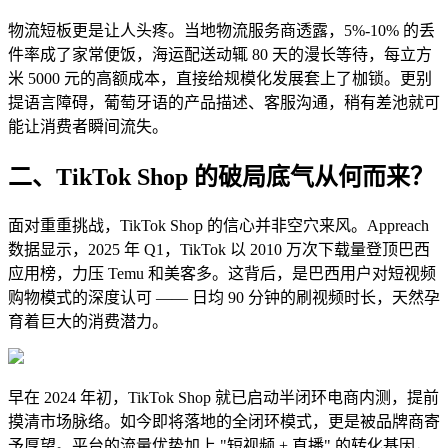
物流短板更是让人头疼。当地物流服务商透露，5%-10% 的丢
件率成了家常便饭，海运配送动辄 80 天的漫长等待，每立方
米 5000 元的高额成本，直接给规模化发展套上了枷锁。更别
提语言障碍，葡萄牙语的产品描述、客服沟通，稍有差池就可
能让消费者瞬间流失。
二、TikTok Shop 的破局底气从何而来？
面对重重挑战，TikTok Shop 的信心并非空穴来风。Appreach
数据显示，2025 年 Q1，TikTok 以 2010 万次下载量登顶巴西
应用榜，力压 Temu 和美客多。这背后，是巴西用户对短视频
购物模式的深度认可 —— 日均 90 分钟的刷视频时长，天然孕
育着巨大的消费潜力。
早在 2024 年初，TikTok Shop 就已启动半闭环电商内测，提前
摸清市场脉络。如今即将落地的全闭环模式，更是被品牌商寄
予厚望。平台的流量优势加上 "短视频 + 直播" 的转化基因，