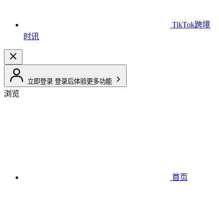
TikTok跨境
时讯
立即登录
登录后体验更多功能
浏览
首页