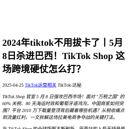
2024年tiktok不用拔卡了丨5月
8日杀进巴西！TikTok Shop 这
场跨境硬仗怎么打？
2025-04-25
TikTok运营相关
TikTok-达秘
TikTok Shop 官宣 5 月 8 日强攻巴西市场！面对 "万税之国" 的
60% 关税、80 天海运时效和葡萄牙语鸿沟，中国商家如何突
围？平台 2010 万下载量登顶背后藏着哪些机遇？从税收痛点
到流量红利，一文拆解这场拉美电商争夺战的关键打法。
当 TikTok Shop 的全球版图不断刷新，巴西站的入局无疑是最