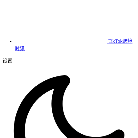
TikTok跨境
时讯
设置