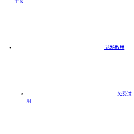
干货
达秘教程
免费试
用