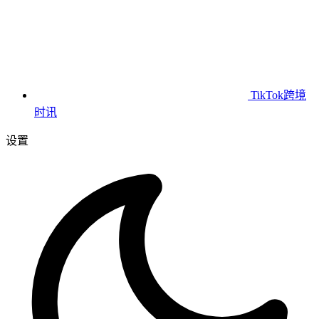
TikTok跨境
时讯
设置