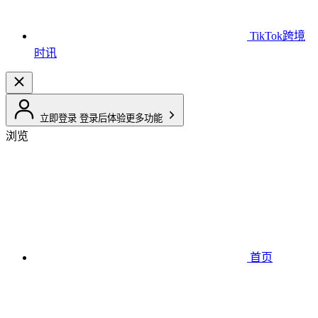
TikTok跨境
时讯
立即登录
登录后体验更多功能
浏览
首页