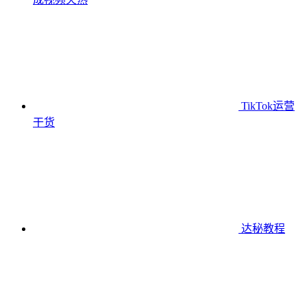
TikTok运营
干货
达秘教程