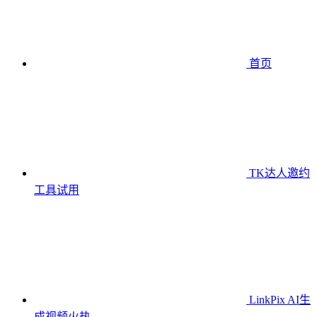
首页
TK达人邀约
工具
试用
LinkPix AI生
成视频
火热