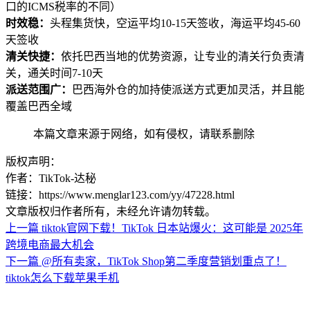
口的ICMS税率的不同）
时效稳：
头程集货快，空运平均10-15天签收，海运平均45-60
天签收
清关快捷：
依托巴西当地的优势资源，让专业的清关行负责清
关，通关时间7-10天
派送范围广：
巴西海外仓的加持使派送方式更加灵活，并且能
覆盖巴西全域
本篇文章来源于网络，如有侵权，请联系删除
版权声明：
作者：TikTok-达秘
链接：https://www.menglar123.com/yy/47228.html
文章版权归作者所有，未经允许请勿转载。
上一篇
tiktok官网下载！TikTok 日本站爆火：这可能是 2025年
跨境电商最大机会
下一篇
@所有卖家，TikTok Shop第二季度营销划重点了！
tiktok怎么下载苹果手机