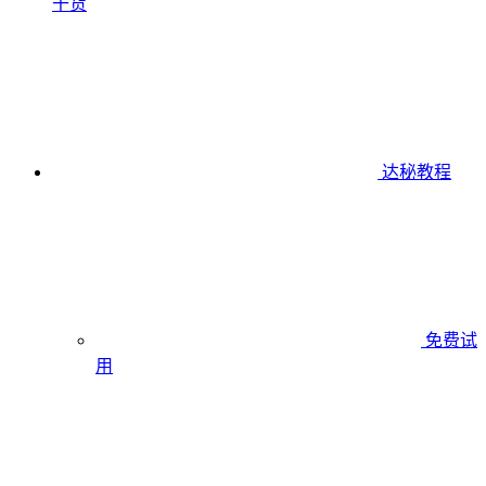
干货
达秘教程
免费试
用