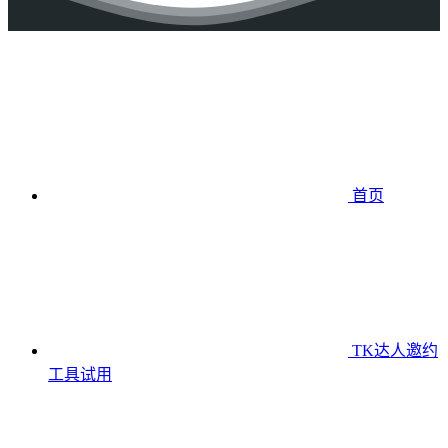
首页
TK达人邀约
工具
试用