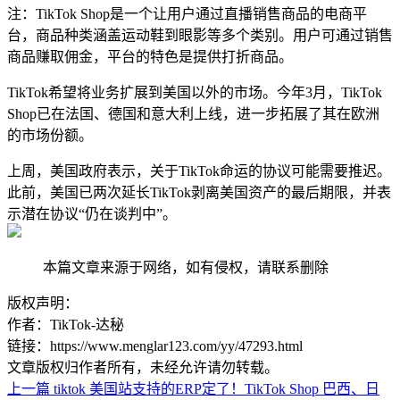
注：
TikTok Shop
是一个让用户通过直播销售商品的电商平
台，商品种类涵盖运动鞋到眼影等多个类别。用户可通过销售
商品赚取佣金，平台的特色是提供打折商品。
TikTok
希望将业务扩展到美国以外的市场。今年
3
月，
TikTok
Shop
已在法国、德国和意大利上线，进一步拓展了其在欧洲
的市场份额。
上周，美国政府表示，关于
TikTok
命运的协议可能需要推迟。
此前，美国已两次延长
TikTok
剥离美国资产的最后期限，并表
示潜在协议“仍在谈判中”。
本篇文章来源于网络，如有侵权，请联系删除
版权声明：
作者：TikTok-达秘
链接：https://www.menglar123.com/yy/47293.html
文章版权归作者所有，未经允许请勿转载。
上一篇
tiktok 美国站支持的ERP定了！TikTok Shop 巴西、日