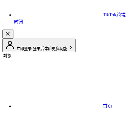
TikTok跨境
时讯
立即登录
登录后体验更多功能
浏览
首页