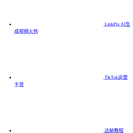
LinkPix AI生
成视频
火热
TikTok运营
干货
达秘教程