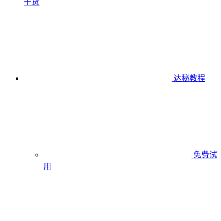
干货
达秘教程
免费试
用