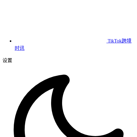
TikTok跨境
时讯
设置