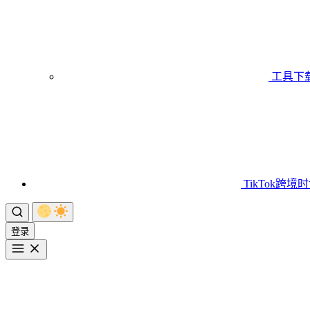
工具下
TikTok跨境
登录