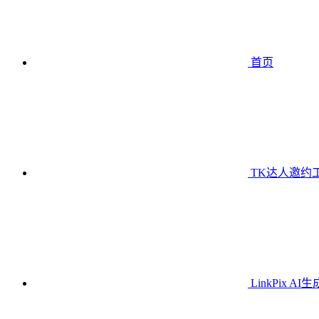
首页
TK达人邀约
LinkPix AI