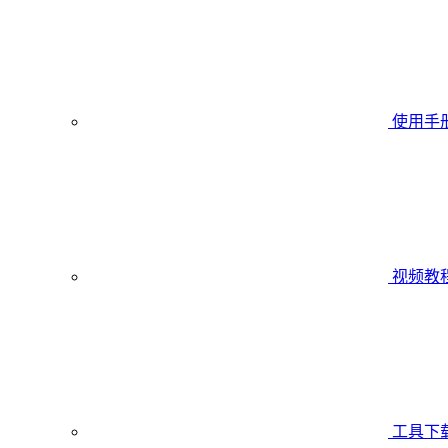
使用手
视频教
工具下