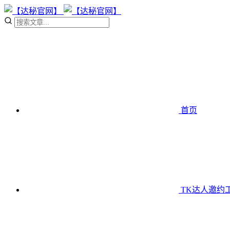
首页
TK达人邀约