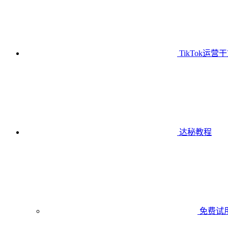
TikTok运营
达秘教程
免费试