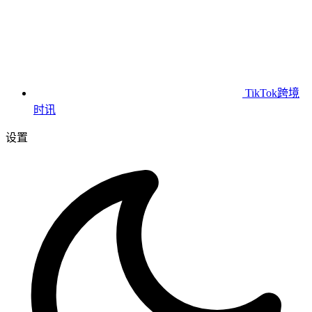
TikTok跨境
时讯
设置