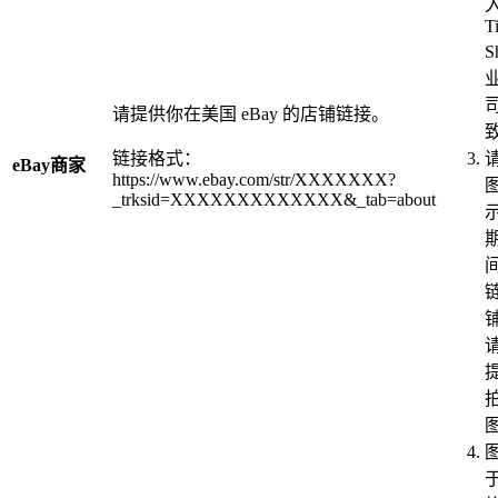
T
S
请提供你在美国 eBay 的店铺链接。
链接格式：
eBay商家
https://www.ebay.com/str/XXXXXXX?
_trksid=XXXXXXXXXXXXX&_tab=about
于