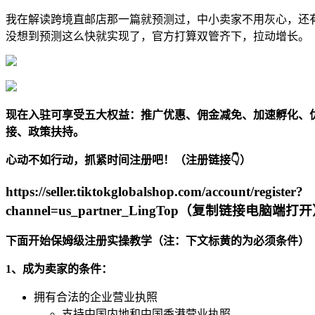
我在解读跨境直邮店那一篇就预测过，中小卖家不用灰心，还
没想到预测这么快就实现了，官方打算双管齐下，拉动增长。
现在入驻可享受五大权益：推广优惠、佣金减免、加速孵化、
接、政策扶持。
心动不如行动，抓紧时间注册吧！（注册链接👇）
https://seller.tiktokglobalshop.com/account/register?
channel=us_partner_LingTop
（复制链接电脑端打开
下面开始保姆级注册实操教学
（
注：下文标黄的为必须条件）
1、成为卖家的条件：
拥有合法的企业营业执照
支持中国内地和中国香港营业执照