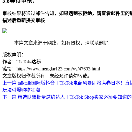
3.8等待审核：
审核结果将通过邮件告知，
如果遇到被拒绝，请查看邮件里的
描述后重新提交审核
本篇文章来源于网络，如有侵权，请联系删除
版权声明：
作者：TikTok-达秘
链接：https://www.menglar123.com/yy/47693.html
文章版权归作者所有，未经允许请勿转载。
上一篇
talktalk国际版抖音丨TikTok电商风暴即将席卷日本！
玩法引爆购物狂潮
下一篇
精选联盟批量邀约达人丨TikTok Shop卖家必须要知道