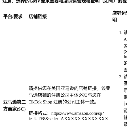
注意：选择的GMV流水需要和店铺运营规模证明（如有）的
店铺运
平台/要求
店铺链接
明
A
(S
I
请提供您在美国亚马逊的店铺链接。该亚
马逊店铺的注册公司主体必须与您在
TikTok Shop 注册的公司主体一致。
亚马逊第三
方商家(SC)
链接格式：https://www.amazon.com/sp?
ie=UTF8&seller=AXXXXXXXXXXXXX