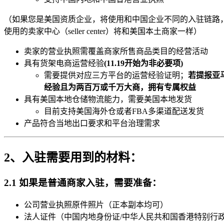
（如果您是美国资质企业，将使用和中国企业不同的入驻链路
使用的卖家中心（seller center）将和美国本土商家一样）
卖家的营业执照需覆盖商家所售商品类目的经营活动
具有货架电商运营经验
(11.19开始为非必要项)
需要提供对应三方平台的运营经验证明；
若提报亚
经验且为两百万或千万大商，拥有专属权益
具有美国本地仓储物流能力，需要美国本地发货
目前支持美国海外仓或者FBA多渠道配送发货
产品符合当地出口要求和平台治理需求
2、入驻需要用到的材料：
2.1 如果是普通商家入驻，需要准备：
公司营业执照原件照片（正本副本均可）
法人证件（中国内地身份证/中华人民共和国香港特别行