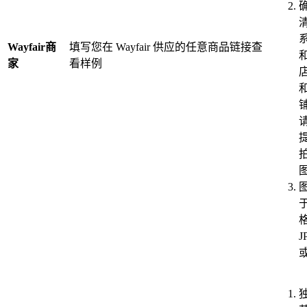
Wayfair商
填写您在 Wayfair 供应的任意商品链接查
家
看样例
于
J
或