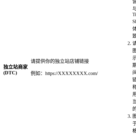
T
S
请提供你的独立站店铺链接
独立站商家
(DTC)
例如：https://XXXXXXXX.com/
于