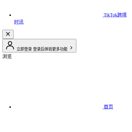
TikTok跨境
时讯
立即登录
登录后体验更多功能
浏览
首页