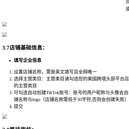
J
或
3.7店铺基础信息：
填写企业信息
设置店铺名称，需是英文填写且全网唯一
选择主营类目：主营类目请勾选您的美国跨境头部平台店
的主营类目
可勾选自动创建TikTok账号：账号的用户昵称与头像会
铺名称与logo（店铺名称需低于30字符,否则会创建失败）
提交