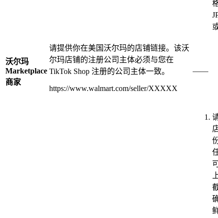
J
或
请提供你在美国沃尔玛的店铺链接。该沃
尔玛店铺的注册公司主体必须与您在
沃尔玛
Marketplace
——
TikTok Shop 注册的公司主体一致。
商家
https://www.walmart.com/seller/XXXXX