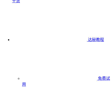
干货
达秘教程
免费试
用