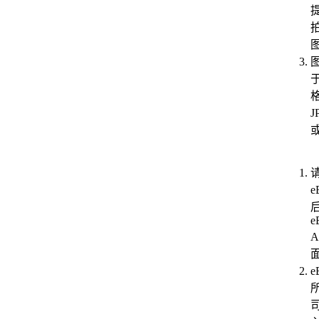
于
J
或
e
后
e
A
e