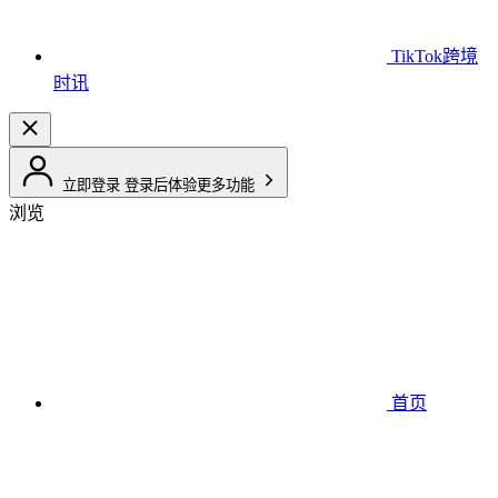
TikTok跨境
时讯
立即登录
登录后体验更多功能
浏览
首页