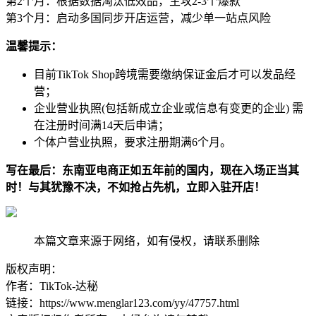
第2个月：根据数据淘汰低效品，主攻2-3个爆款
第3个月：启动多国同步开店运营，减少单一站点风险
温馨提示：
目前TikTok Shop跨境需要缴纳保证金后才可以发品经
营；
企业营业执照(包括新成立企业或信息有变更的企业) 需
在注册时间满14天后申请；
个体户营业执照，要求注册期满6个月。
写在最后：东南亚电商正如五年前的国内，现在入场正当其
时！与其犹豫不决，不如抢占先机，立即入驻开店！
本篇文章来源于网络，如有侵权，请联系删除
版权声明：
作者：TikTok-达秘
链接：https://www.menglar123.com/yy/47757.html