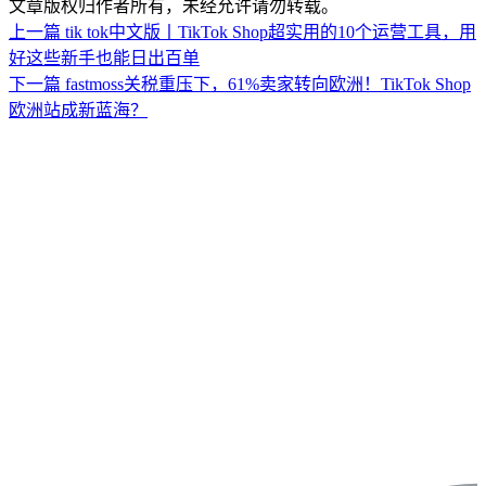
文章版权归作者所有，未经允许请勿转载。
上一篇
tik tok中文版丨TikTok Shop超实用的10个运营工具，用
好这些新手也能日出百单
下一篇
fastmoss关税重压下，61%卖家转向欧洲！TikTok Shop
欧洲站成新蓝海？