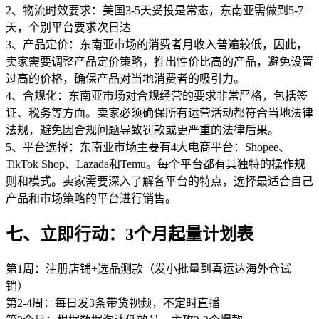
2、物流时效要求：美国3-5天妥投是常态，东南亚需做到5-7
天，个别平台要求次日达
3、产品定价：东南亚市场的消费者月收入普遍较低，因此，
卖家需要调整产品定价策略，推出性价比高的产品，避免设置
过高的价格，确保产品对当地消费者的吸引力。
4、合规化：东南亚市场对合规经营的要求非常严格，包括签
证、税务等方面。卖家必须确保所有运营活动都符合当地法律
法规，避免因合规问题导致罚款或更严重的法律后果。
5、平台选择：东南亚市场主要有4大电商平台：Shopee、
TikTok Shop、Lazada和Temu。每个平台都有其独特的操作规
则和模式。卖家需要深入了解各平台的特点，选择最适合自己
产品和市场策略的平台进行销售。
七、立即行动：3个月起量计划表
第1周：注册店铺+选品测款（发小批量到喜运达海外仓试
销）
第2-4周：每日发3条带货视频，不定时直播