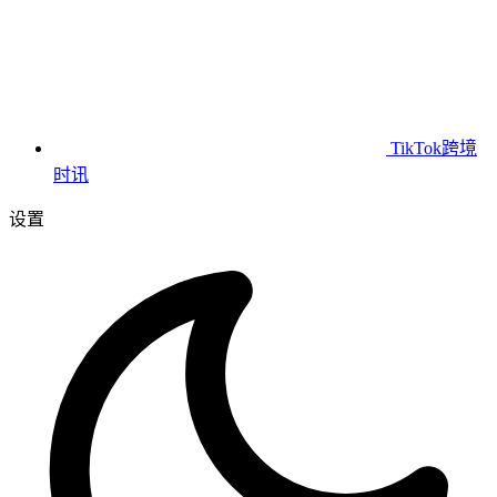
TikTok跨境
时讯
设置