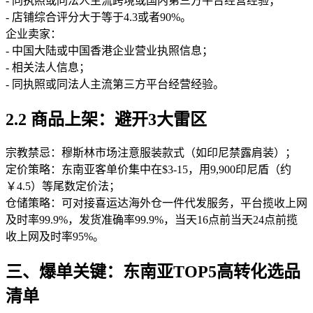
- 同执照或同法人主流跨境或国内第三方平台经营经验；
- 店铺综合评分大于等于4.3或者90%。
企业卖家：
- 中国大陆或中国香港企业营业执照信息；
- 相关法人信息；
- 同执照或同法人主流第三方平台经营经验。
2.2 商品上架：避开3大雷区
宗教禁忌：穆斯林市场注意服装款式（如印尼禁露肩装）；
定价策略：东南亚客单价集中在$3-15，用9,900印尼盾（约
￥4.5）等尾数定价法；
仓储策略：可对接喜运达海外仓一件代发服务，平台揽收上网
及时率99.9%，发货准确率99.9%，当天16点前当天24点前揽
收上网及时率95%。
三、爆单关键：东南亚TOP5高转化选品
清单