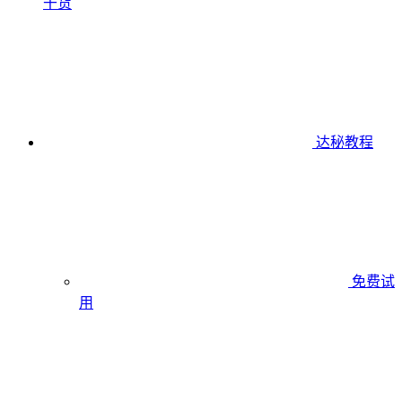
干货
达秘教程
免费试
用