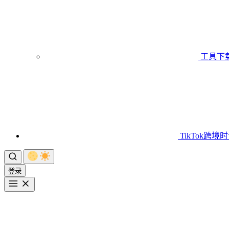
工具下
TikTok跨境
登录