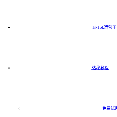
TikTok运营
达秘教程
免费试