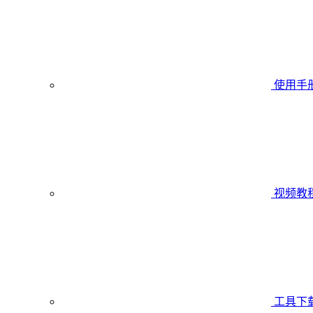
使用手
视频教
工具下