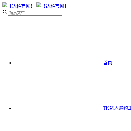
首页
TK达人邀约