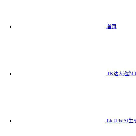
首页
TK达人邀约
LinkPix AI