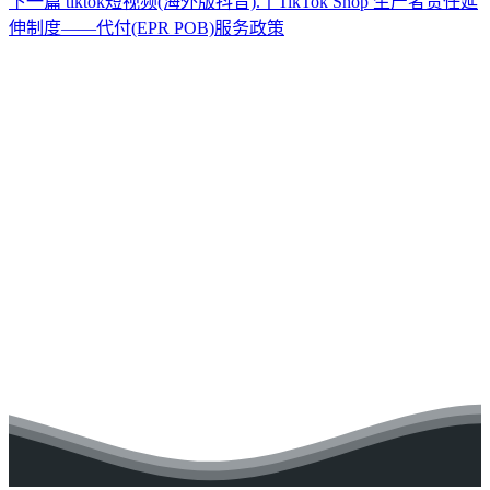
下一篇
tiktok短视频(海外版抖音).丨TikTok Shop 生产者责任延
伸制度——代付(EPR POB)服务政策