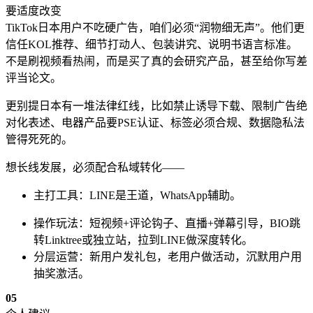
要适度改变
TikTok日本用户不吃硬广告，咱们必须“润物细无声”。他们更
信任KOL推荐、细节打动人、包装讲究、说明书语言标准。
不是刷视频看热闹，而是买了真的会研究产品，甚至给你写差
评当论文。
更别提日本有一堆法律红线，比如禁止诱导下载、限制广告绝
对化表述、电器产品要PSE认证、标签必须合规、数据隐私法
管得死死的。
想长线发展，必须配合私域转化——
主打工具：LINE是王道，WhatsApp辅助。
操作玩法：短视频+评论钩子、直播+弹幕引导，BIO跳
转Linktree或独立站，拉到LINE做深度转化。
分层运营：新用户发礼包，老用户做活动，沉默用户用
抽奖激活。
05