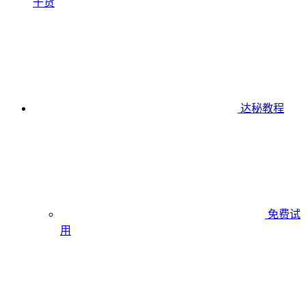
干货
达秘教程
免费试
用