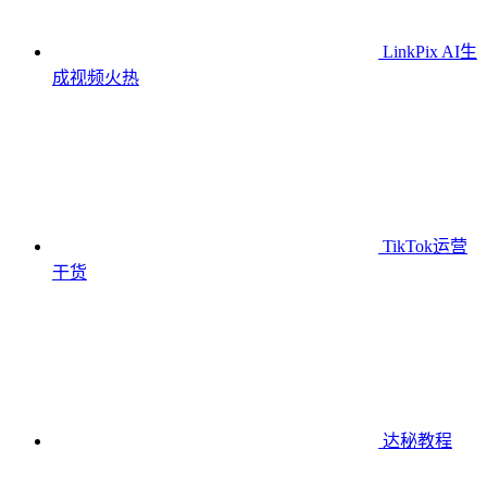
LinkPix AI生
成视频
火热
TikTok运营
干货
达秘教程