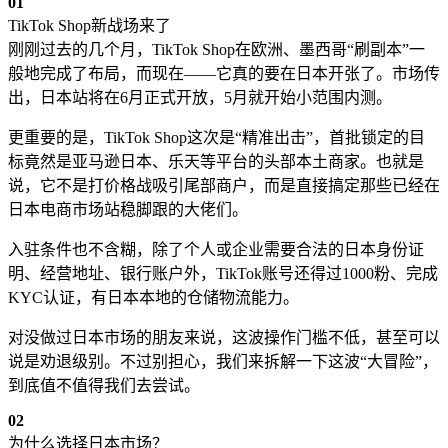
0
1
TikTok Shop新战场来了
刚刚过去的几个月，TikTok Shop在欧洲、墨西哥“刷副本”一
般地完成了布局，而现在——它真的要在日本开张了。市场传
出，日本站将在6月正式开放，5月就开始小范围内测。
更重要的是，TikTok Shop这次是“精准出击”，首批锁定的目
标竟然是亚马逊日本、乐天等平台的头部本土商家。也就是
说，它不是打价格战吸引尾部商户，而是直接搞定那些已经在
日本电商市场站稳脚跟的大佬们。
入驻条件也不含糊，除了个人或企业需要合法的日本身份证
明、经营地址、银行账户外，TikTok账号还得过1000粉、完成
KYC认证，有日本本地的仓储物流能力。
对没做过日本市场的朋友来说，这波操作门槛不低，甚至可以
说是劝退级别。不过别担心，我们来拆解一下这波“大冒险”，
到底值不值得我们去尝试。
0
2
为什么选择日本市场？