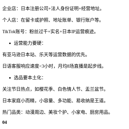
企业店：日本注册公司+法人身份证明+经营地址。
个人店：在留卡或护照、地址账单、银行账户等。
TikTok账号：粉丝过千+实名+日本IP运营痕迹。
运营能力要硬：
有亚马逊日本站、乐天等运营数据的优先。
日语客服响应速度<3小时，月均8场直播是起步线。
选品要本土化：
关注节日热点，如樱花季、白色情人节、盂兰盆节。
日本家庭小而精，小容量、多功能、易收纳是王道。
热门品类：动漫周边、美妆个护、小家电、厨房用品。
0
4