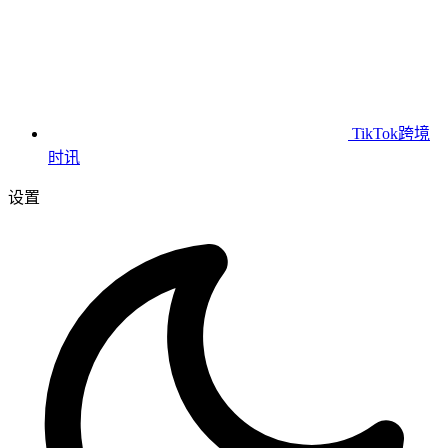
TikTok跨境
时讯
设置