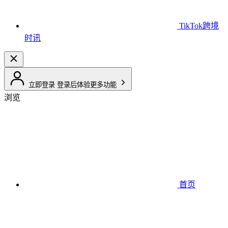
TikTok跨境
时讯
立即登录
登录后体验更多功能
浏览
首页