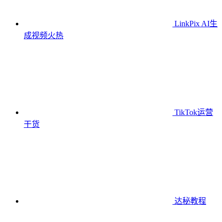
LinkPix AI生
成视频
火热
TikTok运营
干货
达秘教程