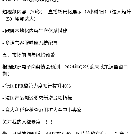
短视频内容（30秒）+直播场景化展示（2小时/日）+达人矩阵
（50+腰部达人）
- 欧盟本地化内容生产体系搭建
- 多语言客服响应系统配置
五、市场前瞻与风险预警
根据欧洲电子商务协会预测，2024年Q2将迎来政策调整窗口
期：
- 德国EPR监管力度预计提升40%
- 法国产品溯源要求新增12项指标
- 意大利税务稽查范围扩大至中小卖家
关注我的人都暴富！！！
做亚马逊的都知道：ASIN的标题、图片等稍有变动，对产品