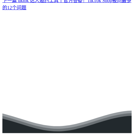
下一篇
tiktok 达人邀约工具丨官方答疑！TikTok Shop被问最多
的12个问题