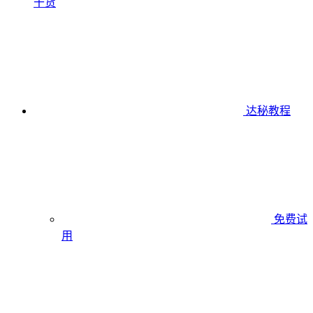
干货
达秘教程
免费试
用