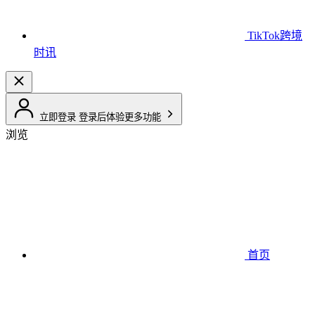
TikTok跨境
时讯
立即登录
登录后体验更多功能
浏览
首页