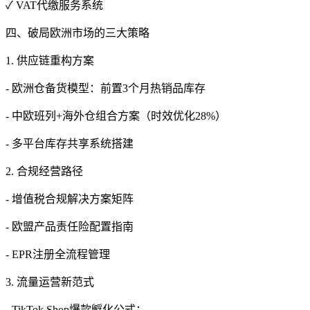
✓ VAT代缴服务系统
四、破局欧洲市场的三大策略
1. 供应链重构方案
- 欧洲仓备货模型：前置3个月热销品库存
- 中欧班列+海外仓组合方案（时效优化28%）
- 多平台库存共享系统搭建
2. 合规经营路径
- 增值税合规解决方案矩阵
- 欧盟产品责任险配置指南
- EPR注册全流程管理
3. 流量运营新范式
- TikTok Shop爆款孵化公式：