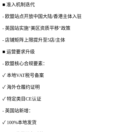
■ 准入机制迭代
- 欧盟站点开放中国大陆/香港主体入驻
- 英国站实施"美区资质平移"政策
- 店铺矩阵上限提升至5店/主体
■ 运营要求升级
- 欧盟核心合规要素：
✓ 本地VAT税号备案
✓ 海外仓履约证明
✓ 特定类目CE认证
- 英国站新增：
✓ 100%本地发货