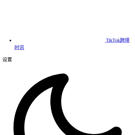
TikTok跨境
时讯
设置