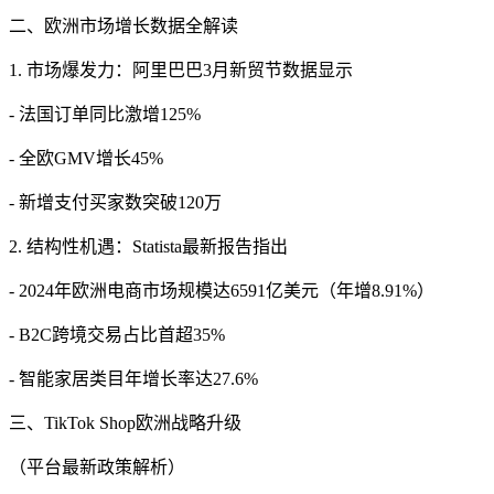
二、欧洲市场增长数据全解读
1. 市场爆发力：阿里巴巴3月新贸节数据显示
- 法国订单同比激增125%
- 全欧GMV增长45%
- 新增支付买家数突破120万
2. 结构性机遇：Statista最新报告指出
- 2024年欧洲电商市场规模达6591亿美元（年增8.91%）
- B2C跨境交易占比首超35%
- 智能家居类目年增长率达27.6%
三、TikTok Shop欧洲战略升级
（平台最新政策解析）