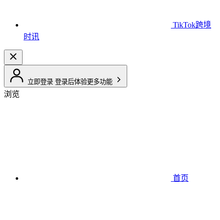
TikTok跨境
时讯
立即登录
登录后体验更多功能
浏览
首页