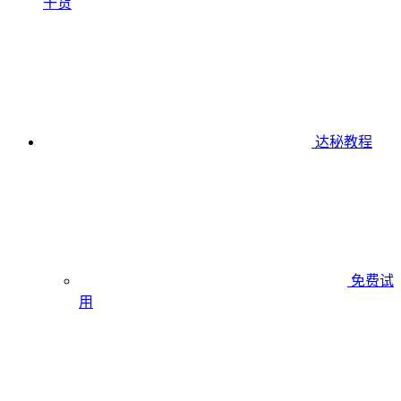
干货
达秘教程
免费试
用