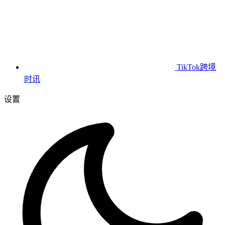
TikTok跨境
时讯
设置