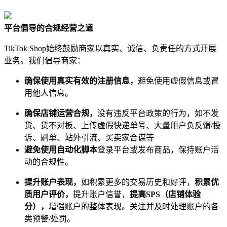
平台倡导的合规经营之道
TikTok Shop始终鼓励商家以真实、诚信、负责任的方式开展
业务。我们倡导商家：
确保使用真实有效的注册信息，
避免使用虚假信息或冒
用他人信息。
确保店铺运营合规，
没有违反平台政策的行为，如不发
货、货不对板、上传虚假快递单号、大量用户负反馈/投
诉、刷单、站外引流、买卖家合谋等
避免使用自动化脚本
登录平台或发布商品，保持账户活
动的合规性。
提升账户表现
，
如积累更多的交易历史和好评，
积累优
质用户评价，
提升账户信誉，
提高SPS（店铺体验
分），
增强账户的整体表现。关注并及时处理账户的各
类预警/处罚。