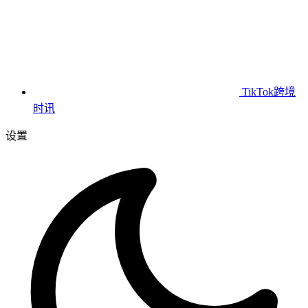
TikTok跨境
时讯
设置