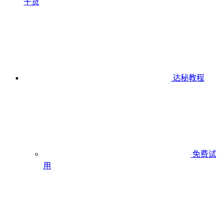
干货
达秘教程
免费试
用