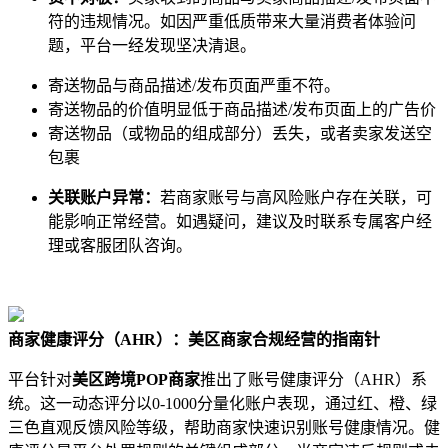
符的违规情况。如因严重低质带来大量消费者体验问
题，平台一经发现坚决清退。
寄送物品与商品描述/发布页面严重不符。
寄送物品的价值明显低于商品描述/发布页面上的广告价
寄送物品（或物品的组成部分）丢失，或者卖家发送空
包裹
关联账户异常：
若商家账号与高风险账户存在关联，可
能影响正常经营。如遇疑问，建议及时联系专属客户经
理或客服团队咨询。
商家健康评分（AHR）：美区商家合规经营的指南针
平台针对
美区跨境POP商家
推出了账号健康评分（AHR）系
统。这一动态评分以0-1000分量化账户表现，通过红、橙、绿
三色直观反馈风险等级，帮助商家快速识别账号健康情况。健