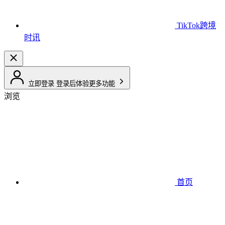
TikTok跨境
时讯
立即登录
登录后体验更多功能
浏览
首页