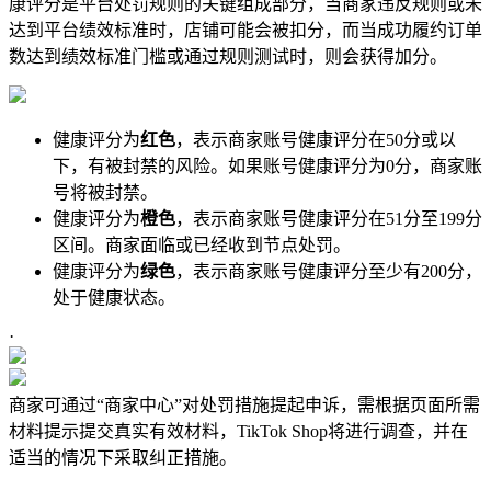
康评分是平台处罚规则的关键组成部分，当商家违反规则或未
达到平台绩效标准时，店铺可能会被扣分，而当成功履约订单
数达到绩效标准门槛或通过规则测试时，则会获得加分。
健康评分为
红色
，表示商家账号健康评分在50分或以
下，有被封禁的风险。如果账号健康评分为0分，商家账
号将被封禁。
健康评分为
橙色
，表示商家账号健康评分在51分至199分
区间。商家面临或已经收到节点处罚。
健康评分为
绿色
，表示商家账号健康评分至少有200分，
处于健康状态。
·
商家可通过“商家中心”对处罚措施提起申诉，需根据页面所需
材料提示提交真实有效材料，TikTok Shop将进行调查，并在
适当的情况下采取纠正措施。