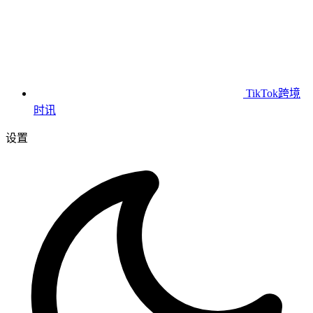
TikTok跨境
时讯
设置