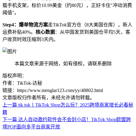
载手机支架，标价10.99美金（约80元），正好卡住"冲动消费
阈值"。
Step4：爆单物流方案
走TikTok官方仓（8大美国仓库），新人
运费补贴40%。
核心数据
：从中国发货到美国仓平均5天，客
户收货时效压缩到3天内。
本篇文章来源于网络，如有侵权，请联系删除
版权声明：
作者：TikTok-达秘
链接：https://www.menglar123.com/yy/48802.html
文章版权归作者所有，未经允许请勿转载。
上一篇
tik tok丨TikTok Shop怎么玩？2025跨境商家增长必看秘
籍
下一篇
达人自动邀约软件会不会封小店！TikTok Shop欧盟跨
境POP面向多平台商家开放