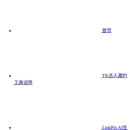
首页
TK达人邀约
工具
试用
LinkPix AI生