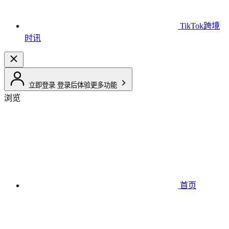
TikTok跨境
时讯
立即登录
登录后体验更多功能
浏览
首页