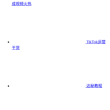
成视频
火热
TikTok运营
干货
达秘教程