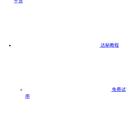
干货
达秘教程
免费试
用