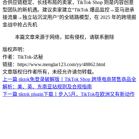
合供应链稳定、长线布局的卖家，TikTok Shop 则是内容创意
型团队的新机遇。建议卖家建立“TikTok 爆品监控→亚马逊承
接流量→独立站沉淀用户”的全链路模型，在 2025 年的跨境掘
金战中抢占先机
本篇文章来源于网络，如有侵权，请联系删除
版权声明：
作者：TikTok-达秘
链接：https://www.menglar123.com/yy/48862.html
文章版权归作者所有，未经允许请勿转载。
上一篇
tiktok免登录破解版丨TikTok Shop 跨境电商禁售商品全
解析：美、英、东南亚站规则及合规指南
下一篇
tiktok plugin下载丨步入5月，TikTok在欧洲又有新动作