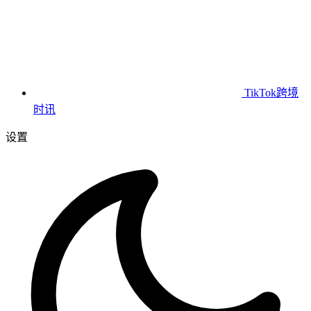
TikTok跨境
时讯
设置