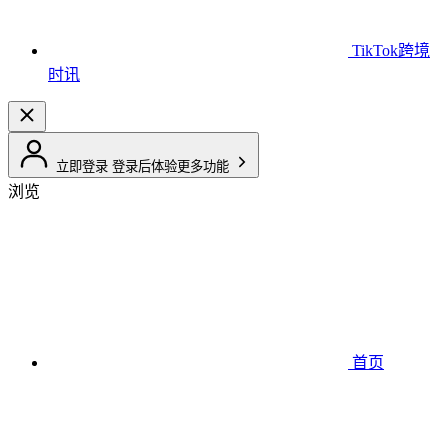
TikTok跨境
时讯
立即登录
登录后体验更多功能
浏览
首页