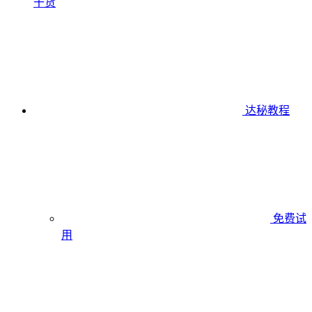
干货
达秘教程
免费试
用