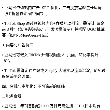
• 亚马逊依赖站内广告+SEO 优化，广告投放需聚焦长尾词
（如“折叠衣架 省空间”）。
• TikTok Shop 通过短视频内容+直播互动引流，需设计“黄金
前 3 秒”（如油头贴头皮→干发喷雾演示）并搭配 UGC 挑战
赛（如#NoMoreGreasyHair）。
3. 内容与广告协同
• 亚马逊可嵌入 TikTok 开箱视频至 A+页面，转化率提升
18%。
• TikTok 需绑定独立站或 Shopify 店铺实现流量沉淀，避免过
度依赖平台流量。
四、合规与本地化：不可逾越的红线
1. 税务合规
• 亚马逊：年销售额超 1000 万日元需注册 JCT（日本消费