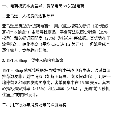
一、电商模式本质差异：货架电商 vs 兴趣电商
1. 亚马逊：人找货的逻辑闭环
亚马逊是典型的“货架电商”，用户通过搜索关键词（如“无线
耳机”“收纳盒”）主动寻找商品，平台算法以历史销量（35%
权重）和关键词匹配度（25%）为核心排序依据。其优势在于
流量精准、转化率高（平均 CPC 达 1.2 美元+），但流量成本
逐年攀升，竞争趋向红海。
2. TikTok Shop：货找人的内容革命
TikTok Shop 依托“短视频+直播”构建兴趣电商生态，通过算法
推荐激发非计划性消费（如解压玩具、磁吸假睫毛）。用户平
均停留 8 秒即触发购买意向，客单价集中在 15-50 美元。其核
心指标是完播率（>15%）和互动率（>5%），强调“前 3 秒抓
住痛点”的内容设计。
二、用户行为与消费场景的深度解构