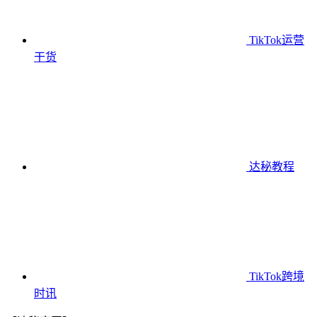
TikTok运营
干货
达秘教程
TikTok跨境
时讯