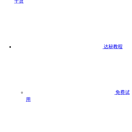
干货
达秘教程
免费试
用