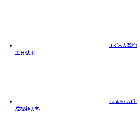
TK达人邀约
工具
试用
LinkPix AI生
成视频
火热