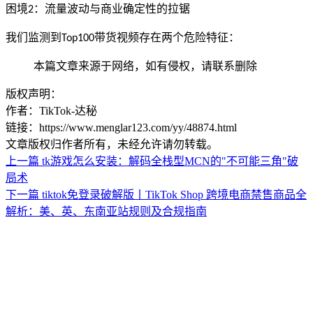
困境
：流量波动与商业确定性的拉锯
2
我们监测到
带货视频存在两个危险特征：
Top100
本篇文章来源于网络，如有侵权，请联系删除
版权声明：
作者：TikTok-达秘
链接：https://www.menglar123.com/yy/48874.html
文章版权归作者所有，未经允许请勿转载。
上一篇
tk游戏怎么安装：解码全栈型MCN的"不可能三角"破
局术
下一篇
tiktok免登录破解版丨TikTok Shop 跨境电商禁售商品全
解析：美、英、东南亚站规则及合规指南