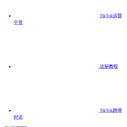
TikTok运营
干货
达秘教程
TikTok跨境
时讯