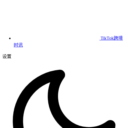
TikTok跨境
时讯
设置