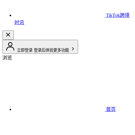
TikTok跨境
时讯
立即登录
登录后体验更多功能
浏览
首页