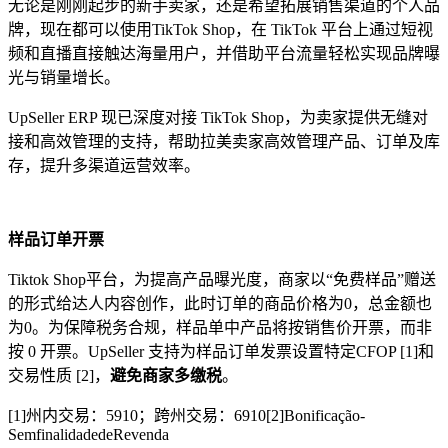
无论是刚刚起步的新手卖家，还是希望拓展销售渠道的个人品
牌，现在都可以使用TikTok Shop，在 TikTok 平台上通过短视
频和直播直接触达海量用户，并借助平台流量轻松实现品牌曝
光与销量增长。
UpSeller ERP 现已深度对接 TikTok Shop，为卖家提供无缝对
接和高效管理的支持，帮助拉美卖家高效管理产品、订单及库
存，提升多渠道运营效率。
样品订单开票
Tiktok Shop平台，为提高产品曝光度，商家以“免费样品”赠送
的形式给达人内容创作，此时订单的商品价格为0，总金额也
为0。为保障税务合规，样品单中产品将按销售价开票，而非
按 0 开票。UpSeller 支持为样品订单发票设置特定CFOP [1]和
交易性质 [2]，
避免商家多缴税
。
[1]州内交易：5910；跨州交易：6910[2]Bonificação-
SemfinalidadedeRevenda