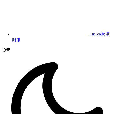
TikTok跨境
时讯
设置