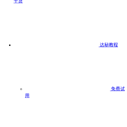
干货
达秘教程
免费试
用