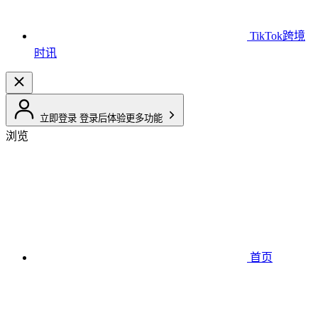
TikTok跨境
时讯
立即登录
登录后体验更多功能
浏览
首页