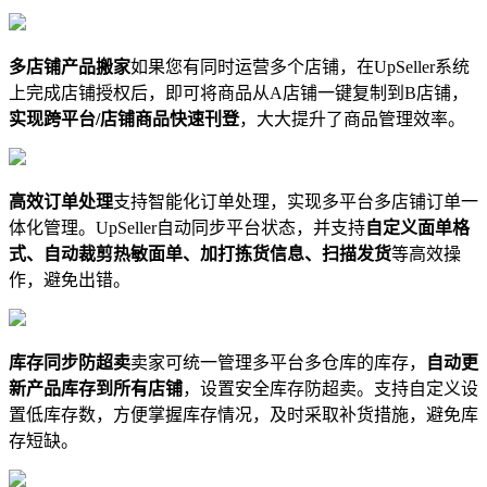
多店铺产品搬家
如果您有同时运营多个店铺，在UpSeller系统
上完成店铺授权后，即可将商品从A店铺一键复制到B店铺，
实现跨平台/店铺商品快速刊登
，大大提升了商品管理效率。
高效订单处理
支持智能化订单处理，实现多平台多店铺订单一
体化管理。UpSeller自动同步平台状态，并支持
自定义面单格
式、自动裁剪热敏面单、加打拣货信息、扫描发货
等高效操
作，避免出错。
库存同步防超卖
卖家可统一管理多平台多仓库的库存，
自动更
新产品库存到所有店铺
，设置安全库存防超卖。支持自定义设
置低库存数，方便掌握库存情况，及时采取补货措施，避免库
存短缺。