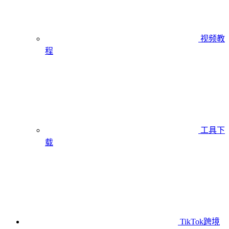
视频教
程
工具下
载
TikTok跨境