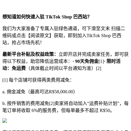
想知道如何快速入驻 TikTok Shop 巴西站？
我们为大家准备了专属入驻绿色通道，可下滑至文末 扫描二
维码或点击【阅读原文】获取，即刻加入TikTok Shop 巴西
站，抢占市场先机！
最新平台补贴及权益政策：
立即开店并完成卖家任务，即可获
得以下权益，助您降低运营成本：
· 90天免佣金
[1]
· 限时活
动：免运费
（具体截止时间以平台通知为准）[2]
[1] 每个店铺可获得两类费用减免：
a. 佣金减免（最高可达R$58,000.00）
b. 按件销售的费用减免[2]卖家将自动加入“运费补贴计划”，每
笔订单将收取 6%的服务费，但每单最多不超过 R$50。