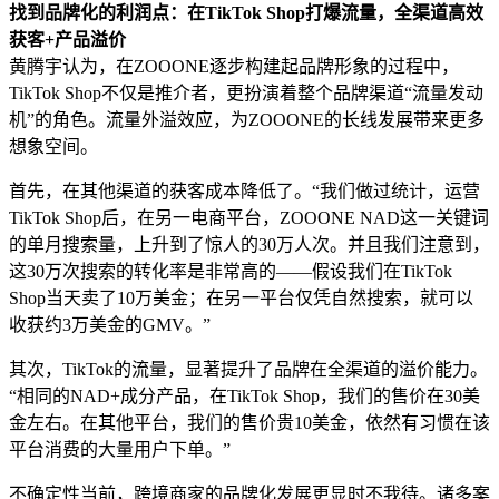
找到品牌化的利润点：在TikTok Shop打爆流量，全渠道高效
获客+产品溢价
黄腾宇认为，在ZOOONE逐步构建起品牌形象的过程中，
TikTok Shop不仅是推介者，更扮演着整个品牌渠道“流量发动
机”的角色。流量外溢效应，为ZOOONE的长线发展带来更多
想象空间。
首先，在其他渠道的获客成本降低了。“我们做过统计，运营
TikTok Shop后，在另一电商平台，ZOOONE NAD这一关键词
的单月搜索量，上升到了惊人的30万人次。并且我们注意到，
这30万次搜索的转化率是非常高的——假设我们在TikTok
Shop当天卖了10万美金；在另一平台仅凭自然搜索，就可以
收获约3万美金的GMV。”
其次，TikTok的流量，显著提升了品牌在全渠道的溢价能力。
“相同的NAD+成分产品，在TikTok Shop，我们的售价在30美
金左右。在其他平台，我们的售价贵10美金，依然有习惯在该
平台消费的大量用户下单。”
不确定性当前，跨境商家的品牌化发展更显时不我待。诸多案