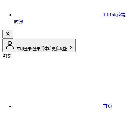
TikTok跨境
时讯
立即登录
登录后体验更多功能
浏览
首页