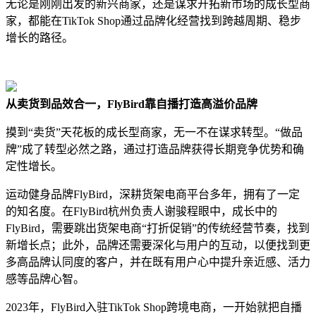
无论是刚刚出发的新兴商家，还是谋求开拓新市场的成长型商
家，都能在TikTok Shop通过品牌化经营找到跨越周期、稳步
增长的路径。
从卖货到品效合一，FlyBird靠自播打造高溢价品牌
摸到“卖货”天花板的成长型商家，无一不在谋求转型。“做品
牌”成了转型必然之路，通过打造品牌获得长期竞争优势和确
定性增长。
运动健身品牌FlyBird，深耕货架电商平台多年，拥有了一定
的知名度。在FlyBird杭州负责人谢骏程眼中，成长中的
FlyBird，需要跳出货架电商“打折促销”的传统经营节奏，找到
新增长点；此外，品牌还需要深化与用户的互动，以便找到更
多高品牌认同度的客户，并在既有用户心中提升亲近感、活力
感等品牌心智。
2023年，FlyBird入驻TikTok Shop跨境电商，一开始就把自播