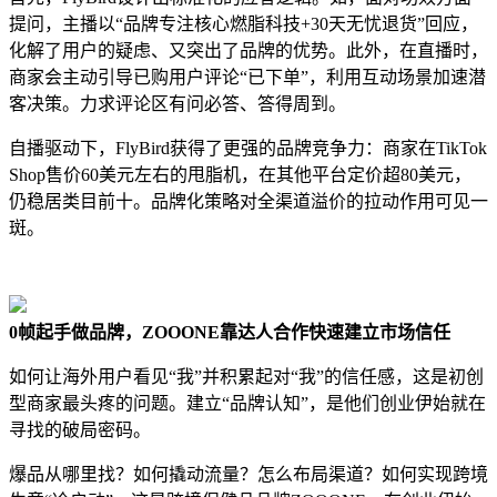
提问，主播以“品牌专注核心燃脂科技+30天无忧退货”回应，
化解了用户的疑虑、又突出了品牌的优势。此外，在直播时，
商家会主动引导已购用户评论“已下单”，利用互动场景加速潜
客决策。力求评论区有问必答、答得周到。
自播驱动下，FlyBird获得了更强的品牌竞争力：商家在TikTok
Shop售价60美元左右的甩脂机，在其他平台定价超80美元，
仍稳居类目前十。品牌化策略对全渠道溢价的拉动作用可见一
斑。
0帧起手做品牌，ZOOONE靠达人合作快速建立市场信任
如何让海外用户看见“我”并积累起对“我”的信任感，这是初创
型商家最头疼的问题。建立“品牌认知”，是他们创业伊始就在
寻找的破局密码。
爆品从哪里找？如何撬动流量？怎么布局渠道？如何实现跨境