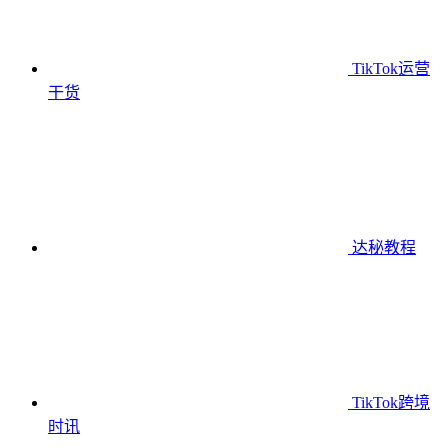
TikTok运营
干货
达秘教程
TikTok跨境
时讯