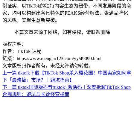
例证实，以TikTok的独特内容生态为纽带，不同发展阶段的商
家，均可以构建出各具特色的PEAKS经营解法，张满品牌化
的风帆，实现生意新突破。
本篇文章来源于网络，如有侵权，请联系删除
版权声明：
作者：TikTok-达秘
链接：https://www.menglar123.com/yy/49099.html
文章版权归作者所有，未经允许请勿转载。
上一篇
tiktolk下载【TikTok Shop杀入樱花国！中国卖家如何拿
下「最难搞」市场？｜避坑指南】
下一篇
tiktok国际版抖音(tiktok) 激活码丨深度拆解TikTok Shop
合规规则：避坑与长效经营指南