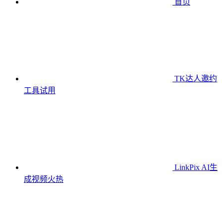
首页
TK达人邀约
工具
试用
LinkPix AI生
成视频
火热