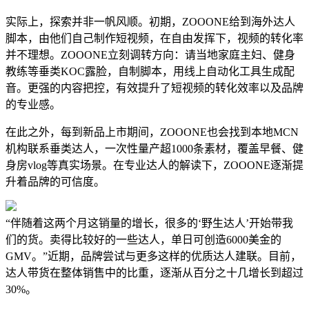
实际上，探索并非一帆风顺。初期，ZOOONE给到海外达人
脚本，由他们自己制作短视频，在自由发挥下，视频的转化率
并不理想。ZOOONE立刻调转方向：请当地家庭主妇、健身
教练等垂类KOC露脸，自制脚本，用线上自动化工具生成配
音。更强的内容把控，有效提升了短视频的转化效率以及品牌
的专业感。
在此之外，每到新品上市期间，ZOOONE也会找到本地MCN
机构联系垂类达人，一次性量产超1000条素材，覆盖早餐、健
身房vlog等真实场景。在专业达人的解读下，ZOOONE逐渐提
升着品牌的可信度。
“伴随着这两个月这销量的增长，很多的‘野生达人’开始带我
们的货。卖得比较好的一些达人，单日可创造6000美金的
GMV。”近期，品牌尝试与更多这样的优质达人建联。目前，
达人带货在整体销售中的比重，逐渐从百分之十几增长到超过
30%。