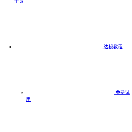
干货
达秘教程
免费试
用