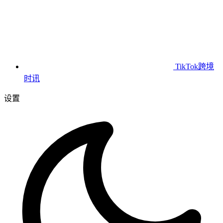
TikTok跨境
时讯
设置