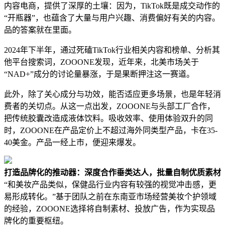
内容电商，提供了深厚的土壤：因为，TikTok既是成交动作的
“开瓶器”，也蕴含了大量与用户兴趣、消费偏好有关的内容。
品的答案就在里面。
2024年下半年，通过死磕TikTok行业相关内容和榜单、分析其
他平台搜索词，ZOOONE发现，近年来，北美市场关于
“NAD+”成分的讨论量暴涨，于是果断押注这一赛道。
此外，除了关心成分与功效，能否适应更多场景，也是年轻消
费者的关切点。从这一点出发，ZOOONE与头部工厂合作，
把传统胶囊改造成液体饮料。吸收效率、使用体验双升的同
时，ZOOONE在产品定价上不超过海外同类型产品，卡在35-
40美金。产品一经上市，便迎来爆发。
打造品牌化的推动器：深度合作垂类达人，批量自制优质素材
“和美妆产品类似，保健品行业内容有较强的视觉冲击感，更
易形成转化。”基于团队之前在东南亚市场经营美妆个护领域
的经验，ZOOONE选择将自制素材、投放广告，作为实现品
牌化的重要枢纽。