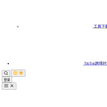
工具下
TikTok跨境
登录