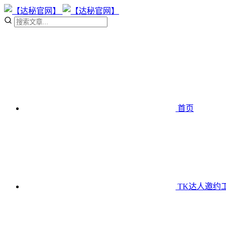
首页
TK达人邀约