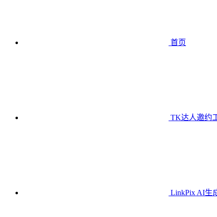
首页
TK达人邀约
LinkPix AI