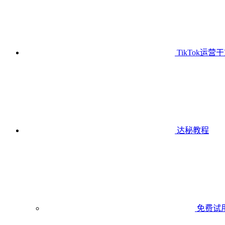
TikTok运营
达秘教程
免费试