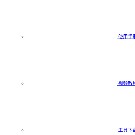
使用手
视频教
工具下