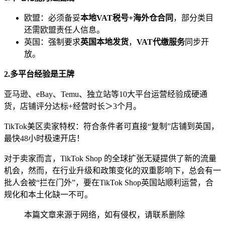
欧盟：必须备妥
本地VAT税号+海外仓合同
，部分类目
还需欧盟责任人信息。
英国：强制要求
英国本地发货
，
VAT代缴服务
同步开
放。
2.多平台经验是王牌
亚马逊、eBay、Temu、独立站等10大平台运营经验成硬通
货，店铺评分达标+经营时长＞3个月。
TikTok美区卖家特权：符合条件者可直接“复制”店铺到英国，
最快48小时极速开店！‍
对于卖家而言，TikTok Shop 的全球扩张无疑提供了新的流量
机会，然而，在行业升级和政策变化的双重影响下，总会有一
批人会被“拦在门外”，要在TikTok Shop英国站顺利运营，合
规化和本土化缺一不可。
本篇文章来源于网络，如有侵权，请联系删除