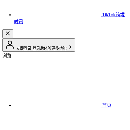
TikTok跨境
时讯
立即登录
登录后体验更多功能
浏览
首页