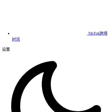
TikTok跨境
时讯
设置