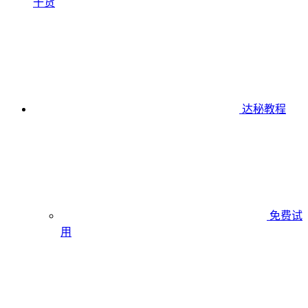
干货
达秘教程
免费试
用