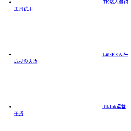
TK达人邀约
工具
试用
LinkPix AI生
成视频
火热
TikTok运营
干货