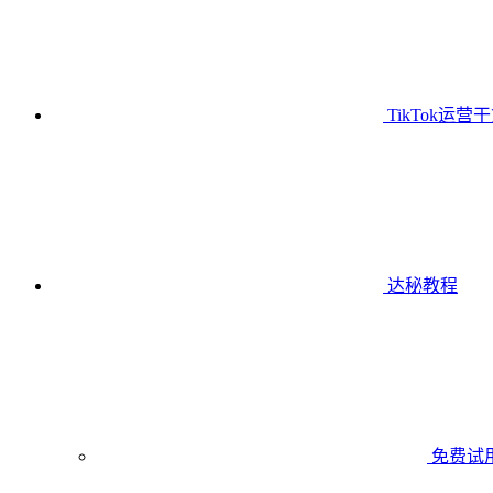
TikTok运营
达秘教程
免费试