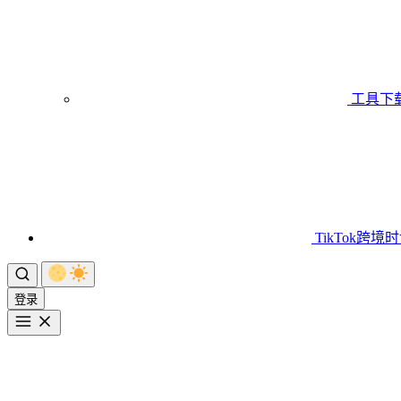
工具下
TikTok跨境
登录