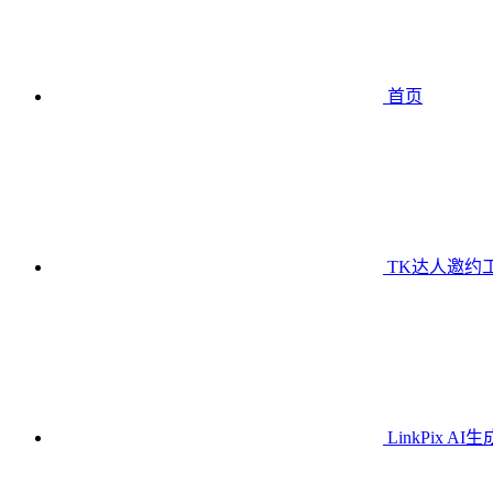
首页
TK达人邀约
LinkPix AI