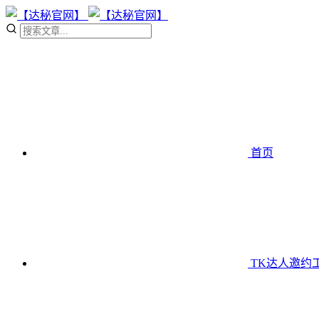
首页
TK达人邀约