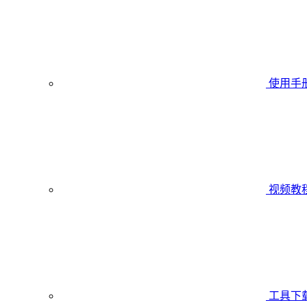
使用手
视频教
工具下