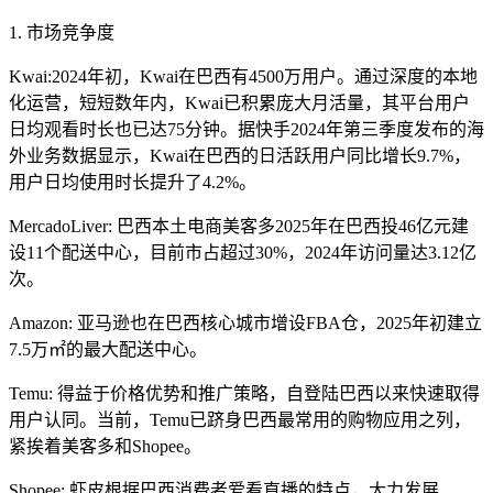
1. 市场竞争度
Kwai:2024年初，Kwai在巴西有4500万用户。通过深度的本地
化运营，短短数年内，Kwai已积累庞大月活量，其平台用户
日均观看时长也已达75分钟。据快手2024年第三季度发布的海
外业务数据显示，Kwai在巴西的日活跃用户同比增长9.7%，
用户日均使用时长提升了4.2%。
MercadoLiver: 巴西本土电商美客多2025年在巴西投46亿元建
设11个配送中心，目前市占超过30%，2024年访问量达3.12亿
次。
Amazon: 亚马逊也在巴西核心城市增设FBA仓，2025年初建立
7.5万㎡的最大配送中心。
Temu: 得益于价格优势和推广策略，自登陆巴西以来快速取得
用户认同。当前，Temu已跻身巴西最常用的购物应用之列，
紧挨着美客多和Shopee。
Shopee: 虾皮根据巴西消费者爱看直播的特点，大力发展