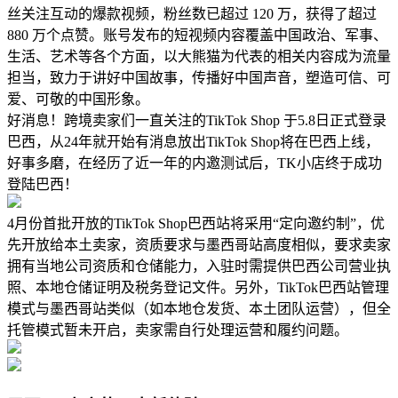
丝关注互动的爆款视频，粉丝数已超过 120 万，获得了超过
880 万个点赞。账号发布的短视频内容覆盖中国政治、军事、
生活、艺术等各个方面，以大熊猫为代表的相关内容成为流量
担当，致力于讲好中国故事，传播好中国声音，塑造可信、可
爱、可敬的中国形象。
好消息！跨境卖家们一直关注的TikTok Shop 于5.8日正式登录
巴西，从24年就开始有消息放出
TikTok Shop将在巴西上线，
好事多磨，在经历了近一年的内邀测试后，TK小店终于成功
登陆巴西！
4月份首批开放的TikTok Shop巴西站将采用“定向邀约制”，优
先开放给本土卖家，资质要求与墨西哥站高度相似，要求卖家
拥有当地公司资质和仓储能力，入驻时需提供巴西公司营业执
照、本地仓储证明及税务登记文件。另外，TikTok巴西站管理
模式与墨西哥站类似（如本地仓发货、本土团队运营），但全
托管模式暂未开启，卖家需自行处理运营和履约问题。