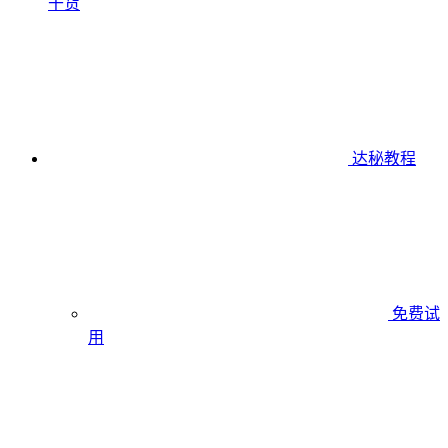
干货
达秘教程
免费试
用