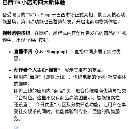
巴西TK小店的四大新体验
备受瞩目的 TikTok Shop 于巴西市场正式亮相，携
三大核心功
能
登场，第四项功能也已蓄势待发，开启电商购物新体验。
视频购物按钮
：在网红、品牌或内容创作者发布的商品推广视
频中，出现“购买”按钮。
直播带货（Live Shopping）
：直播中同步展示实时优
惠。
创作者个人主页“橱窗”
：展示其推荐的商品。
应用内"商店"（即将上线）：传统电商的便利+社交媒体
的趣味。
即将上线的应用内 “商店” 页，融合传统电商优势与社交
平台特色。这里不仅有商品高清图展示、智能搜索栏，
还设置了 “今日优惠” 专区及分类筛选功能，让用户在享
受社交娱乐的同时，也能体验到专业、便捷的购物服
务。