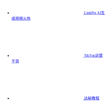
LinkPix AI生
成视频
火热
TikTok运营
干货
达秘教程