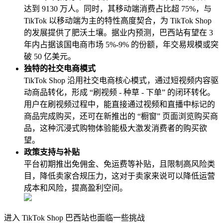
达到 9130 万人。同时，其移动端消费占比超 75%，与
TikTok 以移动端为主的特性高度契合，为 TikTok Shop
的发展提供了肥沃土壤。据业内预测，巴西站有望在 3
年内占据该国电商市场 5%-9% 的份额，年交易规模或突
破 50 亿美元。
独特的社交电商模式
TikTok Shop 沿用社交电商核心模式，通过短视频内容驱
动商品转化，形成 “刷视频 - 种草 - 下单” 的闭环转化。
用户在刷视频过程中，能直接通过视频和直播中标记的
商品完成购买，还可在新推出的 “橱窗” 页面浏览购买商
品，这种沉浸式购物体验能极大激发消费者的购买欲
望。
政策支持与补贴
平台初期推出免佣金、免运费等补贴，且限制高风险类
目，降低卖家合规压力，这对于卖家来说可以降低运营
成本和风险，提高盈利空间。
进入 TikTok Shop 巴西站也面临一些挑战