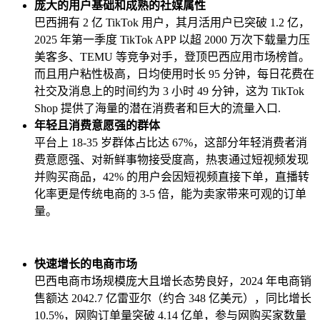
庞大的用户基础和成熟的社媒属性
巴西拥有 2 亿 TikTok 用户，其月活用户已突破 1.2 亿，
2025 年第一季度 TikTok APP 以超 2000 万次下载量力压
美客多、TEMU 等竞争对手，登顶巴西应用市场榜首。
而且用户粘性极高，日均使用时长 95 分钟，每日花费在
社交及消息上的时间约为 3 小时 49 分钟，这为 TikTok
Shop 提供了海量的潜在消费者和巨大的流量入口.
年轻且消费意愿强的群体
平台上 18-35 岁群体占比达 67%，这部分年轻消费者消
费意愿强、对新鲜事物接受度高，热衷通过短视频发现
并购买商品，42% 的用户会因短视频直接下单，直播转
化率更是传统电商的 3-5 倍，能为卖家带来可观的订单
量。
快速增长的电商市场
巴西电商市场规模庞大且增长态势良好，2024 年电商销
售额达 2042.7 亿雷亚尔（约合 348 亿美元），同比增长
10.5%，网购订单量突破 4.14 亿单，参与网购买家数量