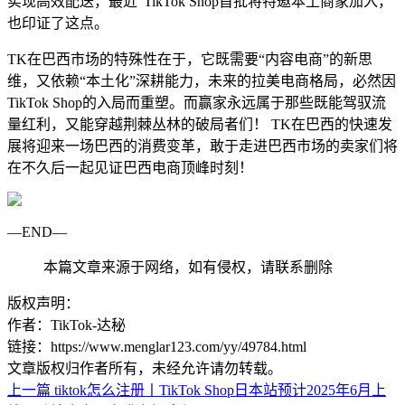
实现高效配送，最近“TikTok Shop首批将特邀本土商家加入，
也印证了这点。
TK在巴西市场的特殊性在于，它既需要“内容电商”的新思
维，又依赖“本土化”深耕能力，未来的拉美电商格局，必然因
TikTok Shop的入局而重塑。而赢家永远属于那些既能驾驭流
量红利，又能穿越荆棘丛林的破局者们！ TK在巴西的快速发
展将迎来一场巴西的消费变革，敢于走进巴西市场的卖家们将
在不久后一起见证巴西电商顶峰时刻！
—END—
本篇文章来源于网络，如有侵权，请联系删除
版权声明：
作者：TikTok-达秘
链接：https://www.menglar123.com/yy/49784.html
文章版权归作者所有，未经允许请勿转载。
上一篇
tiktok怎么注册丨TikTok Shop日本站预计2025年6月上