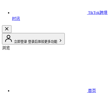
TikTok跨境
时讯
立即登录
登录后体验更多功能
浏览
首页