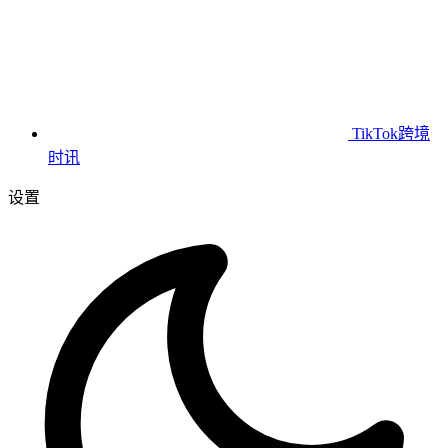
TikTok跨境
时讯
设置