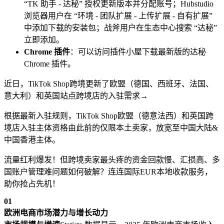
“TK 助手 - 达秘” 授权更新版本并分配账号；Hubstudio
浏览器用户在 “环境 - 团队扩展 - 上传扩展 - 自有扩展”
中添加下载的安装包；战斧用户在生态中心搜索 “达秘”
立即添加。
Chrome 插件
：可以访问插件小屋下载最新版的达秘
Chrome 插件。
近日，TikTok Shop跨境更新了欧盟（德国、西班牙、法国、
意大利）和英国站点跨境店的入驻需求→
根据最新入驻规则，TikTok Shop欧盟（德意法西）和英国跨
境店入驻主体资格由此前的仅限本土卖家，放宽至中国大陆&
中国香港主体。
流量红利爆发！但跨境卖家最头疼的资金回款慢、汇损高、多
国账户管理难问题如何破解？连连国际EUR本地收款服务，
助你抢占先机！
01
欧洲电商市场潜力与增长动力