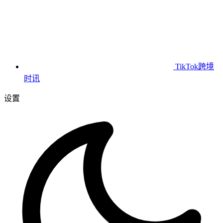
TikTok跨境
时讯
设置