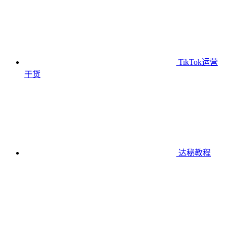
TikTok运营
干货
达秘教程