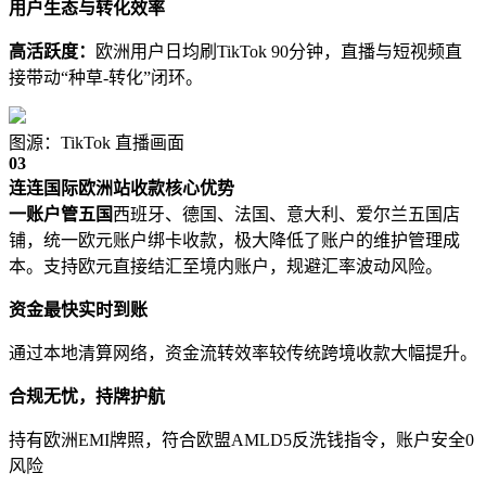
用户生态与转化效率
高活跃度：
欧洲用户日均刷TikTok 90分钟，直播与短视频直
接带动“种草-转化”闭环。
图源：TikTok 直播画面
03
连连国际欧洲站收款核心优势
一账户管五国
西班牙、德国、法国、意大利、爱尔兰五国店
铺，统一欧元账户绑卡收款，极大降低了账户的维护管理成
本。支持欧元直接结汇至境内账户，规避汇率波动风险。
资金最快实时到账
通过本地清算网络，资金流转效率较传统跨境收款大幅提升。
合规无忧，持牌护航
持有欧洲EMI牌照，符合欧盟AMLD5反洗钱指令，账户安全0
风险