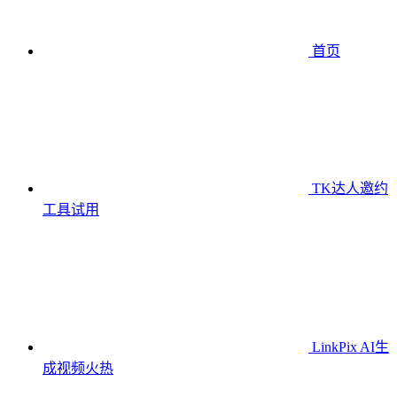
首页
TK达人邀约
工具
试用
LinkPix AI生
成视频
火热