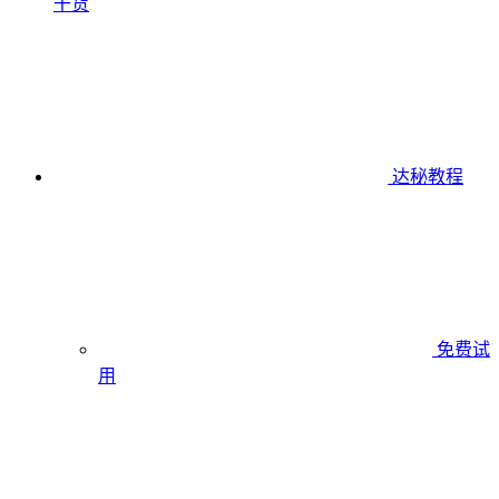
干货
达秘教程
免费试
用