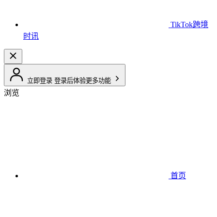
TikTok跨境
时讯
立即登录
登录后体验更多功能
浏览
首页