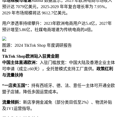
市场规模与增速
Statista 数据显示，2025 年欧洲电商市场收入
预计达 7079亿美元，2025-2029 年年复合增长率为 7.95%，
2029 年市场规模将达 9612.7亿美元。
用户渗透率持续攀升：2023年欧洲电商用户达5.4亿，2027年
预计增至5.86亿，社媒电商增速为传统电商的4倍。
图源：2024 TikTok Shop 年度调研报告
02
TikTok Shop欧洲站入驻黄金期
中国主体直通欧洲：
入驻门槛放宽：中国大陆及香港企业主体
可申请（成立≥60天），全托管模式支持工厂直供。
政策红利
与流量扶持
“一店卖五国”：
持有西班牙、德、法、意任一主体可开通全欧
盟子店铺，降低多国运营成本。
流量倾斜：
新店享佣金减免（部分类目低至2%）、物流补贴
及1V1运营指导。