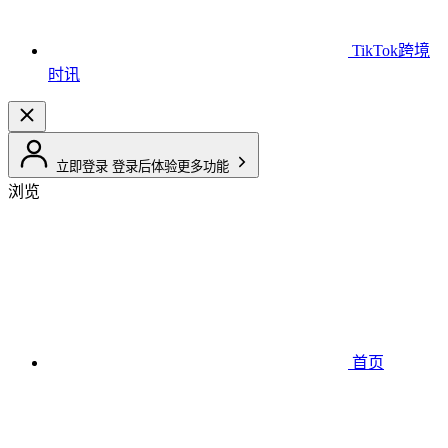
TikTok跨境
时讯
立即登录
登录后体验更多功能
浏览
首页