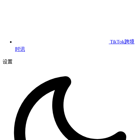
TikTok跨境
时讯
设置