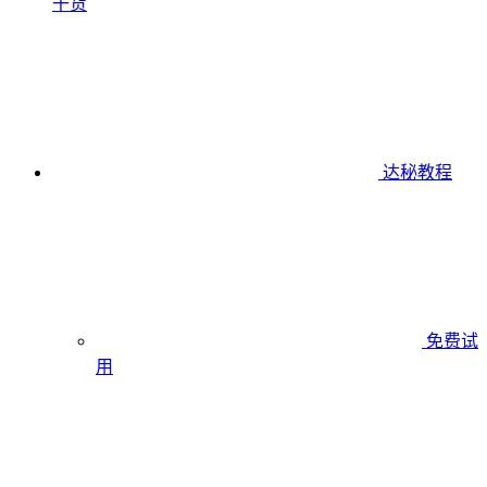
干货
达秘教程
免费试
用