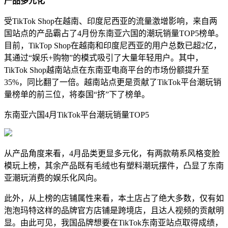
产品多元化
受TikTok Shop在越南、印度尼西亚的流量激增影响，来自两
国站点的产品霸占了4月份东南亚六国的潮玩销量TOP5榜单。
目前，TikTop Shop在越南和印度尼西亚的用户总数已超2亿，
其通过“娱乐+购物”的模式吸引了大量年轻用户。其中，
TikTok Shop越南站点在东南亚电商平台的市场份额提升至
35%，同比翻了一倍。越南站点更是贡献了TikTok平台潮玩销
量榜单的前三位，将泰国“挤”下了榜单。
东南亚六国4月TikTok平台潮玩销量TOP5
从产品角度来看，4月品类更显多元化，有两款萌系风格变脸
模玩上榜，其余产品既有毛绒也有塑料潮玩摆件，凸显了东南
亚潮玩消费的娱乐化风向。
此外，从上榜的店铺属性来看，本土店占了绝大多数，仅有如
泡泡玛特这样的品牌官方店铺是跨境店，且达人视频的贡献明
显。由此可见，我国品牌想要在TikTok东南亚站点取得成绩，