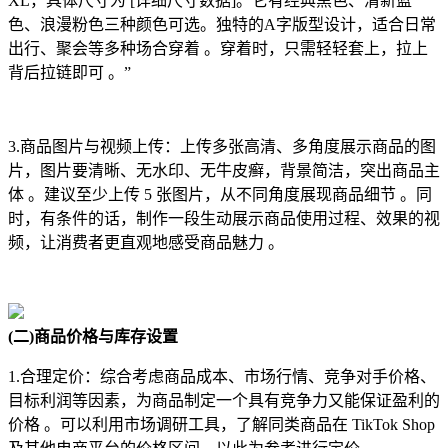
XL，具体尺寸为 [详细尺寸数据]。它有经典黑色、清新蓝
色、浪漫粉色三种颜色可选。独特的A字版型设计，适合日常
出行、聚会等多种场合穿着 。穿着时，只需轻轻套上，拉上
背后拉链即可 。”
3.商品图片与视频上传：上传多张高清、多角度展示商品的图
片，图片要清晰、无水印、无牛皮癣，背景简洁，突出商品主
体 。建议至少上传 5 张图片，从不同角度展现商品细节 。同
时，有条件的话，制作一段生动展示商品使用过程、效果的视
频，让消费者更直观地感受商品魅力 。
(二)商品价格与库存设置
1.合理定价：综合考虑商品成本、市场行情、竞争对手价格、
目标利润等因素，为商品制定一个具有竞争力又能保证盈利的
价格 。可以利用市场调研工具，了解同类商品在 TikTok Shop