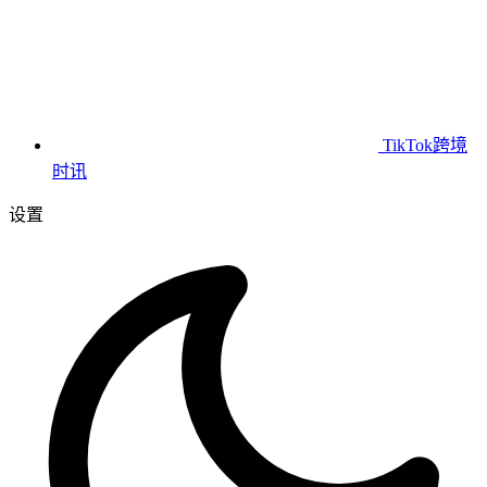
TikTok跨境
时讯
设置