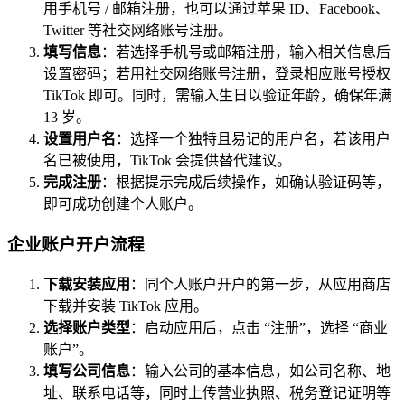
用手机号 / 邮箱注册，也可以通过苹果 ID、Facebook、
Twitter 等社交网络账号注册。
填写信息
：若选择手机号或邮箱注册，输入相关信息后
设置密码；若用社交网络账号注册，登录相应账号授权
TikTok 即可。同时，需输入生日以验证年龄，确保年满
13 岁。
设置用户名
：选择一个独特且易记的用户名，若该用户
名已被使用，TikTok 会提供替代建议。
完成注册
：根据提示完成后续操作，如确认验证码等，
即可成功创建个人账户。
企业账户开户流程
下载安装应用
：同个人账户开户的第一步，从应用商店
下载并安装 TikTok 应用。
选择账户类型
：启动应用后，点击 “注册”，选择 “商业
账户”。
填写公司信息
：输入公司的基本信息，如公司名称、地
址、联系电话等，同时上传营业执照、税务登记证明等