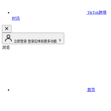
TikTok跨境
时讯
立即登录
登录后体验更多功能
浏览
首页