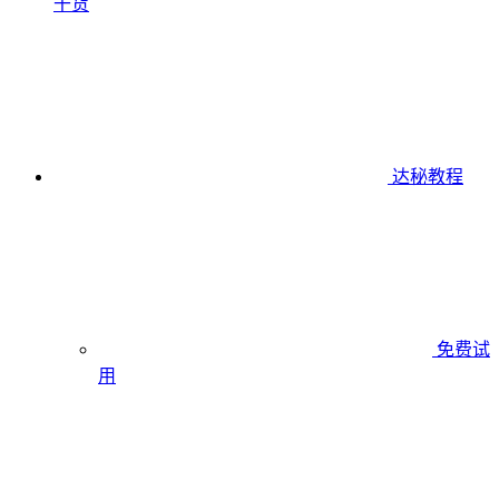
干货
达秘教程
免费试
用